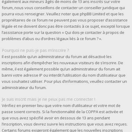
également aux mineurs âgés de moins de 13 ans inscrits sur votre
forum, nous vous conseillons de contacter un conseiller juridique qui
pourra vous renseigner. Veuillez noter que phpBB Limited et que les
propriétaires de ce forum ne peuvent pas vous proposer d’assistance
légale et ne doivent donc pas être contactés à ce sujet, excepté lorsque
l’assistance porte sur la question « Qui dois-je contacter à propos de
problèmes d’abus ou d’ordres légaux liés à ce forum ? ».
Pourquoi ne puis-je pas m’inscrire ?
Il est possible qu’un administrateur du forum ait désactivé les
inscriptions afin d’empêcher les nouveaux visiteurs de s’inscrire. De
même, il est également possible qu’un administrateur du forum ait
banni votre adresse IP ou interdit l’utilisation du nom d’utilisateur que
vous souhaitez utiliser. Pour plus d’informations, veuillez contacter un
administrateur du forum.
Je suis inscrit mais je ne peux pas me connecter !
Vérifiez en premier lieu que votre nom d’utilisateur et votre mot de
passe soient corrects. Si la fonctionnalité de la COPPA est activée et
que vous avez spécifié avoir en dessous de 13 ans pendant
l’inscription, vous devrez suivre les instructions que vous avez reçues.
Certains forums exigeront également que les nouvelles inscriptions