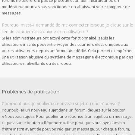
forums ne toléreront pas ce procédé et un administrateur ou un
modérateur pourra vous sanctionner en abaissant votre compteur de
messages.
Pourquoi m’est-il demandé de me connecter lorsque je clique sur le
lien de courrier électronique d’un utilisateur ?
Si les administrateurs ont activé cette fonctionnalité, seuls les
utilisateurs inscrits peuvent envoyer des courriers électroniques aux
autres utilisateurs depuis un formulaire dédié. Cela permet d’empêcher
une utilisation abusive du système de messagerie électronique par des
utilisateurs malveillants ou des robots.
Problèmes de publication
Comment puis-je publier un nouveau sujet ou une réponse ?
Pour publier un nouveau sujet dans un forum, cliquez sur le bouton
« Nouveau sujet ». Pour publier une réponse à un sujet ou un message,
cliquez sur le bouton « Répondre ». Il se peut que vous ayez besoin
d’être inscrit avant de pouvoir rédiger un message. Sur chaque forum,