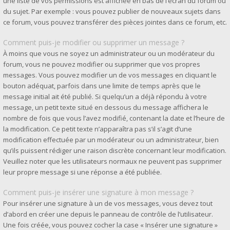
une liste de vos permissions est affichée en bas de l’écran du forum ou
du sujet. Par exemple : vous pouvez publier de nouveaux sujets dans
ce forum, vous pouvez transférer des pièces jointes dans ce forum, etc.
Comment puis-je modifier ou supprimer un message ?
À moins que vous ne soyez un administrateur ou un modérateur du
forum, vous ne pouvez modifier ou supprimer que vos propres
messages. Vous pouvez modifier un de vos messages en cliquant le
bouton adéquat, parfois dans une limite de temps après que le
message initial ait été publié. Si quelqu’un a déjà répondu à votre
message, un petit texte situé en dessous du message affichera le
nombre de fois que vous l’avez modifié, contenant la date et l’heure de
la modification. Ce petit texte n’apparaîtra pas s’il s’agit d’une
modification effectuée par un modérateur ou un administrateur, bien
qu’ils puissent rédiger une raison discrète concernant leur modification.
Veuillez noter que les utilisateurs normaux ne peuvent pas supprimer
leur propre message si une réponse a été publiée.
Comment puis-je insérer une signature à mon message ?
Pour insérer une signature à un de vos messages, vous devez tout
d’abord en créer une depuis le panneau de contrôle de l’utilisateur.
Une fois créée, vous pouvez cocher la case « Insérer une signature »