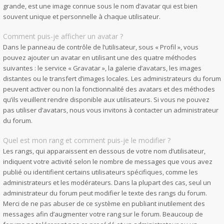
grande, est une image connue sous le nom d’avatar qui est bien
souvent unique et personnelle à chaque utilisateur.
Comment puis-je afficher un avatar ?
Dans le panneau de contrôle de l’utilisateur, sous « Profil », vous
pouvez ajouter un avatar en utilisant une des quatre méthodes
suivantes : le service « Gravatar », la galerie d’avatars, les images
distantes ou le transfert d’images locales. Les administrateurs du forum
peuvent activer ou non la fonctionnalité des avatars et des méthodes
qu’ils veuillent rendre disponible aux utilisateurs. Si vous ne pouvez
pas utiliser d’avatars, nous vous invitons à contacter un administrateur
du forum.
Quel est mon rang et comment puis-je le modifier ?
Les rangs, qui apparaissent en dessous de votre nom d’utilisateur,
indiquent votre activité selon le nombre de messages que vous avez
publié ou identifient certains utilisateurs spécifiques, comme les
administrateurs et les modérateurs. Dans la plupart des cas, seul un
administrateur du forum peut modifier le texte des rangs du forum.
Merci de ne pas abuser de ce système en publiant inutilement des
messages afin d’augmenter votre rang sur le forum. Beaucoup de