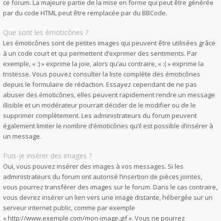
ce forum. La majeure partie de la mise en forme qui peut être générée
par du code HTML peut être remplacée par du BBCode.
Que sont les émoticônes ?
Les émoticônes sont de petites images qui peuvent être utilisées grâce
à un code court et qui permettent d’exprimer des sentiments. Par
exemple, « :) » exprime la joie, alors qu’au contraire, « :( » exprime la
tristesse. Vous pouvez consulter la liste complète des émoticônes
depuis le formulaire de rédaction. Essayez cependant de ne pas
abuser des émoticônes, elles peuvent rapidement rendre un message
illisible et un modérateur pourrait décider de le modifier ou de le
supprimer complètement. Les administrateurs du forum peuvent
également limiter le nombre d’émoticônes qu’il est possible d’insérer à
un message.
Puis-je insérer des images ?
Oui, vous pouvez insérer des images à vos messages. Si les
administrateurs du forum ont autorisé l’insertion de pièces jointes,
vous pourrez transférer des images sur le forum. Dans le cas contraire,
vous devrez insérer un lien vers une image distante, hébergée sur un
serveur internet public, comme par exemple
« http://www.exemple.com/mon-image.gif ». Vous ne pourrez