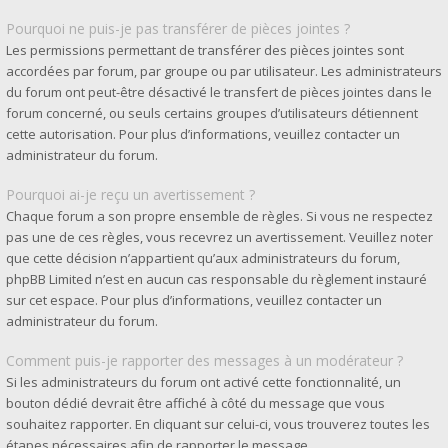
Pourquoi ne puis-je pas transférer de pièces jointes ?
Les permissions permettant de transférer des pièces jointes sont
accordées par forum, par groupe ou par utilisateur. Les administrateurs
du forum ont peut-être désactivé le transfert de pièces jointes dans le
forum concerné, ou seuls certains groupes d’utilisateurs détiennent
cette autorisation. Pour plus d’informations, veuillez contacter un
administrateur du forum.
Pourquoi ai-je reçu un avertissement ?
Chaque forum a son propre ensemble de règles. Si vous ne respectez
pas une de ces règles, vous recevrez un avertissement. Veuillez noter
que cette décision n’appartient qu’aux administrateurs du forum,
phpBB Limited n’est en aucun cas responsable du règlement instauré
sur cet espace. Pour plus d’informations, veuillez contacter un
administrateur du forum.
Comment puis-je rapporter des messages à un modérateur ?
Si les administrateurs du forum ont activé cette fonctionnalité, un
bouton dédié devrait être affiché à côté du message que vous
souhaitez rapporter. En cliquant sur celui-ci, vous trouverez toutes les
étapes nécessaires afin de rapporter le message.