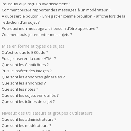
Pourquoi ai-je reçu un avertissement ?
Comment puis-je rapporter des messages à un modérateur ?
À quoi sert le bouton « Enregistrer comme brouillon » affiché lors de la
rédaction d’un sujet ?
Pourquoi mon message a-t-il besoin d’être approuvé ?
Comment puis-je remonter mes sujets ?
Mise en forme et types de sujets
Qu’est-ce que le BBCode ?
Puis-je insérer du code HTML ?
Que sont les émoticônes ?
Puis-je insérer des images ?
Que sont les annonces générales ?
Que sont les annonces ?
Que sont les notes ?
Que sont les sujets verrouillés ?
Que sont les icônes de sujet ?
Niveaux des utilisateurs et groupes d’utilisateurs
Que sont les administrateurs ?
Que sont les modérateurs ?