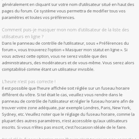
généralement en cliquant sur votre nom d’utilisateur situé en haut des
pages du forum. Ce système vous permettra de modifier tous vos
paramètres et toutes vos préférences.
Comment puis-je masquer mon nom d’utilisateur de la liste des
utilisateurs en ligne ?
Dans le panneau de contrôle de l’utilisateur, sous « Préférences du
forum », vous trouverez l’option « Masquer mon statut en ligne ». Si
vous activez cette option, vous ne serez visible que des
administrateurs, des modérateurs et de vous-même. Vous serez alors
comptabilisé comme étant un utilisateur invisible.
L’heure n’est pas correcte !
Il est possible que l’heure affichée soit réglée sur un fuseau horaire
différent du vôtre. Si tel était le cas, veuillez vous rendre dans le
panneau de contrôle de l’utilisateur et régler le fuseau horaire afin de
trouver votre zone adéquate, par exemple Londres, Paris, New York,
Sydney, etc. Veuillez noter que le réglage du fuseau horaire, comme la
plupart des autres paramètres, n’est accessible qu’aux utilisateurs
inscrits. Si vous n’êtes pas inscrit, c’est l’occasion idéale de le faire.