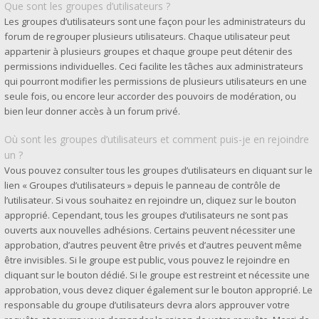
Que sont les groupes d’utilisateurs ?
Les groupes d’utilisateurs sont une façon pour les administrateurs du
forum de regrouper plusieurs utilisateurs. Chaque utilisateur peut
appartenir à plusieurs groupes et chaque groupe peut détenir des
permissions individuelles. Ceci facilite les tâches aux administrateurs
qui pourront modifier les permissions de plusieurs utilisateurs en une
seule fois, ou encore leur accorder des pouvoirs de modération, ou
bien leur donner accès à un forum privé.
Où sont les groupes d’utilisateurs et comment puis-je en rejoindre
un ?
Vous pouvez consulter tous les groupes d’utilisateurs en cliquant sur le
lien « Groupes d’utilisateurs » depuis le panneau de contrôle de
l’utilisateur. Si vous souhaitez en rejoindre un, cliquez sur le bouton
approprié. Cependant, tous les groupes d’utilisateurs ne sont pas
ouverts aux nouvelles adhésions. Certains peuvent nécessiter une
approbation, d’autres peuvent être privés et d’autres peuvent même
être invisibles. Si le groupe est public, vous pouvez le rejoindre en
cliquant sur le bouton dédié. Si le groupe est restreint et nécessite une
approbation, vous devez cliquer également sur le bouton approprié. Le
responsable du groupe d’utilisateurs devra alors approuver votre