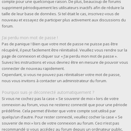
compte pour une quelconque raison. De plus, beaucoup de forums
suppriment périodiquement les utilisateurs inactifs afin de réduire la
taille de leur base de données. Si tel était le cas, inscrivez-vous de
nouveau et essayez de participer plus activement aux discussions du
forum.
J’ai perdu mon mot de passe !
Pas de panique ! Bien que votre mot de passe ne puisse pas être
récupéré, il peut facilement être réinitialisé. Veuillez vous rendre sur la
page de connexion et cliquer sur « J’ai perdu mon mot de passe ».
Suivez les instructions et vous devriez être en mesure de pouvoir vous
connecter de nouveau rapidement.
Cependant, si vous ne pouvez pas réinitialiser votre mot de passe,
nous vous invitons à contacter un administrateur du forum.
Pourquoi suis-je déconnecté automatiquement ?
Si vous ne cochez pas la case « Se souvenir de moi » lors de votre
connexion au forum, vous ne resterez connecté que pour une période
prédéfinie. Cela permet d’éviter que votre compte soit utilisé par
quelqu’un d’autre. Pour rester connecté, veuillez cocher la case « Se
souvenir de moi » lors de votre connexion au forum. Ceci n’est pas
recommandé si vous accédez au forum depuis un ordinateur public,