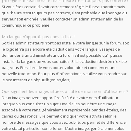
J’ai réglé le fuseau horaire mais l’heure n’est toujours pas correcte !
Si vous êtes certain d’avoir correctement réglé le fuseau horaire mais
que l’heure n’est toujours pas correcte, il est probable que l’horloge du
serveur soit erronée. Veuillez contacter un administrateur afin de lui
communiquer ce problème.
Ma langue n’apparaît pas dans la liste !
Soit les administrateurs n’ont pas installé votre langue sur le forum, soit
le logiciel n’a pas encore été traduit dans votre langue. Essayez de
demander à un administrateur du forum s’il est possible qu’il puisse
installer la langue que vous souhaitez. Si la traduction désirée n’existe
pas, vous êtes libre de vous porter volontaire et commencer une
nouvelle traduction. Pour plus d’informations, veuillez vous rendre sur
le site internet de phpBB
® (en anglais).
Que signifient les images situées à côté de mon nom d’utilisateur ?
Deux images peuvent apparaître à côté de votre nom d’utilisateur
lorsque vous consultez un sujet. Une d’elles peut être une image
associée à votre rang, généralement représentée par des étoiles, des
carrés ou des ronds. Elle permet d’indiquer votre activité selon le
nombre de messages que vous avez publié, ou permet de différencier
votre statut particulier sur le forum. L’autre image, généralement plus