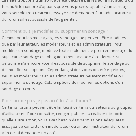
La limite d’options d’un sondage est décidée par les administrateurs du
forum. Si le nombre d’options que vous pouvez ajouter à un sondage
vous semble trop restreint, essayez de demander à un administrateur
du forum s’il est possible de l’augmenter.
Comment puis-je modifier ou supprimer un sondage ?
Comme pour les messages, les sondages ne peuvent être modifiés
que par leur auteur, les modérateurs et les administrateurs. Pour
modifier un sondage, modifiez tout simplement le premier message du
sujet car le sondage est obligatoirement associé à ce dernier. Si
personne n’a encore voté, il est possible de supprimer le sondage ou
de modifier ses options. Cependant, si des votes ont été exprimés,
seuls les modérateurs et les administrateurs peuvent modifier ou
supprimer le sondage. Cela empêche de modifier les options d’un
sondage en cours.
Pourquoi ne puis-je pas accéder à un forum ?
Certains forums peuvent être limités à certains utilisateurs ou groupes
d’utilisateurs. Pour consulter, rédiger, publier ou réaliser n’importe
quelle autre action, vous avez besoin des permissions adéquates.
Essayez de contacter un modérateur ou un administrateur du forum
afin de lui demander un accès.