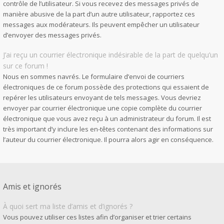
contrôle de l’utilisateur. Si vous recevez des messages privés de
manière abusive de la part d’un autre utilisateur, rapportez ces
messages aux modérateurs. Ils peuvent empêcher un utilisateur
d’envoyer des messages privés.
J’ai reçu un courrier électronique indésirable de la part de quelqu’un
sur ce forum !
Nous en sommes navrés. Le formulaire d’envoi de courriers
électroniques de ce forum possède des protections qui essaient de
repérer les utilisateurs envoyant de tels messages. Vous devriez
envoyer par courrier électronique une copie complète du courrier
électronique que vous avez reçu à un administrateur du forum. Il est
très important d’y inclure les en-têtes contenant des informations sur
l’auteur du courrier électronique. Il pourra alors agir en conséquence.
Amis et ignorés
À quoi sert ma liste d’amis et d’ignorés ?
Vous pouvez utiliser ces listes afin d’organiser et trier certains