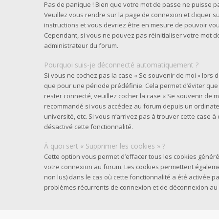
Pas de panique ! Bien que votre mot de passe ne puisse pas 
Veuillez vous rendre sur la page de connexion et cliquer su
instructions et vous devriez être en mesure de pouvoir v
Cependant, si vous ne pouvez pas réinitialiser votre mot d
administrateur du forum.
Pourquoi suis-je déconnecté automatiquement ?
Si vous ne cochez pas la case « Se souvenir de moi » lors
que pour une période prédéfinie. Cela permet d’éviter que v
rester connecté, veuillez cocher la case « Se souvenir de m
recommandé si vous accédez au forum depuis un ordinateur
université, etc. Si vous n’arrivez pas à trouver cette case à
désactivé cette fonctionnalité.
À quoi sert « Supprimer les cookies » ?
Cette option vous permet d’effacer tous les cookies généré
votre connexion au forum. Les cookies permettent également
non lus) dans le cas où cette fonctionnalité a été activée 
problèmes récurrents de connexion et de déconnexion au 