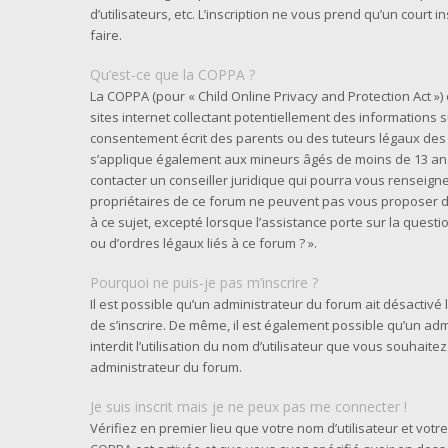
d’utilisateurs, etc. L’inscription ne vous prend qu’un cour
faire.
Qu’est-ce que la COPPA ?
La COPPA (pour « Child Online Privacy and Protection Act »
sites internet collectant potentiellement des informations
consentement écrit des parents ou des tuteurs légaux des 
s’applique également aux mineurs âgés de moins de 13 ans 
contacter un conseiller juridique qui pourra vous renseigne
propriétaires de ce forum ne peuvent pas vous proposer d’
à ce sujet, excepté lorsque l’assistance porte sur la quest
ou d’ordres légaux liés à ce forum ? ».
Pourquoi ne puis-je pas m’inscrire ?
Il est possible qu’un administrateur du forum ait désactivé
de s’inscrire. De même, il est également possible qu’un adm
interdit l’utilisation du nom d’utilisateur que vous souhaitez
administrateur du forum.
Je suis inscrit mais je ne peux pas me connecter !
Vérifiez en premier lieu que votre nom d’utilisateur et votre