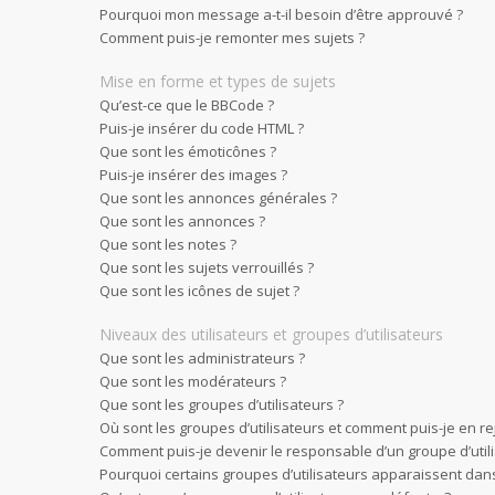
Pourquoi mon message a-t-il besoin d’être approuvé ?
Comment puis-je remonter mes sujets ?
Mise en forme et types de sujets
Qu’est-ce que le BBCode ?
Puis-je insérer du code HTML ?
Que sont les émoticônes ?
Puis-je insérer des images ?
Que sont les annonces générales ?
Que sont les annonces ?
Que sont les notes ?
Que sont les sujets verrouillés ?
Que sont les icônes de sujet ?
Niveaux des utilisateurs et groupes d’utilisateurs
Que sont les administrateurs ?
Que sont les modérateurs ?
Que sont les groupes d’utilisateurs ?
Où sont les groupes d’utilisateurs et comment puis-je en re
Comment puis-je devenir le responsable d’un groupe d’utili
Pourquoi certains groupes d’utilisateurs apparaissent dans