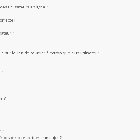
es utilisateurs en ligne ?
orrecte !
sateur ?
sur le lien de courrier électronique d’un utilisateur ?
 ?
e ?
 ?
 lors de la rédaction d’un sujet ?