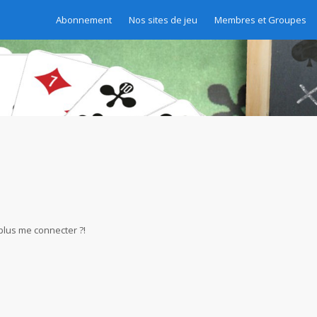
Abonnement
Nos sites de jeu
Membres et Groupes
 plus me connecter ?!