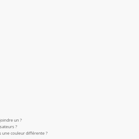
joindre un ?
sateurs ?
 une couleur différente ?