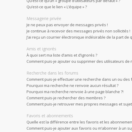
Qu’est-ce qu’un « groupe d’utilisateurs par défaut » ?
Qu’est-ce que le lien « L’équipe » ?
Messagerie privée
Je ne peux pas envoyer de messages privés !
Je continue à recevoir des messages privés non sollicités !
J’ai reçu un courrier électronique indésirable de la part de 
Amis et ignorés
À quoi sert ma liste d’amis et d’ignorés ?
Comment puis-je ajouter ou supprimer des utilisateurs de ma
Recherche dans les forums
Comment puis-je effectuer une recherche dans un ou des 
Pourquoi ma recherche ne renvoie aucun résultat ?
Pourquoi ma recherche renvoie à une page blanche ?!
Comment puis-je rechercher des membres ?
Comment puis-je retrouver mes propres messages et sujet
Favoris et abonnements
Quelle est la différence entre les favoris et les abonnemen
Comment puis-je ajouter aux favoris ou m’abonner à un suj