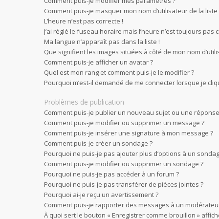
Comment puis-je modifier mes paramètres ?
Comment puis-je masquer mon nom d’utilisateur de la liste d
L’heure n’est pas correcte !
J’ai réglé le fuseau horaire mais l’heure n’est toujours pas c
Ma langue n’apparaît pas dans la liste !
Que signifient les images situées à côté de mon nom d’utili
Comment puis-je afficher un avatar ?
Quel est mon rang et comment puis-je le modifier ?
Pourquoi m’est-il demandé de me connecter lorsque je clique 
Problèmes de publication
Comment puis-je publier un nouveau sujet ou une réponse
Comment puis-je modifier ou supprimer un message ?
Comment puis-je insérer une signature à mon message ?
Comment puis-je créer un sondage ?
Pourquoi ne puis-je pas ajouter plus d’options à un sondag
Comment puis-je modifier ou supprimer un sondage ?
Pourquoi ne puis-je pas accéder à un forum ?
Pourquoi ne puis-je pas transférer de pièces jointes ?
Pourquoi ai-je reçu un avertissement ?
Comment puis-je rapporter des messages à un modérateur
À quoi sert le bouton « Enregistrer comme brouillon » affiché