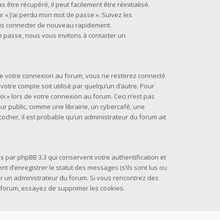
être récupéré, il peut facilement être réinitialisé.
r « J’ai perdu mon mot de passe ». Suivez les
ous connecter de nouveau rapidement.
e passe, nous vous invitons à contacter un
 de votre connexion au forum, vous ne resterez connecté
otre compte soit utilisé par quelqu’un d’autre. Pour
oi » lors de votre connexion au forum. Ceci n’est pas
 public, comme une librairie, un cybercafé, une
 cocher, il est probable qu’un administrateur du forum ait
s par phpBB 3.3 qui conservent votre authentification et
 d’enregistrer le statut des messages (s’ils sont lus ou
par un administrateur du forum. Si vous rencontrez des
forum, essayez de supprimer les cookies.