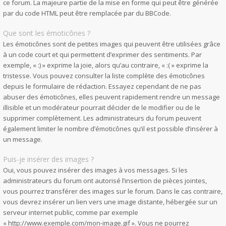
ce forum. La majeure partie de la mise en forme qui peut être générée
par du code HTML peut être remplacée par du BBCode.
Que sont les émoticônes ?
Les émoticônes sont de petites images qui peuvent être utilisées grâce
à un code court et qui permettent d’exprimer des sentiments. Par
exemple, « :) » exprime la joie, alors qu’au contraire, « :( » exprime la
tristesse. Vous pouvez consulter la liste complète des émoticônes
depuis le formulaire de rédaction. Essayez cependant de ne pas
abuser des émoticônes, elles peuvent rapidement rendre un message
illisible et un modérateur pourrait décider de le modifier ou de le
supprimer complètement. Les administrateurs du forum peuvent
également limiter le nombre d’émoticônes qu’il est possible d’insérer à
un message.
Puis-je insérer des images ?
Oui, vous pouvez insérer des images à vos messages. Si les
administrateurs du forum ont autorisé l’insertion de pièces jointes,
vous pourrez transférer des images sur le forum. Dans le cas contraire,
vous devrez insérer un lien vers une image distante, hébergée sur un
serveur internet public, comme par exemple
« http://www.exemple.com/mon-image.gif ». Vous ne pourrez