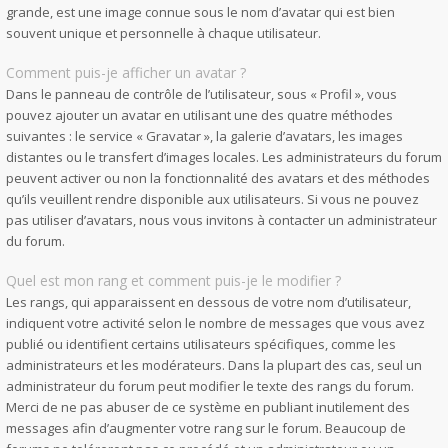
grande, est une image connue sous le nom d’avatar qui est bien
souvent unique et personnelle à chaque utilisateur.
Comment puis-je afficher un avatar ?
Dans le panneau de contrôle de l’utilisateur, sous « Profil », vous
pouvez ajouter un avatar en utilisant une des quatre méthodes
suivantes : le service « Gravatar », la galerie d’avatars, les images
distantes ou le transfert d’images locales. Les administrateurs du forum
peuvent activer ou non la fonctionnalité des avatars et des méthodes
qu’ils veuillent rendre disponible aux utilisateurs. Si vous ne pouvez
pas utiliser d’avatars, nous vous invitons à contacter un administrateur
du forum.
Quel est mon rang et comment puis-je le modifier ?
Les rangs, qui apparaissent en dessous de votre nom d’utilisateur,
indiquent votre activité selon le nombre de messages que vous avez
publié ou identifient certains utilisateurs spécifiques, comme les
administrateurs et les modérateurs. Dans la plupart des cas, seul un
administrateur du forum peut modifier le texte des rangs du forum.
Merci de ne pas abuser de ce système en publiant inutilement des
messages afin d’augmenter votre rang sur le forum. Beaucoup de