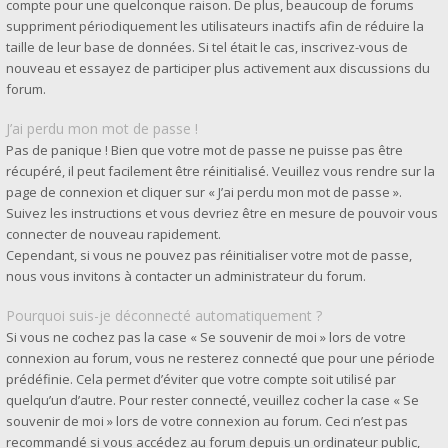
compte pour une quelconque raison. De plus, beaucoup de forums
suppriment périodiquement les utilisateurs inactifs afin de réduire la
taille de leur base de données. Si tel était le cas, inscrivez-vous de
nouveau et essayez de participer plus activement aux discussions du
forum.
J’ai perdu mon mot de passe !
Pas de panique ! Bien que votre mot de passe ne puisse pas être
récupéré, il peut facilement être réinitialisé. Veuillez vous rendre sur la
page de connexion et cliquer sur « J’ai perdu mon mot de passe ».
Suivez les instructions et vous devriez être en mesure de pouvoir vous
connecter de nouveau rapidement.
Cependant, si vous ne pouvez pas réinitialiser votre mot de passe,
nous vous invitons à contacter un administrateur du forum.
Pourquoi suis-je déconnecté automatiquement ?
Si vous ne cochez pas la case « Se souvenir de moi » lors de votre
connexion au forum, vous ne resterez connecté que pour une période
prédéfinie. Cela permet d’éviter que votre compte soit utilisé par
quelqu’un d’autre. Pour rester connecté, veuillez cocher la case « Se
souvenir de moi » lors de votre connexion au forum. Ceci n’est pas
recommandé si vous accédez au forum depuis un ordinateur public,