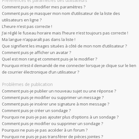
Préférences et paramètres des utilisateurs
Comment puis-je modifier mes paramètres ?
Comment puis-je masquer mon nom d’utilisateur de la liste des
utilisateurs en ligne ?
L’heure n’est pas correcte !
J’ai réglé le fuseau horaire mais l’heure n’est toujours pas correcte !
Ma langue n’apparaît pas dans la liste !
Que signifient les images situées à côté de mon nom d’utilisateur ?
Comment puis-je afficher un avatar ?
Quel est mon rang et comment puis-je le modifier ?
Pourquoi m’est-il demandé de me connecter lorsque je clique sur le lien
de courrier électronique d’un utilisateur ?
Problèmes de publication
Comment puis-je publier un nouveau sujet ou une réponse ?
Comment puis-je modifier ou supprimer un message ?
Comment puis-je insérer une signature à mon message ?
Comment puis-je créer un sondage ?
Pourquoi ne puis-je pas ajouter plus d’options à un sondage ?
Comment puis-je modifier ou supprimer un sondage ?
Pourquoi ne puis-je pas accéder à un forum ?
Pourquoi ne puis-je pas transférer de pièces jointes ?