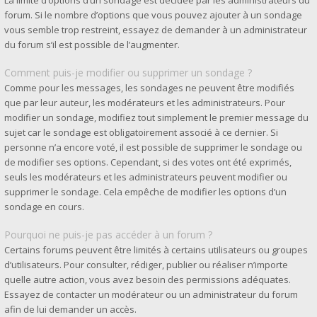
La limite d’options d’un sondage est décidée par les administrateurs du
forum. Si le nombre d’options que vous pouvez ajouter à un sondage
vous semble trop restreint, essayez de demander à un administrateur
du forum s’il est possible de l’augmenter.
Comment puis-je modifier ou supprimer un sondage ?
Comme pour les messages, les sondages ne peuvent être modifiés
que par leur auteur, les modérateurs et les administrateurs. Pour
modifier un sondage, modifiez tout simplement le premier message du
sujet car le sondage est obligatoirement associé à ce dernier. Si
personne n’a encore voté, il est possible de supprimer le sondage ou
de modifier ses options. Cependant, si des votes ont été exprimés,
seuls les modérateurs et les administrateurs peuvent modifier ou
supprimer le sondage. Cela empêche de modifier les options d’un
sondage en cours.
Pourquoi ne puis-je pas accéder à un forum ?
Certains forums peuvent être limités à certains utilisateurs ou groupes
d’utilisateurs. Pour consulter, rédiger, publier ou réaliser n’importe
quelle autre action, vous avez besoin des permissions adéquates.
Essayez de contacter un modérateur ou un administrateur du forum
afin de lui demander un accès.