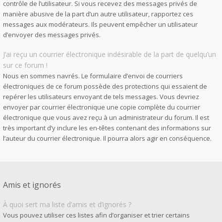
contrôle de l’utilisateur. Si vous recevez des messages privés de
manière abusive de la part d’un autre utilisateur, rapportez ces
messages aux modérateurs. Ils peuvent empêcher un utilisateur
d’envoyer des messages privés.
J’ai reçu un courrier électronique indésirable de la part de quelqu’un
sur ce forum !
Nous en sommes navrés. Le formulaire d’envoi de courriers
électroniques de ce forum possède des protections qui essaient de
repérer les utilisateurs envoyant de tels messages. Vous devriez
envoyer par courrier électronique une copie complète du courrier
électronique que vous avez reçu à un administrateur du forum. Il est
très important d’y inclure les en-têtes contenant des informations sur
l’auteur du courrier électronique. Il pourra alors agir en conséquence.
Amis et ignorés
À quoi sert ma liste d’amis et d’ignorés ?
Vous pouvez utiliser ces listes afin d’organiser et trier certains