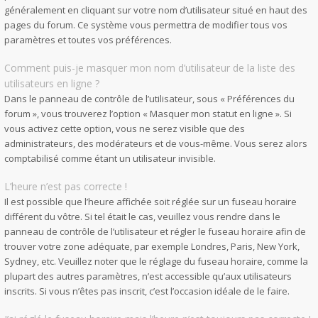
généralement en cliquant sur votre nom d’utilisateur situé en haut des
pages du forum. Ce système vous permettra de modifier tous vos
paramètres et toutes vos préférences.
Comment puis-je masquer mon nom d’utilisateur de la liste des
utilisateurs en ligne ?
Dans le panneau de contrôle de l’utilisateur, sous « Préférences du
forum », vous trouverez l’option « Masquer mon statut en ligne ». Si
vous activez cette option, vous ne serez visible que des
administrateurs, des modérateurs et de vous-même. Vous serez alors
comptabilisé comme étant un utilisateur invisible.
L’heure n’est pas correcte !
Il est possible que l’heure affichée soit réglée sur un fuseau horaire
différent du vôtre. Si tel était le cas, veuillez vous rendre dans le
panneau de contrôle de l’utilisateur et régler le fuseau horaire afin de
trouver votre zone adéquate, par exemple Londres, Paris, New York,
Sydney, etc. Veuillez noter que le réglage du fuseau horaire, comme la
plupart des autres paramètres, n’est accessible qu’aux utilisateurs
inscrits. Si vous n’êtes pas inscrit, c’est l’occasion idéale de le faire.