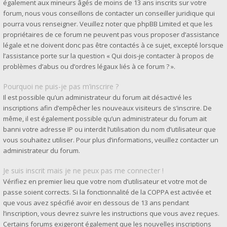
également aux mineurs âgés de moins de 13 ans inscrits sur votre
forum, nous vous conseillons de contacter un conseiller juridique qui
pourra vous renseigner. Veuillez noter que phpBB Limited et que les
propriétaires de ce forum ne peuvent pas vous proposer d’assistance
légale et ne doivent donc pas être contactés à ce sujet, excepté lorsque
l’assistance porte sur la question « Qui dois-je contacter à propos de
problèmes d’abus ou d’ordres légaux liés à ce forum ? ».
Pourquoi ne puis-je pas m’inscrire ?
Il est possible qu’un administrateur du forum ait désactivé les
inscriptions afin d’empêcher les nouveaux visiteurs de s’inscrire. De
même, il est également possible qu’un administrateur du forum ait
banni votre adresse IP ou interdit l’utilisation du nom d’utilisateur que
vous souhaitez utiliser. Pour plus d’informations, veuillez contacter un
administrateur du forum.
Je suis inscrit mais je ne peux pas me connecter !
Vérifiez en premier lieu que votre nom d’utilisateur et votre mot de
passe soient corrects. Si la fonctionnalité de la COPPA est activée et
que vous avez spécifié avoir en dessous de 13 ans pendant
l’inscription, vous devrez suivre les instructions que vous avez reçues.
Certains forums exigeront également que les nouvelles inscriptions