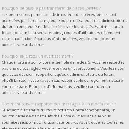
Pourquoi ne puis-je pas transférer de pièces jointes ?
Les permissions permettant de transférer des pièces jointes sont
accordées par forum, par groupe ou par utilisateur. Les administrateurs
du forum ont peut-être désactivé le transfert de pièces jointes dans le
forum concerné, ou seuls certains groupes d’utilisateurs détiennent
cette autorisation. Pour plus d’informations, veuillez contacter un
administrateur du forum.
Pourquoi ai-je reçu un avertissement ?
Chaque forum a son propre ensemble de règles. Si vous ne respectez
pas une de ces règles, vous recevrez un avertissement. Veuillez noter
que cette décision n’appartient qu’aux administrateurs du forum,
phpBB Limited n’est en aucun cas responsable du règlement instauré
sur cet espace. Pour plus d’informations, veuillez contacter un
administrateur du forum.
Comment puis-je rapporter des messages à un modérateur ?
Si les administrateurs du forum ont activé cette fonctionnalité, un
bouton dédié devrait être affiché à côté du message que vous
souhaitez rapporter. En cliquant sur celui-ci, vous trouverez toutes les
étapes nécessaires afin de rapporter le message.