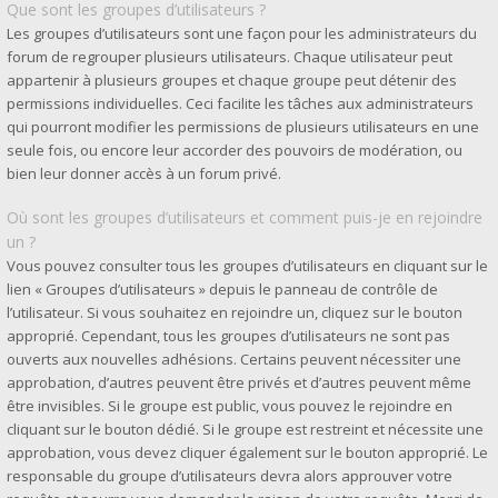
Que sont les groupes d’utilisateurs ?
Les groupes d’utilisateurs sont une façon pour les administrateurs du
forum de regrouper plusieurs utilisateurs. Chaque utilisateur peut
appartenir à plusieurs groupes et chaque groupe peut détenir des
permissions individuelles. Ceci facilite les tâches aux administrateurs
qui pourront modifier les permissions de plusieurs utilisateurs en une
seule fois, ou encore leur accorder des pouvoirs de modération, ou
bien leur donner accès à un forum privé.
Où sont les groupes d’utilisateurs et comment puis-je en rejoindre
un ?
Vous pouvez consulter tous les groupes d’utilisateurs en cliquant sur le
lien « Groupes d’utilisateurs » depuis le panneau de contrôle de
l’utilisateur. Si vous souhaitez en rejoindre un, cliquez sur le bouton
approprié. Cependant, tous les groupes d’utilisateurs ne sont pas
ouverts aux nouvelles adhésions. Certains peuvent nécessiter une
approbation, d’autres peuvent être privés et d’autres peuvent même
être invisibles. Si le groupe est public, vous pouvez le rejoindre en
cliquant sur le bouton dédié. Si le groupe est restreint et nécessite une
approbation, vous devez cliquer également sur le bouton approprié. Le
responsable du groupe d’utilisateurs devra alors approuver votre