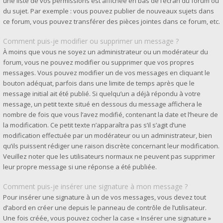
une liste de vos permissions est affichée en bas de l’écran du forum ou
du sujet. Par exemple : vous pouvez publier de nouveaux sujets dans
ce forum, vous pouvez transférer des pièces jointes dans ce forum, etc.
Comment puis-je modifier ou supprimer un message ?
À moins que vous ne soyez un administrateur ou un modérateur du
forum, vous ne pouvez modifier ou supprimer que vos propres
messages. Vous pouvez modifier un de vos messages en cliquant le
bouton adéquat, parfois dans une limite de temps après que le
message initial ait été publié. Si quelqu’un a déjà répondu à votre
message, un petit texte situé en dessous du message affichera le
nombre de fois que vous l’avez modifié, contenant la date et l’heure de
la modification. Ce petit texte n’apparaîtra pas s’il s’agit d’une
modification effectuée par un modérateur ou un administrateur, bien
qu’ils puissent rédiger une raison discrète concernant leur modification.
Veuillez noter que les utilisateurs normaux ne peuvent pas supprimer
leur propre message si une réponse a été publiée.
Comment puis-je insérer une signature à mon message ?
Pour insérer une signature à un de vos messages, vous devez tout
d’abord en créer une depuis le panneau de contrôle de l’utilisateur.
Une fois créée, vous pouvez cocher la case « Insérer une signature »