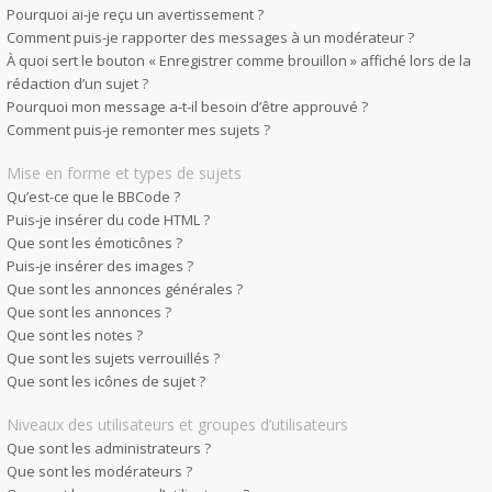
Pourquoi ai-je reçu un avertissement ?
Comment puis-je rapporter des messages à un modérateur ?
À quoi sert le bouton « Enregistrer comme brouillon » affiché lors de la
rédaction d’un sujet ?
Pourquoi mon message a-t-il besoin d’être approuvé ?
Comment puis-je remonter mes sujets ?
Mise en forme et types de sujets
Qu’est-ce que le BBCode ?
Puis-je insérer du code HTML ?
Que sont les émoticônes ?
Puis-je insérer des images ?
Que sont les annonces générales ?
Que sont les annonces ?
Que sont les notes ?
Que sont les sujets verrouillés ?
Que sont les icônes de sujet ?
Niveaux des utilisateurs et groupes d’utilisateurs
Que sont les administrateurs ?
Que sont les modérateurs ?