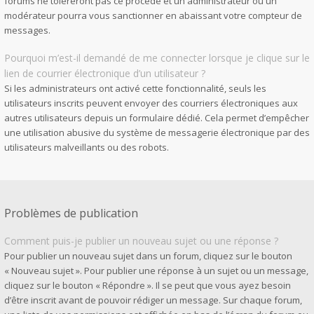
forums ne toléreront pas ce procédé et un administrateur ou un
modérateur pourra vous sanctionner en abaissant votre compteur de
messages.
Pourquoi m’est-il demandé de me connecter lorsque je clique sur le
lien de courrier électronique d’un utilisateur ?
Si les administrateurs ont activé cette fonctionnalité, seuls les
utilisateurs inscrits peuvent envoyer des courriers électroniques aux
autres utilisateurs depuis un formulaire dédié. Cela permet d’empêcher
une utilisation abusive du système de messagerie électronique par des
utilisateurs malveillants ou des robots.
Problèmes de publication
Comment puis-je publier un nouveau sujet ou une réponse ?
Pour publier un nouveau sujet dans un forum, cliquez sur le bouton
« Nouveau sujet ». Pour publier une réponse à un sujet ou un message,
cliquez sur le bouton « Répondre ». Il se peut que vous ayez besoin
d’être inscrit avant de pouvoir rédiger un message. Sur chaque forum,