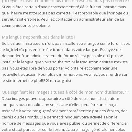
J’ai réglé le fuseau horaire mais l’heure n’est toujours pas correcte !
Si vous êtes certain d’avoir correctement réglé le fuseau horaire mais
que l’heure n’est toujours pas correcte, il est probable que l’horloge du
serveur soit erronée. Veuillez contacter un administrateur afin de lui
communiquer ce problème.
Ma langue n’apparaît pas dans la liste !
Soit les administrateurs n’ont pas installé votre langue sur le forum, soit
le logiciel n’a pas encore été traduit dans votre langue. Essayez de
demander à un administrateur du forum s’il est possible qu’il puisse
installer la langue que vous souhaitez. Si la traduction désirée n’existe
pas, vous êtes libre de vous porter volontaire et commencer une
nouvelle traduction. Pour plus d’informations, veuillez vous rendre sur
le site internet de phpBB
® (en anglais).
Que signifient les images situées à côté de mon nom d’utilisateur ?
Deux images peuvent apparaître à côté de votre nom d’utilisateur
lorsque vous consultez un sujet. Une d’elles peut être une image
associée à votre rang, généralement représentée par des étoiles, des
carrés ou des ronds. Elle permet d’indiquer votre activité selon le
nombre de messages que vous avez publié, ou permet de différencier
votre statut particulier sur le forum. L’autre image, généralement plus