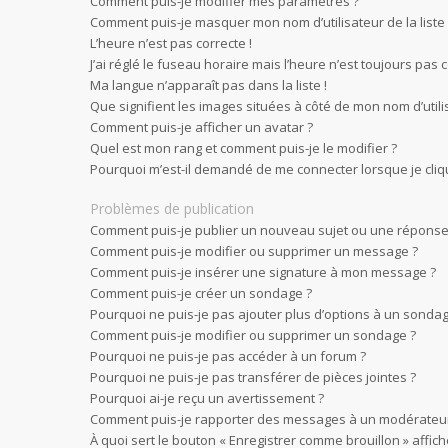
Comment puis-je modifier mes paramètres ?
Comment puis-je masquer mon nom d’utilisateur de la liste d
L’heure n’est pas correcte !
J’ai réglé le fuseau horaire mais l’heure n’est toujours pas c
Ma langue n’apparaît pas dans la liste !
Que signifient les images situées à côté de mon nom d’utili
Comment puis-je afficher un avatar ?
Quel est mon rang et comment puis-je le modifier ?
Pourquoi m’est-il demandé de me connecter lorsque je clique 
Problèmes de publication
Comment puis-je publier un nouveau sujet ou une réponse
Comment puis-je modifier ou supprimer un message ?
Comment puis-je insérer une signature à mon message ?
Comment puis-je créer un sondage ?
Pourquoi ne puis-je pas ajouter plus d’options à un sondag
Comment puis-je modifier ou supprimer un sondage ?
Pourquoi ne puis-je pas accéder à un forum ?
Pourquoi ne puis-je pas transférer de pièces jointes ?
Pourquoi ai-je reçu un avertissement ?
Comment puis-je rapporter des messages à un modérateur
À quoi sert le bouton « Enregistrer comme brouillon » affiché