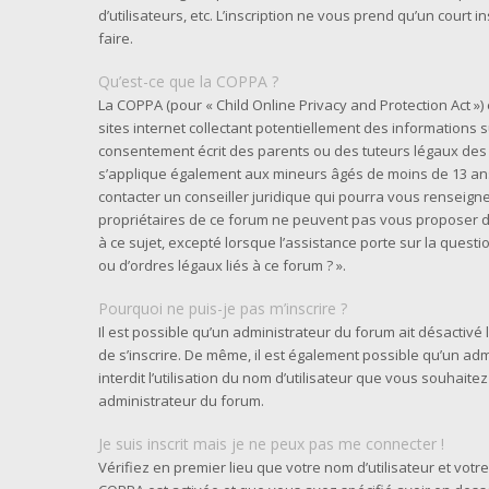
d’utilisateurs, etc. L’inscription ne vous prend qu’un cour
faire.
Qu’est-ce que la COPPA ?
La COPPA (pour « Child Online Privacy and Protection Act »
sites internet collectant potentiellement des informations
consentement écrit des parents ou des tuteurs légaux des 
s’applique également aux mineurs âgés de moins de 13 ans 
contacter un conseiller juridique qui pourra vous renseigne
propriétaires de ce forum ne peuvent pas vous proposer d’
à ce sujet, excepté lorsque l’assistance porte sur la quest
ou d’ordres légaux liés à ce forum ? ».
Pourquoi ne puis-je pas m’inscrire ?
Il est possible qu’un administrateur du forum ait désactivé
de s’inscrire. De même, il est également possible qu’un adm
interdit l’utilisation du nom d’utilisateur que vous souhaitez
administrateur du forum.
Je suis inscrit mais je ne peux pas me connecter !
Vérifiez en premier lieu que votre nom d’utilisateur et votre