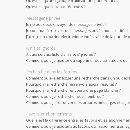
Qu’est-ce qu’un « groupe d’utilisateurs par défaut » ?
Qu’est-ce que le lien « L’équipe » ?
Messagerie privée
Je ne peux pas envoyer de messages privés !
Je continue à recevoir des messages privés non sollicités !
J’ai reçu un courrier électronique indésirable de la part de 
Amis et ignorés
À quoi sert ma liste d’amis et d’ignorés ?
Comment puis-je ajouter ou supprimer des utilisateurs de ma
Recherche dans les forums
Comment puis-je effectuer une recherche dans un ou des 
Pourquoi ma recherche ne renvoie aucun résultat ?
Pourquoi ma recherche renvoie à une page blanche ?!
Comment puis-je rechercher des membres ?
Comment puis-je retrouver mes propres messages et sujet
Favoris et abonnements
Quelle est la différence entre les favoris et les abonnemen
Comment puis-je ajouter aux favoris ou m’abonner à un suj