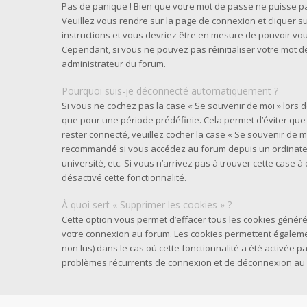
Pas de panique ! Bien que votre mot de passe ne puisse pas 
Veuillez vous rendre sur la page de connexion et cliquer su
instructions et vous devriez être en mesure de pouvoir v
Cependant, si vous ne pouvez pas réinitialiser votre mot d
administrateur du forum.
Pourquoi suis-je déconnecté automatiquement ?
Si vous ne cochez pas la case « Se souvenir de moi » lors
que pour une période prédéfinie. Cela permet d’éviter que v
rester connecté, veuillez cocher la case « Se souvenir de m
recommandé si vous accédez au forum depuis un ordinateur
université, etc. Si vous n’arrivez pas à trouver cette case à
désactivé cette fonctionnalité.
À quoi sert « Supprimer les cookies » ?
Cette option vous permet d’effacer tous les cookies généré
votre connexion au forum. Les cookies permettent également
non lus) dans le cas où cette fonctionnalité a été activée 
problèmes récurrents de connexion et de déconnexion au 