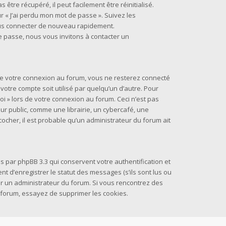
être récupéré, il peut facilement être réinitialisé.
r « J’ai perdu mon mot de passe ». Suivez les
ous connecter de nouveau rapidement.
e passe, nous vous invitons à contacter un
 de votre connexion au forum, vous ne resterez connecté
otre compte soit utilisé par quelqu’un d’autre. Pour
oi » lors de votre connexion au forum. Ceci n’est pas
 public, comme une librairie, un cybercafé, une
 cocher, il est probable qu’un administrateur du forum ait
s par phpBB 3.3 qui conservent votre authentification et
 d’enregistrer le statut des messages (s’ils sont lus ou
par un administrateur du forum. Si vous rencontrez des
forum, essayez de supprimer les cookies.