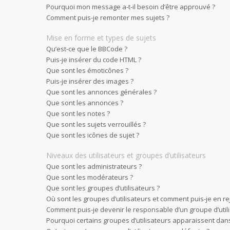
Pourquoi mon message a-t-il besoin d’être approuvé ?
Comment puis-je remonter mes sujets ?
Mise en forme et types de sujets
Qu’est-ce que le BBCode ?
Puis-je insérer du code HTML ?
Que sont les émoticônes ?
Puis-je insérer des images ?
Que sont les annonces générales ?
Que sont les annonces ?
Que sont les notes ?
Que sont les sujets verrouillés ?
Que sont les icônes de sujet ?
Niveaux des utilisateurs et groupes d’utilisateurs
Que sont les administrateurs ?
Que sont les modérateurs ?
Que sont les groupes d’utilisateurs ?
Où sont les groupes d’utilisateurs et comment puis-je en re
Comment puis-je devenir le responsable d’un groupe d’utili
Pourquoi certains groupes d’utilisateurs apparaissent dans