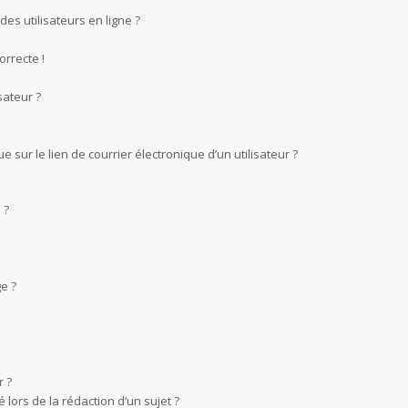
es utilisateurs en ligne ?
orrecte !
sateur ?
sur le lien de courrier électronique d’un utilisateur ?
 ?
e ?
 ?
 lors de la rédaction d’un sujet ?