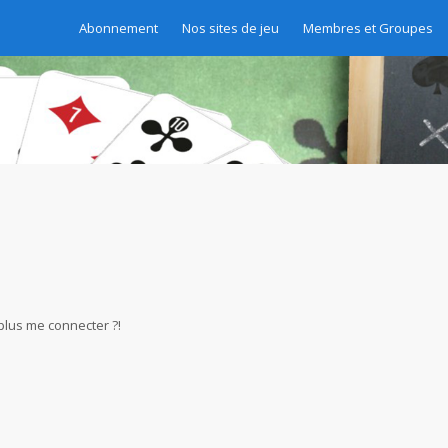
Abonnement
Nos sites de jeu
Membres et Groupes
 plus me connecter ?!