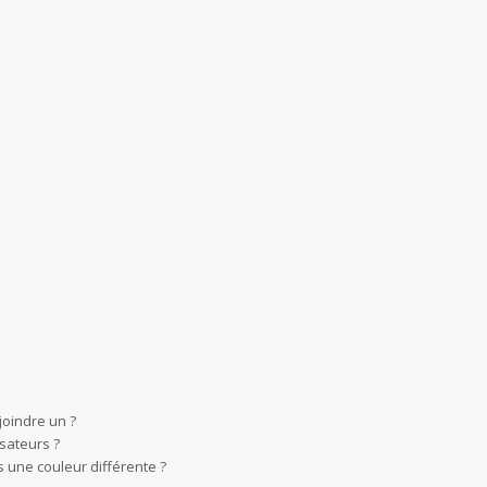
joindre un ?
sateurs ?
 une couleur différente ?