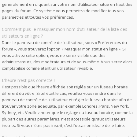
généralement en cliquant sur votre nom d’utilisateur situé en haut des
pages du forum. Ce système vous permettra de modifier tous vos
paramètres et toutes vos préférences.
Comment puis-je masquer mon nom d’utilisateur de la liste des
utilisateurs en ligne ?
Dans le panneau de contrôle de l’utilisateur, sous « Préférences du
forum », vous trouverez l’option « Masquer mon statut en ligne ». Si
vous activez cette option, vous ne serez visible que des
administrateurs, des modérateurs et de vous-même. Vous serez alors
comptabilisé comme étant un utilisateur invisible.
L’heure n’est pas correcte !
Il est possible que l’heure affichée soit réglée sur un fuseau horaire
différent du vôtre. Si tel était le cas, veuillez vous rendre dans le
panneau de contrôle de l’utilisateur et régler le fuseau horaire afin de
trouver votre zone adéquate, par exemple Londres, Paris, New York,
Sydney, etc. Veuillez noter que le réglage du fuseau horaire, comme la
plupart des autres paramètres, n’est accessible qu’aux utilisateurs
inscrits. Si vous n’êtes pas inscrit, c’est l’occasion idéale de le faire.