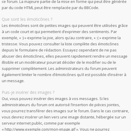
ce forum. La majeure partie de la mise en forme qui peut être générée
par du code HTML peut être remplacée par du BBCode.
Que sont les émoticônes ?
Les émoticônes sont de petites images qui peuvent être utilisées grâce
à un code court et qui permettent d’exprimer des sentiments. Par
exemple, « :) » exprime la joie, alors qu’au contraire, « :( » exprime la
tristesse. Vous pouvez consulter la liste complète des émoticônes
depuis le formulaire de rédaction. Essayez cependant de ne pas
abuser des émoticônes, elles peuvent rapidement rendre un message
illisible et un modérateur pourrait décider de le modifier ou de le
supprimer complètement. Les administrateurs du forum peuvent
également limiter le nombre d’émoticônes qu’il est possible d’insérer à
un message.
Puis-je insérer des images ?
Oui, vous pouvez insérer des images à vos messages. Si les
administrateurs du forum ont autorisé l’insertion de pièces jointes,
vous pourrez transférer des images sur le forum. Dans le cas contraire,
vous devrez insérer un lien vers une image distante, hébergée sur un
serveur internet public, comme par exemple
« http://www.exemple.com/mon-image.gif ». Vous ne pourrez