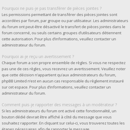
Pourquoi ne puis-je pas transférer de pièces jointes ?
Les permissions permettant de transférer des pièces jointes sont
accordées par forum, par groupe ou par utilisateur. Les administrateurs
du forum ont peut-être désactivé le transfert de pièces jointes dans le
forum concerné, ou seuls certains groupes d’utilisateurs détiennent
cette autorisation. Pour plus d’informations, veuillez contacter un
administrateur du forum.
Pourquoi ai-je reçu un avertissement ?
Chaque forum a son propre ensemble de règles. Si vous ne respectez
pas une de ces règles, vous recevrez un avertissement. Veuillez noter
que cette décision n’appartient qu’aux administrateurs du forum,
phpBB Limited n’est en aucun cas responsable du règlement instauré
sur cet espace. Pour plus d’informations, veuillez contacter un
administrateur du forum.
Comment puis-je rapporter des messages à un modérateur ?
Si les administrateurs du forum ont activé cette fonctionnalité, un
bouton dédié devrait être affiché à côté du message que vous
souhaitez rapporter. En cliquant sur celui-ci, vous trouverez toutes les
étapes nécessaires afin de rapporter le message.