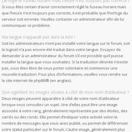
J’ai réglé le fuseau horaire mais l’heure n’est toujours pas correcte !
Si vous êtes certain d’avoir correctement réglé le fuseau horaire mais
que l’heure n’est toujours pas correcte, il est probable que l’horloge du
serveur soit erronée. Veuillez contacter un administrateur afin de lui
communiquer ce problème.
Ma langue n’apparaît pas dans la liste !
Soit les administrateurs n’ont pas installé votre langue sur le forum, soit
le logiciel n’a pas encore été traduit dans votre langue. Essayez de
demander à un administrateur du forum s’il est possible qu’il puisse
installer la langue que vous souhaitez. Si la traduction désirée n’existe
pas, vous êtes libre de vous porter volontaire et commencer une
nouvelle traduction. Pour plus d’informations, veuillez vous rendre sur
le site internet de phpBB
® (en anglais).
Que signifient les images situées à côté de mon nom d’utilisateur ?
Deux images peuvent apparaître à côté de votre nom d’utilisateur
lorsque vous consultez un sujet. Une d’elles peut être une image
associée à votre rang, généralement représentée par des étoiles, des
carrés ou des ronds. Elle permet d’indiquer votre activité selon le
nombre de messages que vous avez publié, ou permet de différencier
votre statut particulier sur le forum. L’autre image, généralement plus