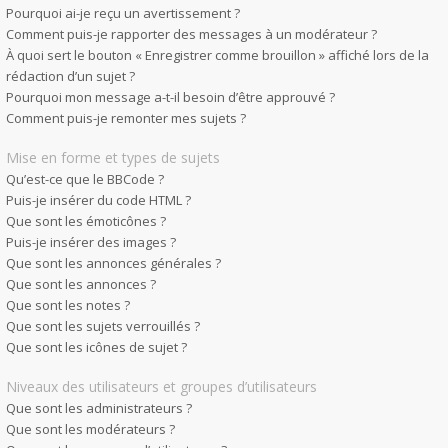
Pourquoi ai-je reçu un avertissement ?
Comment puis-je rapporter des messages à un modérateur ?
À quoi sert le bouton « Enregistrer comme brouillon » affiché lors de la
rédaction d’un sujet ?
Pourquoi mon message a-t-il besoin d’être approuvé ?
Comment puis-je remonter mes sujets ?
Mise en forme et types de sujets
Qu’est-ce que le BBCode ?
Puis-je insérer du code HTML ?
Que sont les émoticônes ?
Puis-je insérer des images ?
Que sont les annonces générales ?
Que sont les annonces ?
Que sont les notes ?
Que sont les sujets verrouillés ?
Que sont les icônes de sujet ?
Niveaux des utilisateurs et groupes d’utilisateurs
Que sont les administrateurs ?
Que sont les modérateurs ?