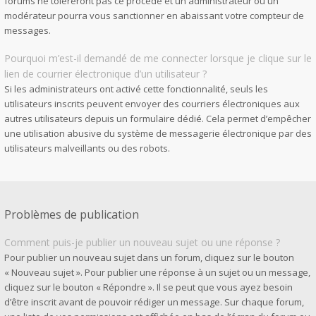
forums ne toléreront pas ce procédé et un administrateur ou un
modérateur pourra vous sanctionner en abaissant votre compteur de
messages.
Pourquoi m’est-il demandé de me connecter lorsque je clique sur le
lien de courrier électronique d’un utilisateur ?
Si les administrateurs ont activé cette fonctionnalité, seuls les
utilisateurs inscrits peuvent envoyer des courriers électroniques aux
autres utilisateurs depuis un formulaire dédié. Cela permet d’empêcher
une utilisation abusive du système de messagerie électronique par des
utilisateurs malveillants ou des robots.
Problèmes de publication
Comment puis-je publier un nouveau sujet ou une réponse ?
Pour publier un nouveau sujet dans un forum, cliquez sur le bouton
« Nouveau sujet ». Pour publier une réponse à un sujet ou un message,
cliquez sur le bouton « Répondre ». Il se peut que vous ayez besoin
d’être inscrit avant de pouvoir rédiger un message. Sur chaque forum,