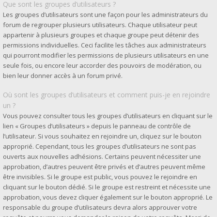
Que sont les groupes d’utilisateurs ?
Les groupes d’utilisateurs sont une façon pour les administrateurs du
forum de regrouper plusieurs utilisateurs. Chaque utilisateur peut
appartenir à plusieurs groupes et chaque groupe peut détenir des
permissions individuelles. Ceci facilite les tâches aux administrateurs
qui pourront modifier les permissions de plusieurs utilisateurs en une
seule fois, ou encore leur accorder des pouvoirs de modération, ou
bien leur donner accès à un forum privé.
Où sont les groupes d’utilisateurs et comment puis-je en rejoindre
un ?
Vous pouvez consulter tous les groupes d’utilisateurs en cliquant sur le
lien « Groupes d’utilisateurs » depuis le panneau de contrôle de
l’utilisateur. Si vous souhaitez en rejoindre un, cliquez sur le bouton
approprié. Cependant, tous les groupes d’utilisateurs ne sont pas
ouverts aux nouvelles adhésions. Certains peuvent nécessiter une
approbation, d’autres peuvent être privés et d’autres peuvent même
être invisibles. Si le groupe est public, vous pouvez le rejoindre en
cliquant sur le bouton dédié. Si le groupe est restreint et nécessite une
approbation, vous devez cliquer également sur le bouton approprié. Le
responsable du groupe d’utilisateurs devra alors approuver votre