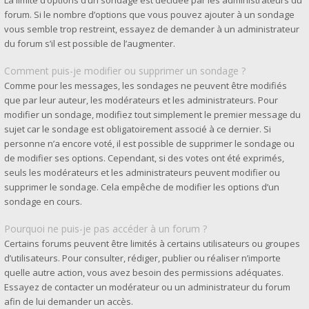
La limite d’options d’un sondage est décidée par les administrateurs du
forum. Si le nombre d’options que vous pouvez ajouter à un sondage
vous semble trop restreint, essayez de demander à un administrateur
du forum s’il est possible de l’augmenter.
Comment puis-je modifier ou supprimer un sondage ?
Comme pour les messages, les sondages ne peuvent être modifiés
que par leur auteur, les modérateurs et les administrateurs. Pour
modifier un sondage, modifiez tout simplement le premier message du
sujet car le sondage est obligatoirement associé à ce dernier. Si
personne n’a encore voté, il est possible de supprimer le sondage ou
de modifier ses options. Cependant, si des votes ont été exprimés,
seuls les modérateurs et les administrateurs peuvent modifier ou
supprimer le sondage. Cela empêche de modifier les options d’un
sondage en cours.
Pourquoi ne puis-je pas accéder à un forum ?
Certains forums peuvent être limités à certains utilisateurs ou groupes
d’utilisateurs. Pour consulter, rédiger, publier ou réaliser n’importe
quelle autre action, vous avez besoin des permissions adéquates.
Essayez de contacter un modérateur ou un administrateur du forum
afin de lui demander un accès.