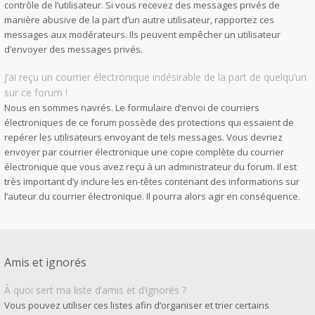
contrôle de l’utilisateur. Si vous recevez des messages privés de
manière abusive de la part d’un autre utilisateur, rapportez ces
messages aux modérateurs. Ils peuvent empêcher un utilisateur
d’envoyer des messages privés.
J’ai reçu un courrier électronique indésirable de la part de quelqu’un
sur ce forum !
Nous en sommes navrés. Le formulaire d’envoi de courriers
électroniques de ce forum possède des protections qui essaient de
repérer les utilisateurs envoyant de tels messages. Vous devriez
envoyer par courrier électronique une copie complète du courrier
électronique que vous avez reçu à un administrateur du forum. Il est
très important d’y inclure les en-têtes contenant des informations sur
l’auteur du courrier électronique. Il pourra alors agir en conséquence.
Amis et ignorés
À quoi sert ma liste d’amis et d’ignorés ?
Vous pouvez utiliser ces listes afin d’organiser et trier certains