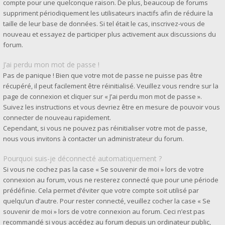
compte pour une quelconque raison. De plus, beaucoup de forums
suppriment périodiquement les utilisateurs inactifs afin de réduire la
taille de leur base de données. Si tel était le cas, inscrivez-vous de
nouveau et essayez de participer plus activement aux discussions du
forum.
J’ai perdu mon mot de passe !
Pas de panique ! Bien que votre mot de passe ne puisse pas être
récupéré, il peut facilement être réinitialisé. Veuillez vous rendre sur la
page de connexion et cliquer sur « J’ai perdu mon mot de passe ».
Suivez les instructions et vous devriez être en mesure de pouvoir vous
connecter de nouveau rapidement.
Cependant, si vous ne pouvez pas réinitialiser votre mot de passe,
nous vous invitons à contacter un administrateur du forum.
Pourquoi suis-je déconnecté automatiquement ?
Si vous ne cochez pas la case « Se souvenir de moi » lors de votre
connexion au forum, vous ne resterez connecté que pour une période
prédéfinie. Cela permet d’éviter que votre compte soit utilisé par
quelqu’un d’autre. Pour rester connecté, veuillez cocher la case « Se
souvenir de moi » lors de votre connexion au forum. Ceci n’est pas
recommandé si vous accédez au forum depuis un ordinateur public,