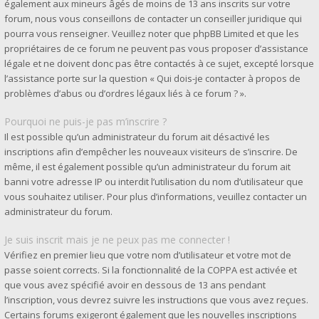
également aux mineurs âgés de moins de 13 ans inscrits sur votre
forum, nous vous conseillons de contacter un conseiller juridique qui
pourra vous renseigner. Veuillez noter que phpBB Limited et que les
propriétaires de ce forum ne peuvent pas vous proposer d’assistance
légale et ne doivent donc pas être contactés à ce sujet, excepté lorsque
l’assistance porte sur la question « Qui dois-je contacter à propos de
problèmes d’abus ou d’ordres légaux liés à ce forum ? ».
Pourquoi ne puis-je pas m’inscrire ?
Il est possible qu’un administrateur du forum ait désactivé les
inscriptions afin d’empêcher les nouveaux visiteurs de s’inscrire. De
même, il est également possible qu’un administrateur du forum ait
banni votre adresse IP ou interdit l’utilisation du nom d’utilisateur que
vous souhaitez utiliser. Pour plus d’informations, veuillez contacter un
administrateur du forum.
Je suis inscrit mais je ne peux pas me connecter !
Vérifiez en premier lieu que votre nom d’utilisateur et votre mot de
passe soient corrects. Si la fonctionnalité de la COPPA est activée et
que vous avez spécifié avoir en dessous de 13 ans pendant
l’inscription, vous devrez suivre les instructions que vous avez reçues.
Certains forums exigeront également que les nouvelles inscriptions