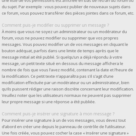
une liste de vos permissions est affichée en bas de l’écran du forum ou
du sujet. Par exemple : vous pouvez publier de nouveaux sujets dans
ce forum, vous pouvez transférer des pièces jointes dans ce forum, etc.
Comment puis-je modifier ou supprimer un message ?
À moins que vous ne soyez un administrateur ou un modérateur du
forum, vous ne pouvez modifier ou supprimer que vos propres
messages. Vous pouvez modifier un de vos messages en cliquant le
bouton adéquat, parfois dans une limite de temps après que le
message initial ait été publié. Si quelqu’un a déjà répondu à votre
message, un petit texte situé en dessous du message affichera le
nombre de fois que vous l’avez modifié, contenant la date et l’heure de
la modification. Ce petit texte n’apparaîtra pas s’il s’agit d’une
modification effectuée par un modérateur ou un administrateur, bien
qu’ils puissent rédiger une raison discrète concernant leur modification.
Veuillez noter que les utilisateurs normaux ne peuvent pas supprimer
leur propre message si une réponse a été publiée.
Comment puis-je insérer une signature à mon message ?
Pour insérer une signature à un de vos messages, vous devez tout
d’abord en créer une depuis le panneau de contrôle de l’utilisateur.
Une fois créée, vous pouvez cocher la case « Insérer une signature »