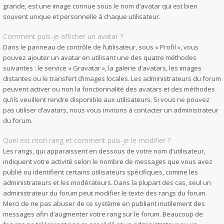
grande, est une image connue sous le nom d’avatar qui est bien
souvent unique et personnelle à chaque utilisateur.
Comment puis-je afficher un avatar ?
Dans le panneau de contrôle de l’utilisateur, sous « Profil », vous
pouvez ajouter un avatar en utilisant une des quatre méthodes
suivantes : le service « Gravatar », la galerie d’avatars, les images
distantes ou le transfert d’images locales. Les administrateurs du forum
peuvent activer ou non la fonctionnalité des avatars et des méthodes
qu’ils veuillent rendre disponible aux utilisateurs. Si vous ne pouvez
pas utiliser d’avatars, nous vous invitons à contacter un administrateur
du forum.
Quel est mon rang et comment puis-je le modifier ?
Les rangs, qui apparaissent en dessous de votre nom d’utilisateur,
indiquent votre activité selon le nombre de messages que vous avez
publié ou identifient certains utilisateurs spécifiques, comme les
administrateurs et les modérateurs. Dans la plupart des cas, seul un
administrateur du forum peut modifier le texte des rangs du forum.
Merci de ne pas abuser de ce système en publiant inutilement des
messages afin d’augmenter votre rang sur le forum. Beaucoup de