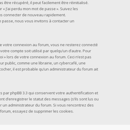
être récupéré, il peut facilement être réinitialisé.
r « J’ai perdu mon mot de passe ». Suivez les
ous connecter de nouveau rapidement.
e passe, nous vous invitons à contacter un
 de votre connexion au forum, vous ne resterez connecté
otre compte soit utilisé par quelqu’un d’autre. Pour
oi » lors de votre connexion au forum. Ceci n’est pas
 public, comme une librairie, un cybercafé, une
 cocher, il est probable qu’un administrateur du forum ait
s par phpBB 3.3 qui conservent votre authentification et
 d’enregistrer le statut des messages (s’ils sont lus ou
par un administrateur du forum. Si vous rencontrez des
forum, essayez de supprimer les cookies.