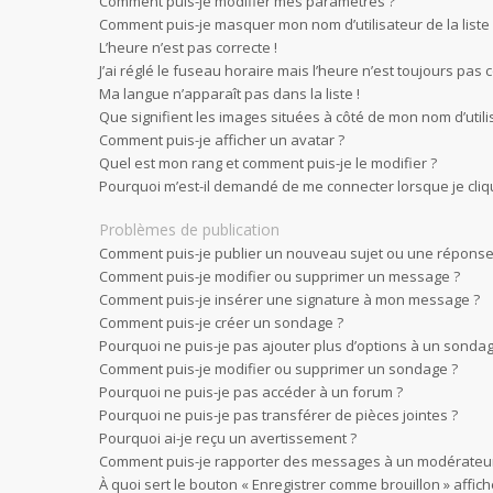
Comment puis-je modifier mes paramètres ?
Comment puis-je masquer mon nom d’utilisateur de la liste d
L’heure n’est pas correcte !
J’ai réglé le fuseau horaire mais l’heure n’est toujours pas c
Ma langue n’apparaît pas dans la liste !
Que signifient les images situées à côté de mon nom d’utili
Comment puis-je afficher un avatar ?
Quel est mon rang et comment puis-je le modifier ?
Pourquoi m’est-il demandé de me connecter lorsque je clique 
Problèmes de publication
Comment puis-je publier un nouveau sujet ou une réponse
Comment puis-je modifier ou supprimer un message ?
Comment puis-je insérer une signature à mon message ?
Comment puis-je créer un sondage ?
Pourquoi ne puis-je pas ajouter plus d’options à un sondag
Comment puis-je modifier ou supprimer un sondage ?
Pourquoi ne puis-je pas accéder à un forum ?
Pourquoi ne puis-je pas transférer de pièces jointes ?
Pourquoi ai-je reçu un avertissement ?
Comment puis-je rapporter des messages à un modérateur
À quoi sert le bouton « Enregistrer comme brouillon » affiché