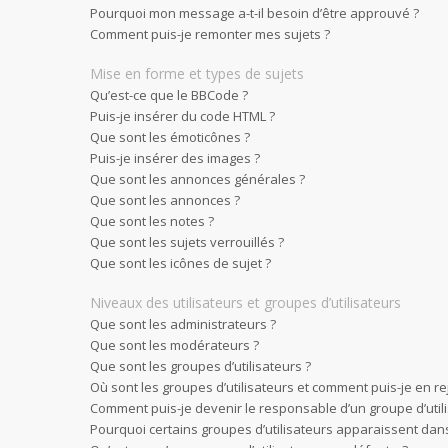
Pourquoi mon message a-t-il besoin d’être approuvé ?
Comment puis-je remonter mes sujets ?
Mise en forme et types de sujets
Qu’est-ce que le BBCode ?
Puis-je insérer du code HTML ?
Que sont les émoticônes ?
Puis-je insérer des images ?
Que sont les annonces générales ?
Que sont les annonces ?
Que sont les notes ?
Que sont les sujets verrouillés ?
Que sont les icônes de sujet ?
Niveaux des utilisateurs et groupes d’utilisateurs
Que sont les administrateurs ?
Que sont les modérateurs ?
Que sont les groupes d’utilisateurs ?
Où sont les groupes d’utilisateurs et comment puis-je en re
Comment puis-je devenir le responsable d’un groupe d’utili
Pourquoi certains groupes d’utilisateurs apparaissent dans