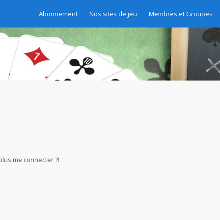
Abonnement
Nos sites de jeu
Membres et Groupes
 plus me connecter ?!