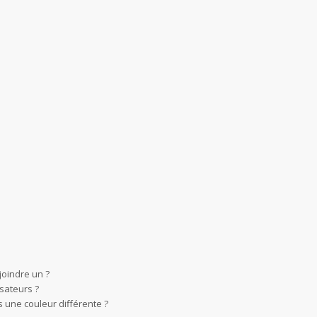
joindre un ?
sateurs ?
 une couleur différente ?