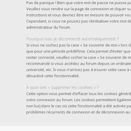
Pas de panique ! Bien que votre mot de passe ne puisse pas 
Veuillez vous rendre sur la page de connexion et cliquer su
instructions et vous devriez être en mesure de pouvoir v
Cependant, si vous ne pouvez pas réinitialiser votre mot d
administrateur du forum.
Pourquoi suis-je déconnecté automatiquement ?
Si vous ne cochez pas la case « Se souvenir de moi » lors
que pour une période prédéfinie. Cela permet d’éviter que v
rester connecté, veuillez cocher la case « Se souvenir de m
recommandé si vous accédez au forum depuis un ordinateur
université, etc. Si vous n’arrivez pas à trouver cette case à
désactivé cette fonctionnalité.
À quoi sert « Supprimer les cookies » ?
Cette option vous permet d’effacer tous les cookies généré
votre connexion au forum. Les cookies permettent également
non lus) dans le cas où cette fonctionnalité a été activée 
problèmes récurrents de connexion et de déconnexion au 