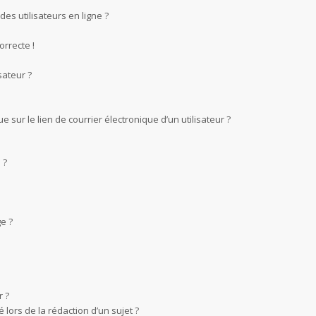
es utilisateurs en ligne ?
orrecte !
sateur ?
sur le lien de courrier électronique d’un utilisateur ?
 ?
e ?
 ?
 lors de la rédaction d’un sujet ?