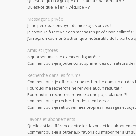
Qu’est-ce qu’un « groupe d’utilisateurs par défaut » ?
Qu’est-ce que le lien « L’équipe » ?
Messagerie privée
Je ne peux pas envoyer de messages privés !
Je continue à recevoir des messages privés non sollicités !
J’ai reçu un courrier électronique indésirable de la part de 
Amis et ignorés
À quoi sert ma liste d’amis et d’ignorés ?
Comment puis-je ajouter ou supprimer des utilisateurs de ma
Recherche dans les forums
Comment puis-je effectuer une recherche dans un ou des 
Pourquoi ma recherche ne renvoie aucun résultat ?
Pourquoi ma recherche renvoie à une page blanche ?!
Comment puis-je rechercher des membres ?
Comment puis-je retrouver mes propres messages et sujet
Favoris et abonnements
Quelle est la différence entre les favoris et les abonnemen
Comment puis-je ajouter aux favoris ou m’abonner à un suj