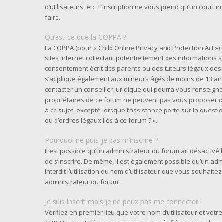
d’utilisateurs, etc. L’inscription ne vous prend qu’un cour
faire.
Qu’est-ce que la COPPA ?
La COPPA (pour « Child Online Privacy and Protection Act »
sites internet collectant potentiellement des informations
consentement écrit des parents ou des tuteurs légaux des 
s’applique également aux mineurs âgés de moins de 13 ans 
contacter un conseiller juridique qui pourra vous renseigne
propriétaires de ce forum ne peuvent pas vous proposer d’
à ce sujet, excepté lorsque l’assistance porte sur la quest
ou d’ordres légaux liés à ce forum ? ».
Pourquoi ne puis-je pas m’inscrire ?
Il est possible qu’un administrateur du forum ait désactivé
de s’inscrire. De même, il est également possible qu’un adm
interdit l’utilisation du nom d’utilisateur que vous souhaitez
administrateur du forum.
Je suis inscrit mais je ne peux pas me connecter !
Vérifiez en premier lieu que votre nom d’utilisateur et votre