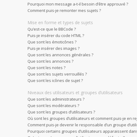
Pourquoi mon message a-t-il besoin d’être approuvé ?
Comment puis-je remonter mes sujets ?
Mise en forme et types de sujets
Qu’est-ce que le BBCode ?
Puis-je insérer du code HTML ?
Que sont les émoticônes ?
Puis-je insérer des images ?
Que sont les annonces générales ?
Que sont les annonces ?
Que sont les notes ?
Que sont les sujets verrouillés ?
Que sont les icônes de sujet ?
Niveaux des utilisateurs et groupes d’utilisateurs
Que sont les administrateurs ?
Que sont les modérateurs ?
Que sont les groupes d’utilisateurs ?
Où sont les groupes d’utilisateurs et comment puis-je en re
Comment puis-je devenir le responsable d’un groupe d’utili
Pourquoi certains groupes d’utilisateurs apparaissent dans