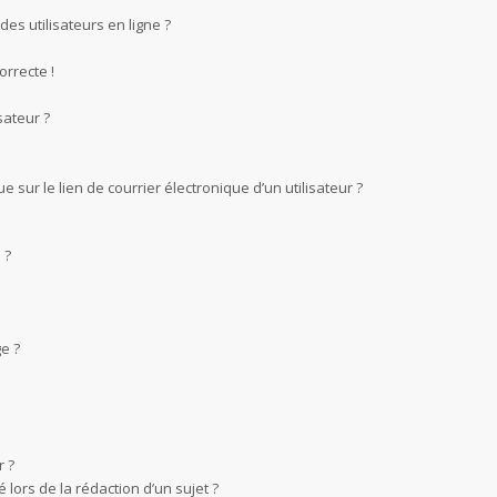
es utilisateurs en ligne ?
orrecte !
sateur ?
sur le lien de courrier électronique d’un utilisateur ?
 ?
e ?
 ?
 lors de la rédaction d’un sujet ?