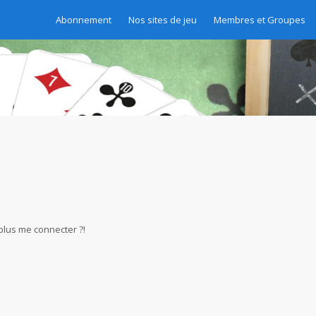
Abonnement
Nos sites de jeu
Membres et Groupes
 plus me connecter ?!