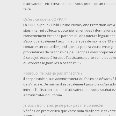
d’utilisateurs, etc. L’inscription ne vous prend qu’un cour
faire.
Qu’est-ce que la COPPA ?
La COPPA (pour « Child Online Privacy and Protection Act »
sites internet collectant potentiellement des informations
consentement écrit des parents ou des tuteurs légaux des 
s’applique également aux mineurs âgés de moins de 13 ans 
contacter un conseiller juridique qui pourra vous renseigne
propriétaires de ce forum ne peuvent pas vous proposer d’
à ce sujet, excepté lorsque l’assistance porte sur la quest
ou d’ordres légaux liés à ce forum ? ».
Pourquoi ne puis-je pas m’inscrire ?
Il est possible qu’un administrateur du forum ait désactivé
de s’inscrire. De même, il est également possible qu’un adm
interdit l’utilisation du nom d’utilisateur que vous souhaitez
administrateur du forum.
Je suis inscrit mais je ne peux pas me connecter !
Vérifiez en premier lieu que votre nom d’utilisateur et votre