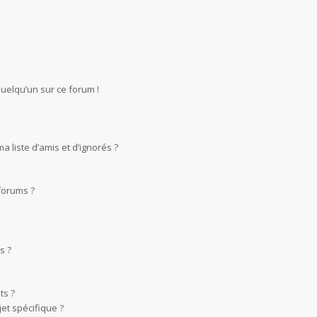
quelqu’un sur ce forum !
 liste d’amis et d’ignorés ?
forums ?
s ?
ts ?
et spécifique ?