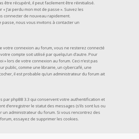
être récupéré, il peut facilement être réinitialisé.
r « J’ai perdu mon mot de passe ». Suivez les
ous connecter de nouveau rapidement.
e passe, nous vous invitons à contacter un
 de votre connexion au forum, vous ne resterez connecté
otre compte soit utilisé par quelqu’un d’autre. Pour
oi » lors de votre connexion au forum. Ceci n’est pas
 public, comme une librairie, un cybercafé, une
 cocher, il est probable qu’un administrateur du forum ait
s par phpBB 3.3 qui conservent votre authentification et
 d’enregistrer le statut des messages (s’ils sont lus ou
par un administrateur du forum. Si vous rencontrez des
forum, essayez de supprimer les cookies.