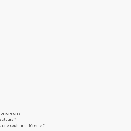
joindre un ?
sateurs ?
 une couleur différente ?