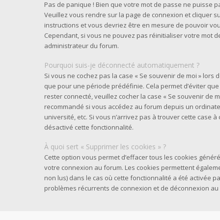
Pas de panique ! Bien que votre mot de passe ne puisse pas 
Veuillez vous rendre sur la page de connexion et cliquer su
instructions et vous devriez être en mesure de pouvoir v
Cependant, si vous ne pouvez pas réinitialiser votre mot d
administrateur du forum.
Pourquoi suis-je déconnecté automatiquement ?
Si vous ne cochez pas la case « Se souvenir de moi » lors
que pour une période prédéfinie. Cela permet d’éviter que v
rester connecté, veuillez cocher la case « Se souvenir de m
recommandé si vous accédez au forum depuis un ordinateur
université, etc. Si vous n’arrivez pas à trouver cette case à
désactivé cette fonctionnalité.
À quoi sert « Supprimer les cookies » ?
Cette option vous permet d’effacer tous les cookies généré
votre connexion au forum. Les cookies permettent également
non lus) dans le cas où cette fonctionnalité a été activée 
problèmes récurrents de connexion et de déconnexion au 