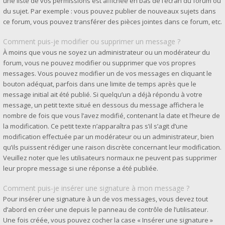
une liste de vos permissions est affichée en bas de l’écran du forum ou
du sujet. Par exemple : vous pouvez publier de nouveaux sujets dans
ce forum, vous pouvez transférer des pièces jointes dans ce forum, etc.
Comment puis-je modifier ou supprimer un message ?
À moins que vous ne soyez un administrateur ou un modérateur du
forum, vous ne pouvez modifier ou supprimer que vos propres
messages. Vous pouvez modifier un de vos messages en cliquant le
bouton adéquat, parfois dans une limite de temps après que le
message initial ait été publié. Si quelqu’un a déjà répondu à votre
message, un petit texte situé en dessous du message affichera le
nombre de fois que vous l’avez modifié, contenant la date et l’heure de
la modification. Ce petit texte n’apparaîtra pas s’il s’agit d’une
modification effectuée par un modérateur ou un administrateur, bien
qu’ils puissent rédiger une raison discrète concernant leur modification.
Veuillez noter que les utilisateurs normaux ne peuvent pas supprimer
leur propre message si une réponse a été publiée.
Comment puis-je insérer une signature à mon message ?
Pour insérer une signature à un de vos messages, vous devez tout
d’abord en créer une depuis le panneau de contrôle de l’utilisateur.
Une fois créée, vous pouvez cocher la case « Insérer une signature »