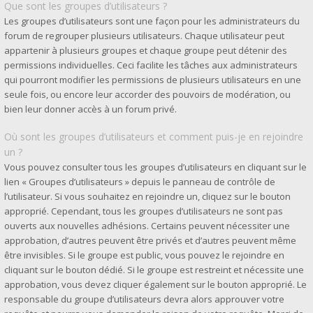
Que sont les groupes d’utilisateurs ?
Les groupes d’utilisateurs sont une façon pour les administrateurs du
forum de regrouper plusieurs utilisateurs. Chaque utilisateur peut
appartenir à plusieurs groupes et chaque groupe peut détenir des
permissions individuelles. Ceci facilite les tâches aux administrateurs
qui pourront modifier les permissions de plusieurs utilisateurs en une
seule fois, ou encore leur accorder des pouvoirs de modération, ou
bien leur donner accès à un forum privé.
Où sont les groupes d’utilisateurs et comment puis-je en rejoindre
un ?
Vous pouvez consulter tous les groupes d’utilisateurs en cliquant sur le
lien « Groupes d’utilisateurs » depuis le panneau de contrôle de
l’utilisateur. Si vous souhaitez en rejoindre un, cliquez sur le bouton
approprié. Cependant, tous les groupes d’utilisateurs ne sont pas
ouverts aux nouvelles adhésions. Certains peuvent nécessiter une
approbation, d’autres peuvent être privés et d’autres peuvent même
être invisibles. Si le groupe est public, vous pouvez le rejoindre en
cliquant sur le bouton dédié. Si le groupe est restreint et nécessite une
approbation, vous devez cliquer également sur le bouton approprié. Le
responsable du groupe d’utilisateurs devra alors approuver votre