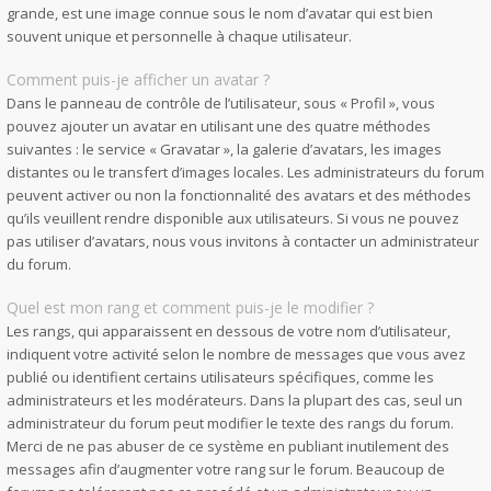
grande, est une image connue sous le nom d’avatar qui est bien
souvent unique et personnelle à chaque utilisateur.
Comment puis-je afficher un avatar ?
Dans le panneau de contrôle de l’utilisateur, sous « Profil », vous
pouvez ajouter un avatar en utilisant une des quatre méthodes
suivantes : le service « Gravatar », la galerie d’avatars, les images
distantes ou le transfert d’images locales. Les administrateurs du forum
peuvent activer ou non la fonctionnalité des avatars et des méthodes
qu’ils veuillent rendre disponible aux utilisateurs. Si vous ne pouvez
pas utiliser d’avatars, nous vous invitons à contacter un administrateur
du forum.
Quel est mon rang et comment puis-je le modifier ?
Les rangs, qui apparaissent en dessous de votre nom d’utilisateur,
indiquent votre activité selon le nombre de messages que vous avez
publié ou identifient certains utilisateurs spécifiques, comme les
administrateurs et les modérateurs. Dans la plupart des cas, seul un
administrateur du forum peut modifier le texte des rangs du forum.
Merci de ne pas abuser de ce système en publiant inutilement des
messages afin d’augmenter votre rang sur le forum. Beaucoup de