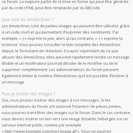
ce forum. La majeure partie de la mise en forme qui peut être générée
par du code HTML peut être remplacée par du BBCode.
Que sont les émoticônes ?
Les émoticônes sont de petites images qui peuvent être utilisées grâce
à un code court et qui permettent d’exprimer des sentiments. Par
exemple, « :) » exprime la joie, alors qu’au contraire, « :( » exprime la
tristesse. Vous pouvez consulter la liste complète des émoticônes
depuis le formulaire de rédaction. Essayez cependant de ne pas
abuser des émoticônes, elles peuvent rapidement rendre un message
illisible et un modérateur pourrait décider de le modifier ou de le
supprimer complètement. Les administrateurs du forum peuvent
également limiter le nombre d’émoticônes qu’il est possible d’insérer à
un message.
Puis-je insérer des images ?
Oui, vous pouvez insérer des images à vos messages. Si les
administrateurs du forum ont autorisé l’insertion de pièces jointes,
vous pourrez transférer des images sur le forum. Dans le cas contraire,
vous devrez insérer un lien vers une image distante, hébergée sur un
serveur internet public, comme par exemple
« http://www.exemple.com/mon-image.gif ». Vous ne pourrez