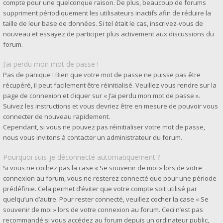
compte pour une quelconque raison. De plus, beaucoup de forums
suppriment périodiquement les utilisateurs inactifs afin de réduire la
taille de leur base de données. Si tel était le cas, inscrivez-vous de
nouveau et essayez de participer plus activement aux discussions du
forum.
J’ai perdu mon mot de passe !
Pas de panique ! Bien que votre mot de passe ne puisse pas être
récupéré, il peut facilement être réinitialisé. Veuillez vous rendre sur la
page de connexion et cliquer sur « J’ai perdu mon mot de passe ».
Suivez les instructions et vous devriez être en mesure de pouvoir vous
connecter de nouveau rapidement.
Cependant, si vous ne pouvez pas réinitialiser votre mot de passe,
nous vous invitons à contacter un administrateur du forum.
Pourquoi suis-je déconnecté automatiquement ?
Si vous ne cochez pas la case « Se souvenir de moi » lors de votre
connexion au forum, vous ne resterez connecté que pour une période
prédéfinie. Cela permet d’éviter que votre compte soit utilisé par
quelqu’un d’autre. Pour rester connecté, veuillez cocher la case « Se
souvenir de moi » lors de votre connexion au forum. Ceci n’est pas
recommandé si vous accédez au forum depuis un ordinateur public,