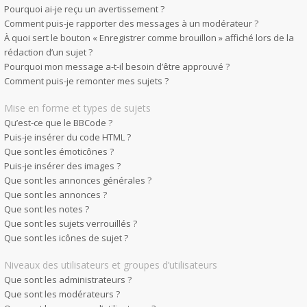
Pourquoi ai-je reçu un avertissement ?
Comment puis-je rapporter des messages à un modérateur ?
À quoi sert le bouton « Enregistrer comme brouillon » affiché lors de la
rédaction d’un sujet ?
Pourquoi mon message a-t-il besoin d’être approuvé ?
Comment puis-je remonter mes sujets ?
Mise en forme et types de sujets
Qu’est-ce que le BBCode ?
Puis-je insérer du code HTML ?
Que sont les émoticônes ?
Puis-je insérer des images ?
Que sont les annonces générales ?
Que sont les annonces ?
Que sont les notes ?
Que sont les sujets verrouillés ?
Que sont les icônes de sujet ?
Niveaux des utilisateurs et groupes d’utilisateurs
Que sont les administrateurs ?
Que sont les modérateurs ?