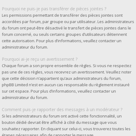
Pourquoi ne puis-je pas transférer de pièces jointes ?
Les permissions permettant de transférer des pièces jointes sont
accordées par forum, par groupe ou par utilisateur. Les administrateurs
du forum ont peut-être désactivé le transfert de pièces jointes dans le
forum concerné, ou seuls certains groupes d’utilisateurs détiennent
cette autorisation. Pour plus d’informations, veuillez contacter un
administrateur du forum.
Pourquoi ai-je reçu un avertissement ?
Chaque forum a son propre ensemble de règles. Si vous ne respectez
pas une de ces règles, vous recevrez un avertissement. Veuillez noter
que cette décision n’appartient qu’aux administrateurs du forum,
phpBB Limited n’est en aucun cas responsable du règlement instauré
sur cet espace. Pour plus d’informations, veuillez contacter un
administrateur du forum.
Comment puis-je rapporter des messages à un modérateur ?
Si les administrateurs du forum ont activé cette fonctionnalité, un
bouton dédié devrait être affiché à côté du message que vous
souhaitez rapporter. En cliquant sur celui-ci, vous trouverez toutes les
étapes nécessaires afin de rapporter le message.