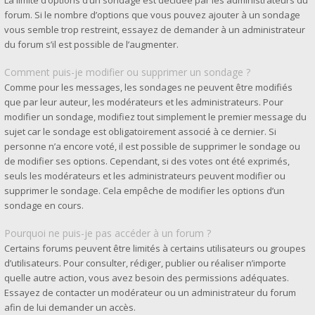
La limite d’options d’un sondage est décidée par les administrateurs du
forum. Si le nombre d’options que vous pouvez ajouter à un sondage
vous semble trop restreint, essayez de demander à un administrateur
du forum s’il est possible de l’augmenter.
Comment puis-je modifier ou supprimer un sondage ?
Comme pour les messages, les sondages ne peuvent être modifiés
que par leur auteur, les modérateurs et les administrateurs. Pour
modifier un sondage, modifiez tout simplement le premier message du
sujet car le sondage est obligatoirement associé à ce dernier. Si
personne n’a encore voté, il est possible de supprimer le sondage ou
de modifier ses options. Cependant, si des votes ont été exprimés,
seuls les modérateurs et les administrateurs peuvent modifier ou
supprimer le sondage. Cela empêche de modifier les options d’un
sondage en cours.
Pourquoi ne puis-je pas accéder à un forum ?
Certains forums peuvent être limités à certains utilisateurs ou groupes
d’utilisateurs. Pour consulter, rédiger, publier ou réaliser n’importe
quelle autre action, vous avez besoin des permissions adéquates.
Essayez de contacter un modérateur ou un administrateur du forum
afin de lui demander un accès.