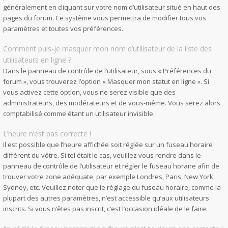
généralement en cliquant sur votre nom d’utilisateur situé en haut des
pages du forum. Ce système vous permettra de modifier tous vos
paramètres et toutes vos préférences.
Comment puis-je masquer mon nom d’utilisateur de la liste des
utilisateurs en ligne ?
Dans le panneau de contrôle de l’utilisateur, sous « Préférences du
forum », vous trouverez l’option « Masquer mon statut en ligne ». Si
vous activez cette option, vous ne serez visible que des
administrateurs, des modérateurs et de vous-même. Vous serez alors
comptabilisé comme étant un utilisateur invisible.
L’heure n’est pas correcte !
Il est possible que l’heure affichée soit réglée sur un fuseau horaire
différent du vôtre. Si tel était le cas, veuillez vous rendre dans le
panneau de contrôle de l’utilisateur et régler le fuseau horaire afin de
trouver votre zone adéquate, par exemple Londres, Paris, New York,
Sydney, etc. Veuillez noter que le réglage du fuseau horaire, comme la
plupart des autres paramètres, n’est accessible qu’aux utilisateurs
inscrits. Si vous n’êtes pas inscrit, c’est l’occasion idéale de le faire.