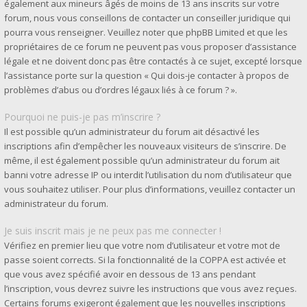
également aux mineurs âgés de moins de 13 ans inscrits sur votre
forum, nous vous conseillons de contacter un conseiller juridique qui
pourra vous renseigner. Veuillez noter que phpBB Limited et que les
propriétaires de ce forum ne peuvent pas vous proposer d’assistance
légale et ne doivent donc pas être contactés à ce sujet, excepté lorsque
l’assistance porte sur la question « Qui dois-je contacter à propos de
problèmes d’abus ou d’ordres légaux liés à ce forum ? ».
Pourquoi ne puis-je pas m’inscrire ?
Il est possible qu’un administrateur du forum ait désactivé les
inscriptions afin d’empêcher les nouveaux visiteurs de s’inscrire. De
même, il est également possible qu’un administrateur du forum ait
banni votre adresse IP ou interdit l’utilisation du nom d’utilisateur que
vous souhaitez utiliser. Pour plus d’informations, veuillez contacter un
administrateur du forum.
Je suis inscrit mais je ne peux pas me connecter !
Vérifiez en premier lieu que votre nom d’utilisateur et votre mot de
passe soient corrects. Si la fonctionnalité de la COPPA est activée et
que vous avez spécifié avoir en dessous de 13 ans pendant
l’inscription, vous devrez suivre les instructions que vous avez reçues.
Certains forums exigeront également que les nouvelles inscriptions