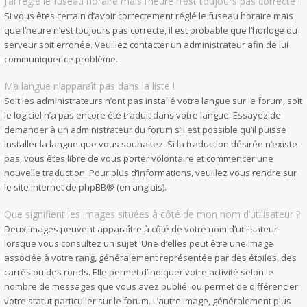
J’ai réglé le fuseau horaire mais l’heure n’est toujours pas correcte !
Si vous êtes certain d’avoir correctement réglé le fuseau horaire mais
que l’heure n’est toujours pas correcte, il est probable que l’horloge du
serveur soit erronée. Veuillez contacter un administrateur afin de lui
communiquer ce problème.
Ma langue n’apparaît pas dans la liste !
Soit les administrateurs n’ont pas installé votre langue sur le forum, soit
le logiciel n’a pas encore été traduit dans votre langue. Essayez de
demander à un administrateur du forum s’il est possible qu’il puisse
installer la langue que vous souhaitez. Si la traduction désirée n’existe
pas, vous êtes libre de vous porter volontaire et commencer une
nouvelle traduction. Pour plus d’informations, veuillez vous rendre sur
le site internet de phpBB
® (en anglais).
Que signifient les images situées à côté de mon nom d’utilisateur ?
Deux images peuvent apparaître à côté de votre nom d’utilisateur
lorsque vous consultez un sujet. Une d’elles peut être une image
associée à votre rang, généralement représentée par des étoiles, des
carrés ou des ronds. Elle permet d’indiquer votre activité selon le
nombre de messages que vous avez publié, ou permet de différencier
votre statut particulier sur le forum. L’autre image, généralement plus