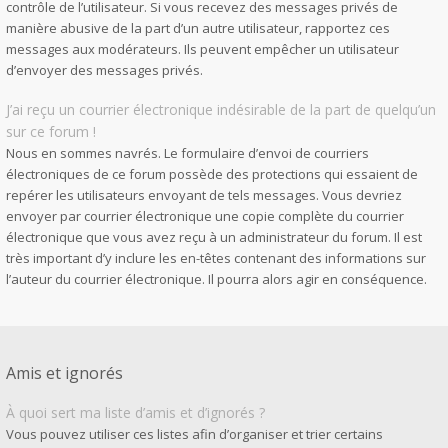
contrôle de l’utilisateur. Si vous recevez des messages privés de
manière abusive de la part d’un autre utilisateur, rapportez ces
messages aux modérateurs. Ils peuvent empêcher un utilisateur
d’envoyer des messages privés.
J’ai reçu un courrier électronique indésirable de la part de quelqu’un
sur ce forum !
Nous en sommes navrés. Le formulaire d’envoi de courriers
électroniques de ce forum possède des protections qui essaient de
repérer les utilisateurs envoyant de tels messages. Vous devriez
envoyer par courrier électronique une copie complète du courrier
électronique que vous avez reçu à un administrateur du forum. Il est
très important d’y inclure les en-têtes contenant des informations sur
l’auteur du courrier électronique. Il pourra alors agir en conséquence.
Amis et ignorés
À quoi sert ma liste d’amis et d’ignorés ?
Vous pouvez utiliser ces listes afin d’organiser et trier certains