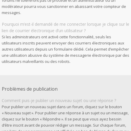
forums ne toléreront pas ce procédé et un administrateur ou un
modérateur pourra vous sanctionner en abaissant votre compteur de
messages.
Pourquoi m’est-il demandé de me connecter lorsque je clique sur le
lien de courrier électronique d’un utilisateur ?
Si les administrateurs ont activé cette fonctionnalité, seuls les
utilisateurs inscrits peuvent envoyer des courriers électroniques aux
autres utilisateurs depuis un formulaire dédié. Cela permet d’empêcher
une utilisation abusive du système de messagerie électronique par des
utilisateurs malveillants ou des robots.
Problèmes de publication
Comment puis-je publier un nouveau sujet ou une réponse ?
Pour publier un nouveau sujet dans un forum, cliquez sur le bouton
« Nouveau sujet ». Pour publier une réponse à un sujet ou un message,
cliquez sur le bouton « Répondre ». Il se peut que vous ayez besoin
d’être inscrit avant de pouvoir rédiger un message. Sur chaque forum,