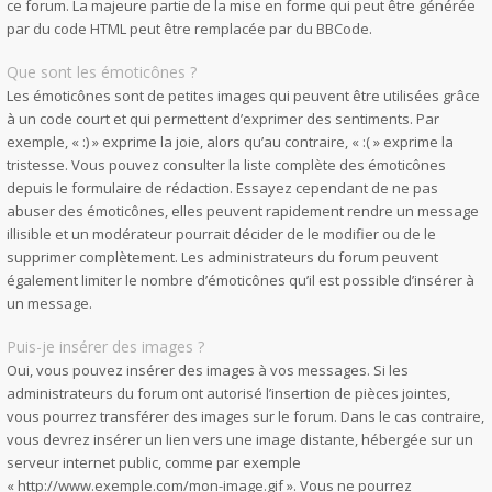
ce forum. La majeure partie de la mise en forme qui peut être générée
par du code HTML peut être remplacée par du BBCode.
Que sont les émoticônes ?
Les émoticônes sont de petites images qui peuvent être utilisées grâce
à un code court et qui permettent d’exprimer des sentiments. Par
exemple, « :) » exprime la joie, alors qu’au contraire, « :( » exprime la
tristesse. Vous pouvez consulter la liste complète des émoticônes
depuis le formulaire de rédaction. Essayez cependant de ne pas
abuser des émoticônes, elles peuvent rapidement rendre un message
illisible et un modérateur pourrait décider de le modifier ou de le
supprimer complètement. Les administrateurs du forum peuvent
également limiter le nombre d’émoticônes qu’il est possible d’insérer à
un message.
Puis-je insérer des images ?
Oui, vous pouvez insérer des images à vos messages. Si les
administrateurs du forum ont autorisé l’insertion de pièces jointes,
vous pourrez transférer des images sur le forum. Dans le cas contraire,
vous devrez insérer un lien vers une image distante, hébergée sur un
serveur internet public, comme par exemple
« http://www.exemple.com/mon-image.gif ». Vous ne pourrez