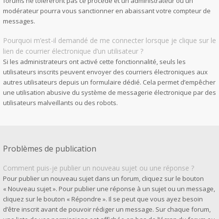
forums ne toléreront pas ce procédé et un administrateur ou un
modérateur pourra vous sanctionner en abaissant votre compteur de
messages.
Pourquoi m’est-il demandé de me connecter lorsque je clique sur le
lien de courrier électronique d’un utilisateur ?
Si les administrateurs ont activé cette fonctionnalité, seuls les
utilisateurs inscrits peuvent envoyer des courriers électroniques aux
autres utilisateurs depuis un formulaire dédié. Cela permet d’empêcher
une utilisation abusive du système de messagerie électronique par des
utilisateurs malveillants ou des robots.
Problèmes de publication
Comment puis-je publier un nouveau sujet ou une réponse ?
Pour publier un nouveau sujet dans un forum, cliquez sur le bouton
« Nouveau sujet ». Pour publier une réponse à un sujet ou un message,
cliquez sur le bouton « Répondre ». Il se peut que vous ayez besoin
d’être inscrit avant de pouvoir rédiger un message. Sur chaque forum,