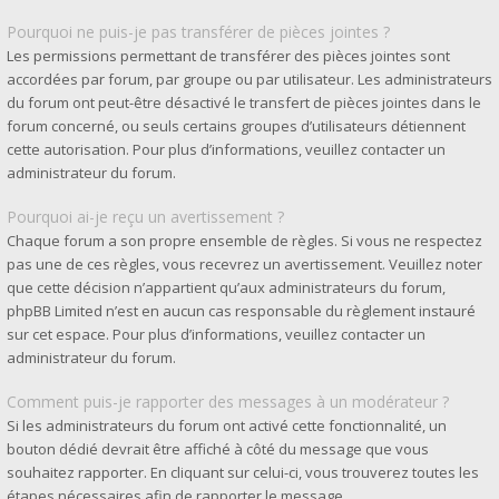
Pourquoi ne puis-je pas transférer de pièces jointes ?
Les permissions permettant de transférer des pièces jointes sont
accordées par forum, par groupe ou par utilisateur. Les administrateurs
du forum ont peut-être désactivé le transfert de pièces jointes dans le
forum concerné, ou seuls certains groupes d’utilisateurs détiennent
cette autorisation. Pour plus d’informations, veuillez contacter un
administrateur du forum.
Pourquoi ai-je reçu un avertissement ?
Chaque forum a son propre ensemble de règles. Si vous ne respectez
pas une de ces règles, vous recevrez un avertissement. Veuillez noter
que cette décision n’appartient qu’aux administrateurs du forum,
phpBB Limited n’est en aucun cas responsable du règlement instauré
sur cet espace. Pour plus d’informations, veuillez contacter un
administrateur du forum.
Comment puis-je rapporter des messages à un modérateur ?
Si les administrateurs du forum ont activé cette fonctionnalité, un
bouton dédié devrait être affiché à côté du message que vous
souhaitez rapporter. En cliquant sur celui-ci, vous trouverez toutes les
étapes nécessaires afin de rapporter le message.