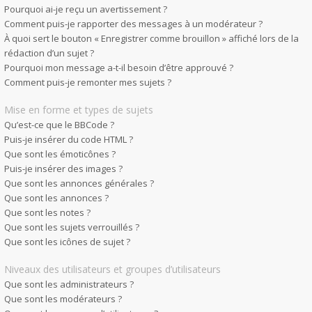
Pourquoi ai-je reçu un avertissement ?
Comment puis-je rapporter des messages à un modérateur ?
À quoi sert le bouton « Enregistrer comme brouillon » affiché lors de la
rédaction d’un sujet ?
Pourquoi mon message a-t-il besoin d’être approuvé ?
Comment puis-je remonter mes sujets ?
Mise en forme et types de sujets
Qu’est-ce que le BBCode ?
Puis-je insérer du code HTML ?
Que sont les émoticônes ?
Puis-je insérer des images ?
Que sont les annonces générales ?
Que sont les annonces ?
Que sont les notes ?
Que sont les sujets verrouillés ?
Que sont les icônes de sujet ?
Niveaux des utilisateurs et groupes d’utilisateurs
Que sont les administrateurs ?
Que sont les modérateurs ?