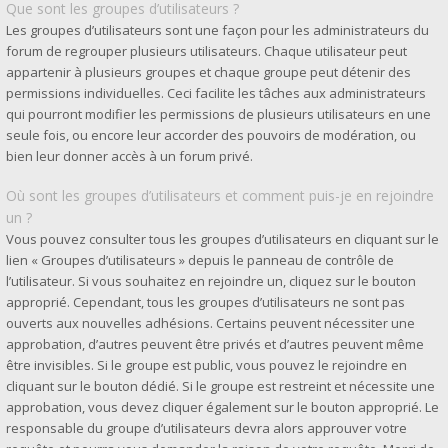
Que sont les groupes d’utilisateurs ?
Les groupes d’utilisateurs sont une façon pour les administrateurs du
forum de regrouper plusieurs utilisateurs. Chaque utilisateur peut
appartenir à plusieurs groupes et chaque groupe peut détenir des
permissions individuelles. Ceci facilite les tâches aux administrateurs
qui pourront modifier les permissions de plusieurs utilisateurs en une
seule fois, ou encore leur accorder des pouvoirs de modération, ou
bien leur donner accès à un forum privé.
Où sont les groupes d’utilisateurs et comment puis-je en rejoindre
un ?
Vous pouvez consulter tous les groupes d’utilisateurs en cliquant sur le
lien « Groupes d’utilisateurs » depuis le panneau de contrôle de
l’utilisateur. Si vous souhaitez en rejoindre un, cliquez sur le bouton
approprié. Cependant, tous les groupes d’utilisateurs ne sont pas
ouverts aux nouvelles adhésions. Certains peuvent nécessiter une
approbation, d’autres peuvent être privés et d’autres peuvent même
être invisibles. Si le groupe est public, vous pouvez le rejoindre en
cliquant sur le bouton dédié. Si le groupe est restreint et nécessite une
approbation, vous devez cliquer également sur le bouton approprié. Le
responsable du groupe d’utilisateurs devra alors approuver votre