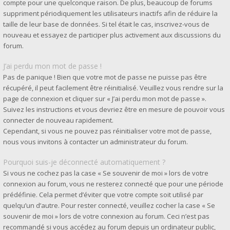
compte pour une quelconque raison. De plus, beaucoup de forums
suppriment périodiquement les utilisateurs inactifs afin de réduire la
taille de leur base de données. Si tel était le cas, inscrivez-vous de
nouveau et essayez de participer plus activement aux discussions du
forum.
J’ai perdu mon mot de passe !
Pas de panique ! Bien que votre mot de passe ne puisse pas être
récupéré, il peut facilement être réinitialisé. Veuillez vous rendre sur la
page de connexion et cliquer sur « J’ai perdu mon mot de passe ».
Suivez les instructions et vous devriez être en mesure de pouvoir vous
connecter de nouveau rapidement.
Cependant, si vous ne pouvez pas réinitialiser votre mot de passe,
nous vous invitons à contacter un administrateur du forum.
Pourquoi suis-je déconnecté automatiquement ?
Si vous ne cochez pas la case « Se souvenir de moi » lors de votre
connexion au forum, vous ne resterez connecté que pour une période
prédéfinie. Cela permet d’éviter que votre compte soit utilisé par
quelqu’un d’autre. Pour rester connecté, veuillez cocher la case « Se
souvenir de moi » lors de votre connexion au forum. Ceci n’est pas
recommandé si vous accédez au forum depuis un ordinateur public,