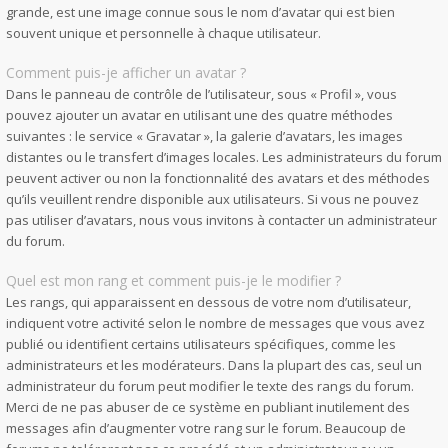
grande, est une image connue sous le nom d’avatar qui est bien
souvent unique et personnelle à chaque utilisateur.
Comment puis-je afficher un avatar ?
Dans le panneau de contrôle de l’utilisateur, sous « Profil », vous
pouvez ajouter un avatar en utilisant une des quatre méthodes
suivantes : le service « Gravatar », la galerie d’avatars, les images
distantes ou le transfert d’images locales. Les administrateurs du forum
peuvent activer ou non la fonctionnalité des avatars et des méthodes
qu’ils veuillent rendre disponible aux utilisateurs. Si vous ne pouvez
pas utiliser d’avatars, nous vous invitons à contacter un administrateur
du forum.
Quel est mon rang et comment puis-je le modifier ?
Les rangs, qui apparaissent en dessous de votre nom d’utilisateur,
indiquent votre activité selon le nombre de messages que vous avez
publié ou identifient certains utilisateurs spécifiques, comme les
administrateurs et les modérateurs. Dans la plupart des cas, seul un
administrateur du forum peut modifier le texte des rangs du forum.
Merci de ne pas abuser de ce système en publiant inutilement des
messages afin d’augmenter votre rang sur le forum. Beaucoup de