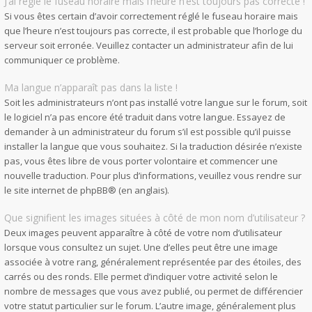
J’ai réglé le fuseau horaire mais l’heure n’est toujours pas correcte !
Si vous êtes certain d’avoir correctement réglé le fuseau horaire mais
que l’heure n’est toujours pas correcte, il est probable que l’horloge du
serveur soit erronée. Veuillez contacter un administrateur afin de lui
communiquer ce problème.
Ma langue n’apparaît pas dans la liste !
Soit les administrateurs n’ont pas installé votre langue sur le forum, soit
le logiciel n’a pas encore été traduit dans votre langue. Essayez de
demander à un administrateur du forum s’il est possible qu’il puisse
installer la langue que vous souhaitez. Si la traduction désirée n’existe
pas, vous êtes libre de vous porter volontaire et commencer une
nouvelle traduction. Pour plus d’informations, veuillez vous rendre sur
le site internet de phpBB
® (en anglais).
Que signifient les images situées à côté de mon nom d’utilisateur ?
Deux images peuvent apparaître à côté de votre nom d’utilisateur
lorsque vous consultez un sujet. Une d’elles peut être une image
associée à votre rang, généralement représentée par des étoiles, des
carrés ou des ronds. Elle permet d’indiquer votre activité selon le
nombre de messages que vous avez publié, ou permet de différencier
votre statut particulier sur le forum. L’autre image, généralement plus