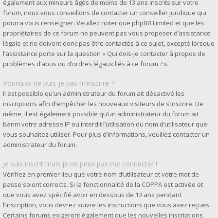
également aux mineurs âgés de moins de 13 ans inscrits sur votre
forum, nous vous conseillons de contacter un conseiller juridique qui
pourra vous renseigner. Veuillez noter que phpBB Limited et que les
propriétaires de ce forum ne peuvent pas vous proposer d’assistance
légale et ne doivent donc pas être contactés à ce sujet, excepté lorsque
l’assistance porte sur la question « Qui dois-je contacter à propos de
problèmes d’abus ou d’ordres légaux liés à ce forum ? ».
Pourquoi ne puis-je pas m’inscrire ?
Il est possible qu’un administrateur du forum ait désactivé les
inscriptions afin d’empêcher les nouveaux visiteurs de s’inscrire. De
même, il est également possible qu’un administrateur du forum ait
banni votre adresse IP ou interdit l’utilisation du nom d’utilisateur que
vous souhaitez utiliser. Pour plus d’informations, veuillez contacter un
administrateur du forum.
Je suis inscrit mais je ne peux pas me connecter !
Vérifiez en premier lieu que votre nom d’utilisateur et votre mot de
passe soient corrects. Si la fonctionnalité de la COPPA est activée et
que vous avez spécifié avoir en dessous de 13 ans pendant
l’inscription, vous devrez suivre les instructions que vous avez reçues.
Certains forums exigeront également que les nouvelles inscriptions