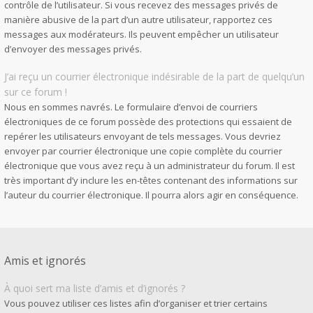
contrôle de l’utilisateur. Si vous recevez des messages privés de
manière abusive de la part d’un autre utilisateur, rapportez ces
messages aux modérateurs. Ils peuvent empêcher un utilisateur
d’envoyer des messages privés.
J’ai reçu un courrier électronique indésirable de la part de quelqu’un
sur ce forum !
Nous en sommes navrés. Le formulaire d’envoi de courriers
électroniques de ce forum possède des protections qui essaient de
repérer les utilisateurs envoyant de tels messages. Vous devriez
envoyer par courrier électronique une copie complète du courrier
électronique que vous avez reçu à un administrateur du forum. Il est
très important d’y inclure les en-têtes contenant des informations sur
l’auteur du courrier électronique. Il pourra alors agir en conséquence.
Amis et ignorés
À quoi sert ma liste d’amis et d’ignorés ?
Vous pouvez utiliser ces listes afin d’organiser et trier certains