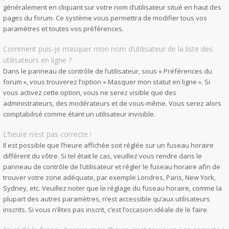
généralement en cliquant sur votre nom d’utilisateur situé en haut des
pages du forum. Ce système vous permettra de modifier tous vos
paramètres et toutes vos préférences.
Comment puis-je masquer mon nom d’utilisateur de la liste des
utilisateurs en ligne ?
Dans le panneau de contrôle de l’utilisateur, sous « Préférences du
forum », vous trouverez l’option « Masquer mon statut en ligne ». Si
vous activez cette option, vous ne serez visible que des
administrateurs, des modérateurs et de vous-même. Vous serez alors
comptabilisé comme étant un utilisateur invisible.
L’heure n’est pas correcte !
Il est possible que l’heure affichée soit réglée sur un fuseau horaire
différent du vôtre. Si tel était le cas, veuillez vous rendre dans le
panneau de contrôle de l’utilisateur et régler le fuseau horaire afin de
trouver votre zone adéquate, par exemple Londres, Paris, New York,
Sydney, etc. Veuillez noter que le réglage du fuseau horaire, comme la
plupart des autres paramètres, n’est accessible qu’aux utilisateurs
inscrits. Si vous n’êtes pas inscrit, c’est l’occasion idéale de le faire.