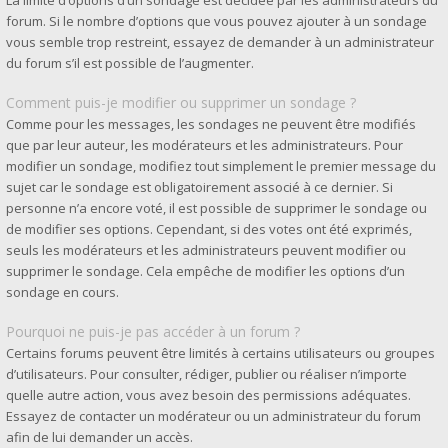
La limite d’options d’un sondage est décidée par les administrateurs du
forum. Si le nombre d’options que vous pouvez ajouter à un sondage
vous semble trop restreint, essayez de demander à un administrateur
du forum s’il est possible de l’augmenter.
Comment puis-je modifier ou supprimer un sondage ?
Comme pour les messages, les sondages ne peuvent être modifiés
que par leur auteur, les modérateurs et les administrateurs. Pour
modifier un sondage, modifiez tout simplement le premier message du
sujet car le sondage est obligatoirement associé à ce dernier. Si
personne n’a encore voté, il est possible de supprimer le sondage ou
de modifier ses options. Cependant, si des votes ont été exprimés,
seuls les modérateurs et les administrateurs peuvent modifier ou
supprimer le sondage. Cela empêche de modifier les options d’un
sondage en cours.
Pourquoi ne puis-je pas accéder à un forum ?
Certains forums peuvent être limités à certains utilisateurs ou groupes
d’utilisateurs. Pour consulter, rédiger, publier ou réaliser n’importe
quelle autre action, vous avez besoin des permissions adéquates.
Essayez de contacter un modérateur ou un administrateur du forum
afin de lui demander un accès.