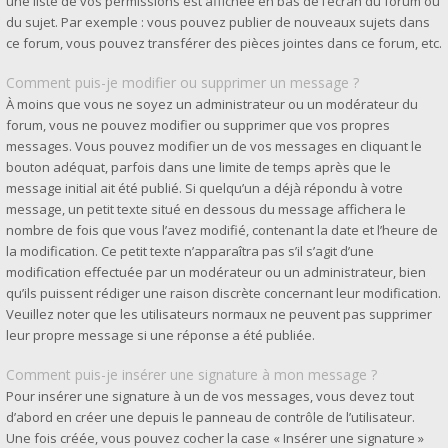
une liste de vos permissions est affichée en bas de l’écran du forum ou
du sujet. Par exemple : vous pouvez publier de nouveaux sujets dans
ce forum, vous pouvez transférer des pièces jointes dans ce forum, etc.
Comment puis-je modifier ou supprimer un message ?
À moins que vous ne soyez un administrateur ou un modérateur du
forum, vous ne pouvez modifier ou supprimer que vos propres
messages. Vous pouvez modifier un de vos messages en cliquant le
bouton adéquat, parfois dans une limite de temps après que le
message initial ait été publié. Si quelqu’un a déjà répondu à votre
message, un petit texte situé en dessous du message affichera le
nombre de fois que vous l’avez modifié, contenant la date et l’heure de
la modification. Ce petit texte n’apparaîtra pas s’il s’agit d’une
modification effectuée par un modérateur ou un administrateur, bien
qu’ils puissent rédiger une raison discrète concernant leur modification.
Veuillez noter que les utilisateurs normaux ne peuvent pas supprimer
leur propre message si une réponse a été publiée.
Comment puis-je insérer une signature à mon message ?
Pour insérer une signature à un de vos messages, vous devez tout
d’abord en créer une depuis le panneau de contrôle de l’utilisateur.
Une fois créée, vous pouvez cocher la case « Insérer une signature »