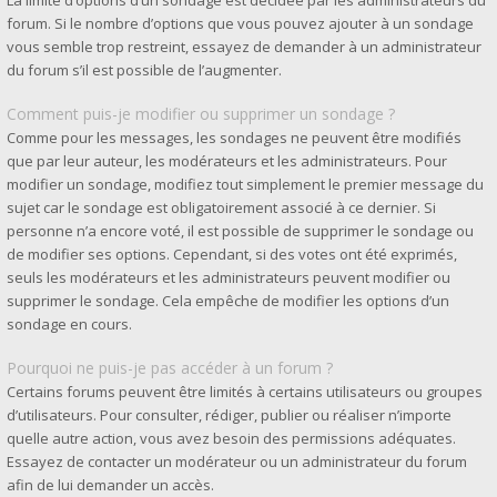
La limite d’options d’un sondage est décidée par les administrateurs du
forum. Si le nombre d’options que vous pouvez ajouter à un sondage
vous semble trop restreint, essayez de demander à un administrateur
du forum s’il est possible de l’augmenter.
Comment puis-je modifier ou supprimer un sondage ?
Comme pour les messages, les sondages ne peuvent être modifiés
que par leur auteur, les modérateurs et les administrateurs. Pour
modifier un sondage, modifiez tout simplement le premier message du
sujet car le sondage est obligatoirement associé à ce dernier. Si
personne n’a encore voté, il est possible de supprimer le sondage ou
de modifier ses options. Cependant, si des votes ont été exprimés,
seuls les modérateurs et les administrateurs peuvent modifier ou
supprimer le sondage. Cela empêche de modifier les options d’un
sondage en cours.
Pourquoi ne puis-je pas accéder à un forum ?
Certains forums peuvent être limités à certains utilisateurs ou groupes
d’utilisateurs. Pour consulter, rédiger, publier ou réaliser n’importe
quelle autre action, vous avez besoin des permissions adéquates.
Essayez de contacter un modérateur ou un administrateur du forum
afin de lui demander un accès.