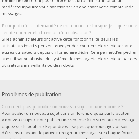
forums ne toléreront pas ce procédé et un administrateur ou un
modérateur pourra vous sanctionner en abaissant votre compteur de
messages.
Pourquoi m’est-il demandé de me connecter lorsque je clique sur le
lien de courrier électronique d’un utilisateur ?
Si les administrateurs ont activé cette fonctionnalité, seuls les
utilisateurs inscrits peuvent envoyer des courriers électroniques aux
autres utilisateurs depuis un formulaire dédié. Cela permet d’empêcher
une utilisation abusive du système de messagerie électronique par des
utilisateurs malveillants ou des robots.
Problèmes de publication
Comment puis-je publier un nouveau sujet ou une réponse ?
Pour publier un nouveau sujet dans un forum, cliquez sur le bouton
« Nouveau sujet ». Pour publier une réponse à un sujet ou un message,
cliquez sur le bouton « Répondre ». Il se peut que vous ayez besoin
d’être inscrit avant de pouvoir rédiger un message. Sur chaque forum,