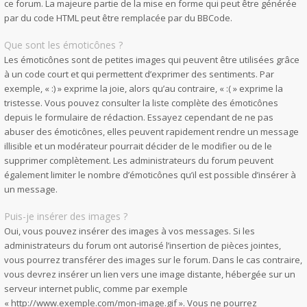
ce forum. La majeure partie de la mise en forme qui peut être générée
par du code HTML peut être remplacée par du BBCode.
Que sont les émoticônes ?
Les émoticônes sont de petites images qui peuvent être utilisées grâce
à un code court et qui permettent d’exprimer des sentiments. Par
exemple, « :) » exprime la joie, alors qu’au contraire, « :( » exprime la
tristesse. Vous pouvez consulter la liste complète des émoticônes
depuis le formulaire de rédaction. Essayez cependant de ne pas
abuser des émoticônes, elles peuvent rapidement rendre un message
illisible et un modérateur pourrait décider de le modifier ou de le
supprimer complètement. Les administrateurs du forum peuvent
également limiter le nombre d’émoticônes qu’il est possible d’insérer à
un message.
Puis-je insérer des images ?
Oui, vous pouvez insérer des images à vos messages. Si les
administrateurs du forum ont autorisé l’insertion de pièces jointes,
vous pourrez transférer des images sur le forum. Dans le cas contraire,
vous devrez insérer un lien vers une image distante, hébergée sur un
serveur internet public, comme par exemple
« http://www.exemple.com/mon-image.gif ». Vous ne pourrez