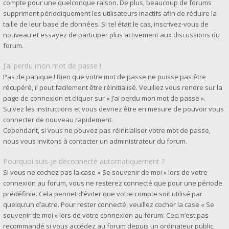
compte pour une quelconque raison. De plus, beaucoup de forums
suppriment périodiquement les utilisateurs inactifs afin de réduire la
taille de leur base de données. Si tel était le cas, inscrivez-vous de
nouveau et essayez de participer plus activement aux discussions du
forum.
J’ai perdu mon mot de passe !
Pas de panique ! Bien que votre mot de passe ne puisse pas être
récupéré, il peut facilement être réinitialisé. Veuillez vous rendre sur la
page de connexion et cliquer sur « J’ai perdu mon mot de passe ».
Suivez les instructions et vous devriez être en mesure de pouvoir vous
connecter de nouveau rapidement.
Cependant, si vous ne pouvez pas réinitialiser votre mot de passe,
nous vous invitons à contacter un administrateur du forum.
Pourquoi suis-je déconnecté automatiquement ?
Si vous ne cochez pas la case « Se souvenir de moi » lors de votre
connexion au forum, vous ne resterez connecté que pour une période
prédéfinie. Cela permet d’éviter que votre compte soit utilisé par
quelqu’un d’autre. Pour rester connecté, veuillez cocher la case « Se
souvenir de moi » lors de votre connexion au forum. Ceci n’est pas
recommandé si vous accédez au forum depuis un ordinateur public,