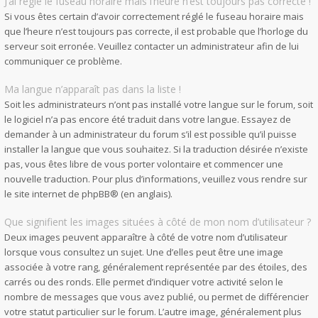
J’ai réglé le fuseau horaire mais l’heure n’est toujours pas correcte !
Si vous êtes certain d’avoir correctement réglé le fuseau horaire mais
que l’heure n’est toujours pas correcte, il est probable que l’horloge du
serveur soit erronée. Veuillez contacter un administrateur afin de lui
communiquer ce problème.
Ma langue n’apparaît pas dans la liste !
Soit les administrateurs n’ont pas installé votre langue sur le forum, soit
le logiciel n’a pas encore été traduit dans votre langue. Essayez de
demander à un administrateur du forum s’il est possible qu’il puisse
installer la langue que vous souhaitez. Si la traduction désirée n’existe
pas, vous êtes libre de vous porter volontaire et commencer une
nouvelle traduction. Pour plus d’informations, veuillez vous rendre sur
le site internet de phpBB
® (en anglais).
Que signifient les images situées à côté de mon nom d’utilisateur ?
Deux images peuvent apparaître à côté de votre nom d’utilisateur
lorsque vous consultez un sujet. Une d’elles peut être une image
associée à votre rang, généralement représentée par des étoiles, des
carrés ou des ronds. Elle permet d’indiquer votre activité selon le
nombre de messages que vous avez publié, ou permet de différencier
votre statut particulier sur le forum. L’autre image, généralement plus