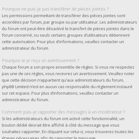
Pourquoi ne puis-je pas transférer de pièces jointes ?
Les permissions permettant de transférer des pièces jointes sont
accordées par forum, par groupe ou par utilisateur. Les administrateurs
du forum ont peut-être désactivé le transfert de pièces jointes dans le
forum concerné, ou seuls certains groupes d’utilisateurs détiennent
cette autorisation. Pour plus d’informations, veuillez contacter un
administrateur du forum.
Pourquoi ai-je reçu un avertissement ?
Chaque forum a son propre ensemble de règles. Si vous ne respectez
pas une de ces règles, vous recevrez un avertissement. Veuillez noter
que cette décision n’appartient qu’aux administrateurs du forum,
phpBB Limited n’est en aucun cas responsable du règlement instauré
sur cet espace. Pour plus d’informations, veuillez contacter un
administrateur du forum.
Comment puis-je rapporter des messages à un modérateur ?
Si les administrateurs du forum ont activé cette fonctionnalité, un
bouton dédié devrait être affiché à côté du message que vous
souhaitez rapporter. En cliquant sur celui-ci, vous trouverez toutes les
étapes nécessaires afin de rapporter le message.