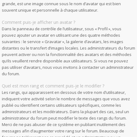
grande, est une image connue sous le nom d’avatar qui est bien
souvent unique et personnelle à chaque utilisateur.
Comment puis-je afficher un avatar ?
Dans le panneau de contrôle de l’utilisateur, sous « Profil », vous
pouvez ajouter un avatar en utilisant une des quatre méthodes
suivantes : le service « Gravatar », la galerie d’avatars, les images
distantes ou le transfert d’images locales. Les administrateurs du forum
peuvent activer ou non la fonctionnalité des avatars et des méthodes
qu’ils veuillent rendre disponible aux utilisateurs. Si vous ne pouvez
pas utiliser d’avatars, nous vous invitons à contacter un administrateur
du forum.
Quel est mon rang et comment puis-je le modifier ?
Les rangs, qui apparaissent en dessous de votre nom d’utilisateur,
indiquent votre activité selon le nombre de messages que vous avez
publié ou identifient certains utilisateurs spécifiques, comme les
administrateurs et les modérateurs. Dans la plupart des cas, seul un
administrateur du forum peut modifier le texte des rangs du forum.
Merci de ne pas abuser de ce système en publiant inutilement des
messages afin d’augmenter votre rang sur le forum. Beaucoup de