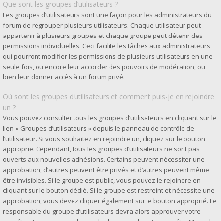
Que sont les groupes d’utilisateurs ?
Les groupes d’utilisateurs sont une façon pour les administrateurs du
forum de regrouper plusieurs utilisateurs. Chaque utilisateur peut
appartenir à plusieurs groupes et chaque groupe peut détenir des
permissions individuelles. Ceci facilite les tâches aux administrateurs
qui pourront modifier les permissions de plusieurs utilisateurs en une
seule fois, ou encore leur accorder des pouvoirs de modération, ou
bien leur donner accès à un forum privé.
Où sont les groupes d’utilisateurs et comment puis-je en rejoindre
un ?
Vous pouvez consulter tous les groupes d’utilisateurs en cliquant sur le
lien « Groupes d’utilisateurs » depuis le panneau de contrôle de
l’utilisateur. Si vous souhaitez en rejoindre un, cliquez sur le bouton
approprié. Cependant, tous les groupes d’utilisateurs ne sont pas
ouverts aux nouvelles adhésions. Certains peuvent nécessiter une
approbation, d’autres peuvent être privés et d’autres peuvent même
être invisibles. Si le groupe est public, vous pouvez le rejoindre en
cliquant sur le bouton dédié. Si le groupe est restreint et nécessite une
approbation, vous devez cliquer également sur le bouton approprié. Le
responsable du groupe d’utilisateurs devra alors approuver votre