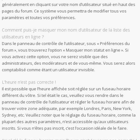
généralement en cliquant sur votre nom d’utilisateur situé en haut des
pages du forum. Ce système vous permettra de modifier tous vos
paramètres et toutes vos préférences.
Comment puis-je masquer mon nom d’utilisateur de la liste des
utilisateurs en ligne ?
Dans le panneau de contrôle de l’utilisateur, sous « Préférences du
forum », vous trouverez l’option « Masquer mon statut en ligne ». Si
vous activez cette option, vous ne serez visible que des
administrateurs, des modérateurs et de vous-même. Vous serez alors
comptabilisé comme étant un utilisateur invisible.
L’heure n’est pas correcte !
Il est possible que l’heure affichée soit réglée sur un fuseau horaire
différent du vôtre. Si tel était le cas, veuillez vous rendre dans le
panneau de contrôle de l’utilisateur et régler le fuseau horaire afin de
trouver votre zone adéquate, par exemple Londres, Paris, New York,
Sydney, etc. Veuillez noter que le réglage du fuseau horaire, comme la
plupart des autres paramètres, n’est accessible qu’aux utilisateurs
inscrits. Si vous n’êtes pas inscrit, c’est l’occasion idéale de le faire.