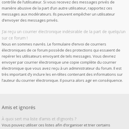
contrôle de l’utilisateur. Si vous recevez des messages privés de
manière abusive de la part d’un autre utilisateur, rapportez ces
messages aux modérateurs. Ils peuvent empêcher un utilisateur
d’envoyer des messages privés.
J’ai reçu un courrier électronique indésirable de la part de quelqu’un
sur ce forum !
Nous en sommes navrés. Le formulaire d’envoi de courriers
électroniques de ce forum possède des protections qui essaient de
repérer les utilisateurs envoyant de tels messages. Vous devriez
envoyer par courrier électronique une copie complète du courrier
électronique que vous avez reçu à un administrateur du forum. Il est
très important d’y inclure les en-têtes contenant des informations sur
l’auteur du courrier électronique. Il pourra alors agir en conséquence.
Amis et ignorés
À quoi sert ma liste d’amis et d’ignorés ?
Vous pouvez utiliser ces listes afin d’organiser et trier certains