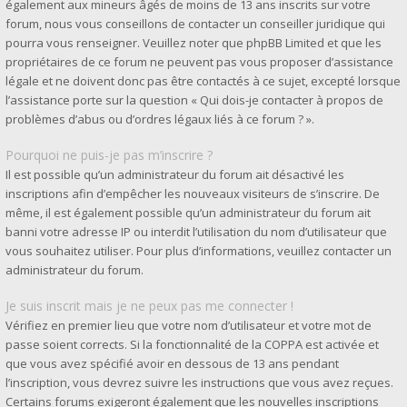
également aux mineurs âgés de moins de 13 ans inscrits sur votre
forum, nous vous conseillons de contacter un conseiller juridique qui
pourra vous renseigner. Veuillez noter que phpBB Limited et que les
propriétaires de ce forum ne peuvent pas vous proposer d’assistance
légale et ne doivent donc pas être contactés à ce sujet, excepté lorsque
l’assistance porte sur la question « Qui dois-je contacter à propos de
problèmes d’abus ou d’ordres légaux liés à ce forum ? ».
Pourquoi ne puis-je pas m’inscrire ?
Il est possible qu’un administrateur du forum ait désactivé les
inscriptions afin d’empêcher les nouveaux visiteurs de s’inscrire. De
même, il est également possible qu’un administrateur du forum ait
banni votre adresse IP ou interdit l’utilisation du nom d’utilisateur que
vous souhaitez utiliser. Pour plus d’informations, veuillez contacter un
administrateur du forum.
Je suis inscrit mais je ne peux pas me connecter !
Vérifiez en premier lieu que votre nom d’utilisateur et votre mot de
passe soient corrects. Si la fonctionnalité de la COPPA est activée et
que vous avez spécifié avoir en dessous de 13 ans pendant
l’inscription, vous devrez suivre les instructions que vous avez reçues.
Certains forums exigeront également que les nouvelles inscriptions