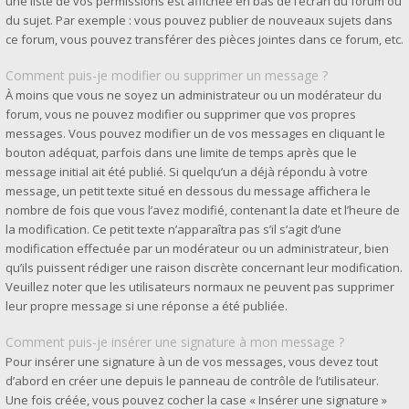
une liste de vos permissions est affichée en bas de l’écran du forum ou
du sujet. Par exemple : vous pouvez publier de nouveaux sujets dans
ce forum, vous pouvez transférer des pièces jointes dans ce forum, etc.
Comment puis-je modifier ou supprimer un message ?
À moins que vous ne soyez un administrateur ou un modérateur du
forum, vous ne pouvez modifier ou supprimer que vos propres
messages. Vous pouvez modifier un de vos messages en cliquant le
bouton adéquat, parfois dans une limite de temps après que le
message initial ait été publié. Si quelqu’un a déjà répondu à votre
message, un petit texte situé en dessous du message affichera le
nombre de fois que vous l’avez modifié, contenant la date et l’heure de
la modification. Ce petit texte n’apparaîtra pas s’il s’agit d’une
modification effectuée par un modérateur ou un administrateur, bien
qu’ils puissent rédiger une raison discrète concernant leur modification.
Veuillez noter que les utilisateurs normaux ne peuvent pas supprimer
leur propre message si une réponse a été publiée.
Comment puis-je insérer une signature à mon message ?
Pour insérer une signature à un de vos messages, vous devez tout
d’abord en créer une depuis le panneau de contrôle de l’utilisateur.
Une fois créée, vous pouvez cocher la case « Insérer une signature »