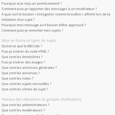
Pourquoi ai-je reçu un avertissement ?
Comment puis-je rapporter des messages à un modérateur ?
À quoi sert le bouton « Enregistrer comme brouillon » affiché lors de la
rédaction d’un sujet ?
Pourquoi mon message a-t-il besoin d’être approuvé ?
Comment puis-je remonter mes sujets ?
Mise en forme et types de sujets
Qu’est-ce que le BBCode ?
Puis-je insérer du code HTML ?
Que sont les émoticônes ?
Puis-je insérer des images ?
Que sont les annonces générales ?
Que sont les annonces ?
Que sont les notes ?
Que sont les sujets verrouillés ?
Que sont les icônes de sujet ?
Niveaux des utilisateurs et groupes d’utilisateurs
Que sont les administrateurs ?
Que sont les modérateurs ?