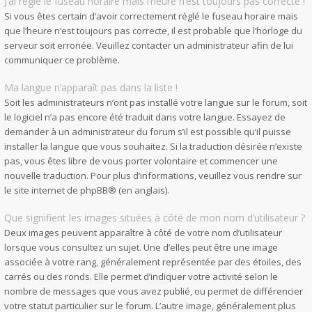
J’ai réglé le fuseau horaire mais l’heure n’est toujours pas correcte !
Si vous êtes certain d’avoir correctement réglé le fuseau horaire mais
que l’heure n’est toujours pas correcte, il est probable que l’horloge du
serveur soit erronée. Veuillez contacter un administrateur afin de lui
communiquer ce problème.
Ma langue n’apparaît pas dans la liste !
Soit les administrateurs n’ont pas installé votre langue sur le forum, soit
le logiciel n’a pas encore été traduit dans votre langue. Essayez de
demander à un administrateur du forum s’il est possible qu’il puisse
installer la langue que vous souhaitez. Si la traduction désirée n’existe
pas, vous êtes libre de vous porter volontaire et commencer une
nouvelle traduction. Pour plus d’informations, veuillez vous rendre sur
le site internet de phpBB
® (en anglais).
Que signifient les images situées à côté de mon nom d’utilisateur ?
Deux images peuvent apparaître à côté de votre nom d’utilisateur
lorsque vous consultez un sujet. Une d’elles peut être une image
associée à votre rang, généralement représentée par des étoiles, des
carrés ou des ronds. Elle permet d’indiquer votre activité selon le
nombre de messages que vous avez publié, ou permet de différencier
votre statut particulier sur le forum. L’autre image, généralement plus