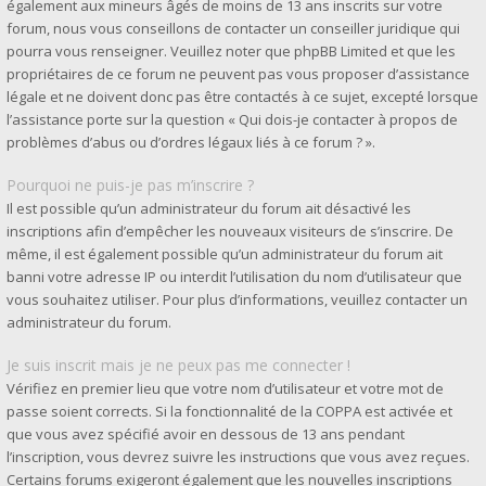
également aux mineurs âgés de moins de 13 ans inscrits sur votre
forum, nous vous conseillons de contacter un conseiller juridique qui
pourra vous renseigner. Veuillez noter que phpBB Limited et que les
propriétaires de ce forum ne peuvent pas vous proposer d’assistance
légale et ne doivent donc pas être contactés à ce sujet, excepté lorsque
l’assistance porte sur la question « Qui dois-je contacter à propos de
problèmes d’abus ou d’ordres légaux liés à ce forum ? ».
Pourquoi ne puis-je pas m’inscrire ?
Il est possible qu’un administrateur du forum ait désactivé les
inscriptions afin d’empêcher les nouveaux visiteurs de s’inscrire. De
même, il est également possible qu’un administrateur du forum ait
banni votre adresse IP ou interdit l’utilisation du nom d’utilisateur que
vous souhaitez utiliser. Pour plus d’informations, veuillez contacter un
administrateur du forum.
Je suis inscrit mais je ne peux pas me connecter !
Vérifiez en premier lieu que votre nom d’utilisateur et votre mot de
passe soient corrects. Si la fonctionnalité de la COPPA est activée et
que vous avez spécifié avoir en dessous de 13 ans pendant
l’inscription, vous devrez suivre les instructions que vous avez reçues.
Certains forums exigeront également que les nouvelles inscriptions