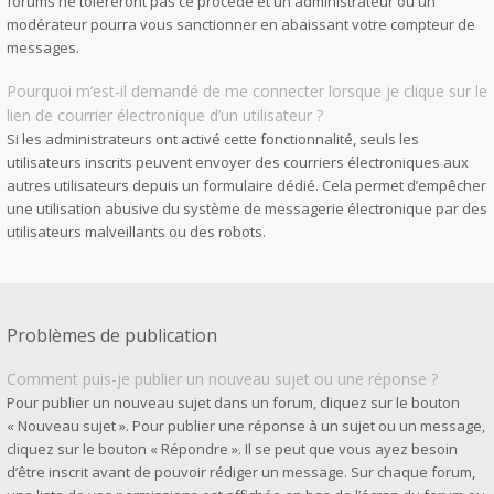
forums ne toléreront pas ce procédé et un administrateur ou un
modérateur pourra vous sanctionner en abaissant votre compteur de
messages.
Pourquoi m’est-il demandé de me connecter lorsque je clique sur le
lien de courrier électronique d’un utilisateur ?
Si les administrateurs ont activé cette fonctionnalité, seuls les
utilisateurs inscrits peuvent envoyer des courriers électroniques aux
autres utilisateurs depuis un formulaire dédié. Cela permet d’empêcher
une utilisation abusive du système de messagerie électronique par des
utilisateurs malveillants ou des robots.
Problèmes de publication
Comment puis-je publier un nouveau sujet ou une réponse ?
Pour publier un nouveau sujet dans un forum, cliquez sur le bouton
« Nouveau sujet ». Pour publier une réponse à un sujet ou un message,
cliquez sur le bouton « Répondre ». Il se peut que vous ayez besoin
d’être inscrit avant de pouvoir rédiger un message. Sur chaque forum,