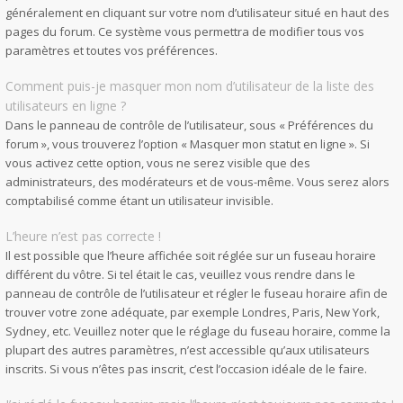
généralement en cliquant sur votre nom d’utilisateur situé en haut des
pages du forum. Ce système vous permettra de modifier tous vos
paramètres et toutes vos préférences.
Comment puis-je masquer mon nom d’utilisateur de la liste des
utilisateurs en ligne ?
Dans le panneau de contrôle de l’utilisateur, sous « Préférences du
forum », vous trouverez l’option « Masquer mon statut en ligne ». Si
vous activez cette option, vous ne serez visible que des
administrateurs, des modérateurs et de vous-même. Vous serez alors
comptabilisé comme étant un utilisateur invisible.
L’heure n’est pas correcte !
Il est possible que l’heure affichée soit réglée sur un fuseau horaire
différent du vôtre. Si tel était le cas, veuillez vous rendre dans le
panneau de contrôle de l’utilisateur et régler le fuseau horaire afin de
trouver votre zone adéquate, par exemple Londres, Paris, New York,
Sydney, etc. Veuillez noter que le réglage du fuseau horaire, comme la
plupart des autres paramètres, n’est accessible qu’aux utilisateurs
inscrits. Si vous n’êtes pas inscrit, c’est l’occasion idéale de le faire.