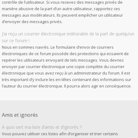
contrôle de l’utilisateur. Si vous recevez des messages privés de
manière abusive de la part d’un autre utilisateur, rapportez ces
messages aux modérateurs. Ils peuvent empêcher un utilisateur
d’envoyer des messages privés.
J’ai reçu un courrier électronique indésirable de la part de quelqu’un
sur ce forum !
Nous en sommes navrés. Le formulaire d’envoi de courriers
électroniques de ce forum possède des protections qui essaient de
repérer les utilisateurs envoyant de tels messages. Vous devriez
envoyer par courrier électronique une copie complète du courrier
électronique que vous avez reçu à un administrateur du forum. Il est
très important d’y inclure les en-têtes contenant des informations sur
l’auteur du courrier électronique. Il pourra alors agir en conséquence.
Amis et ignorés
À quoi sert ma liste d’amis et d’ignorés ?
Vous pouvez utiliser ces listes afin d’organiser et trier certains