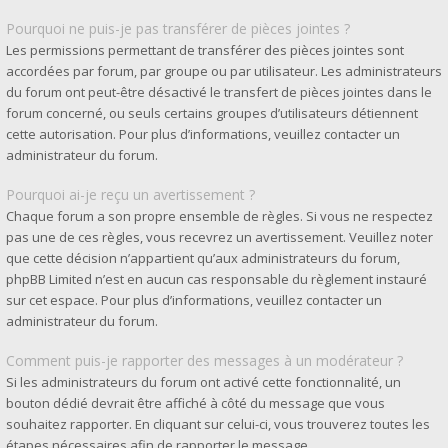
Pourquoi ne puis-je pas transférer de pièces jointes ?
Les permissions permettant de transférer des pièces jointes sont
accordées par forum, par groupe ou par utilisateur. Les administrateurs
du forum ont peut-être désactivé le transfert de pièces jointes dans le
forum concerné, ou seuls certains groupes d’utilisateurs détiennent
cette autorisation. Pour plus d’informations, veuillez contacter un
administrateur du forum.
Pourquoi ai-je reçu un avertissement ?
Chaque forum a son propre ensemble de règles. Si vous ne respectez
pas une de ces règles, vous recevrez un avertissement. Veuillez noter
que cette décision n’appartient qu’aux administrateurs du forum,
phpBB Limited n’est en aucun cas responsable du règlement instauré
sur cet espace. Pour plus d’informations, veuillez contacter un
administrateur du forum.
Comment puis-je rapporter des messages à un modérateur ?
Si les administrateurs du forum ont activé cette fonctionnalité, un
bouton dédié devrait être affiché à côté du message que vous
souhaitez rapporter. En cliquant sur celui-ci, vous trouverez toutes les
étapes nécessaires afin de rapporter le message.