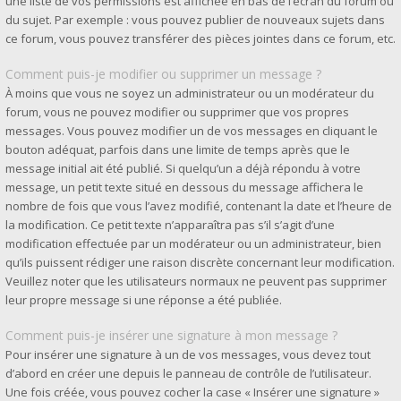
une liste de vos permissions est affichée en bas de l’écran du forum ou
du sujet. Par exemple : vous pouvez publier de nouveaux sujets dans
ce forum, vous pouvez transférer des pièces jointes dans ce forum, etc.
Comment puis-je modifier ou supprimer un message ?
À moins que vous ne soyez un administrateur ou un modérateur du
forum, vous ne pouvez modifier ou supprimer que vos propres
messages. Vous pouvez modifier un de vos messages en cliquant le
bouton adéquat, parfois dans une limite de temps après que le
message initial ait été publié. Si quelqu’un a déjà répondu à votre
message, un petit texte situé en dessous du message affichera le
nombre de fois que vous l’avez modifié, contenant la date et l’heure de
la modification. Ce petit texte n’apparaîtra pas s’il s’agit d’une
modification effectuée par un modérateur ou un administrateur, bien
qu’ils puissent rédiger une raison discrète concernant leur modification.
Veuillez noter que les utilisateurs normaux ne peuvent pas supprimer
leur propre message si une réponse a été publiée.
Comment puis-je insérer une signature à mon message ?
Pour insérer une signature à un de vos messages, vous devez tout
d’abord en créer une depuis le panneau de contrôle de l’utilisateur.
Une fois créée, vous pouvez cocher la case « Insérer une signature »