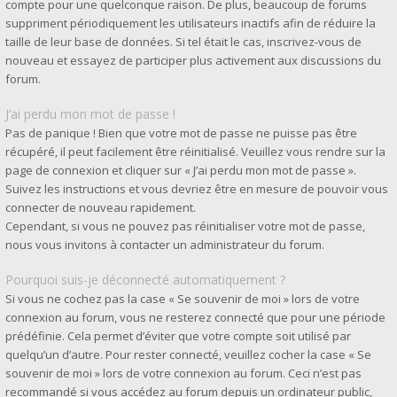
compte pour une quelconque raison. De plus, beaucoup de forums
suppriment périodiquement les utilisateurs inactifs afin de réduire la
taille de leur base de données. Si tel était le cas, inscrivez-vous de
nouveau et essayez de participer plus activement aux discussions du
forum.
J’ai perdu mon mot de passe !
Pas de panique ! Bien que votre mot de passe ne puisse pas être
récupéré, il peut facilement être réinitialisé. Veuillez vous rendre sur la
page de connexion et cliquer sur « J’ai perdu mon mot de passe ».
Suivez les instructions et vous devriez être en mesure de pouvoir vous
connecter de nouveau rapidement.
Cependant, si vous ne pouvez pas réinitialiser votre mot de passe,
nous vous invitons à contacter un administrateur du forum.
Pourquoi suis-je déconnecté automatiquement ?
Si vous ne cochez pas la case « Se souvenir de moi » lors de votre
connexion au forum, vous ne resterez connecté que pour une période
prédéfinie. Cela permet d’éviter que votre compte soit utilisé par
quelqu’un d’autre. Pour rester connecté, veuillez cocher la case « Se
souvenir de moi » lors de votre connexion au forum. Ceci n’est pas
recommandé si vous accédez au forum depuis un ordinateur public,