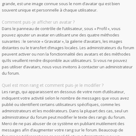
grande, est une image connue sous le nom d’avatar qui est bien
souvent unique et personnelle à chaque utilisateur.
Comment puis-je afficher un avatar ?
Dans le panneau de contrôle de l’utilisateur, sous « Profil », vous
pouvez ajouter un avatar en utilisant une des quatre méthodes
suivantes : le service « Gravatar », la galerie d’avatars, les images
distantes ou le transfert d’images locales. Les administrateurs du forum
peuvent activer ou non la fonctionnalité des avatars et des méthodes
qu’ils veuillent rendre disponible aux utilisateurs. Si vous ne pouvez
pas utiliser d’avatars, nous vous invitons à contacter un administrateur
du forum.
Quel est mon rang et comment puis-je le modifier ?
Les rangs, qui apparaissent en dessous de votre nom d’utilisateur,
indiquent votre activité selon le nombre de messages que vous avez
publié ou identifient certains utilisateurs spécifiques, comme les
administrateurs et les modérateurs. Dans la plupart des cas, seul un
administrateur du forum peut modifier le texte des rangs du forum.
Merci de ne pas abuser de ce système en publiant inutilement des
messages afin d’augmenter votre rang sur le forum. Beaucoup de