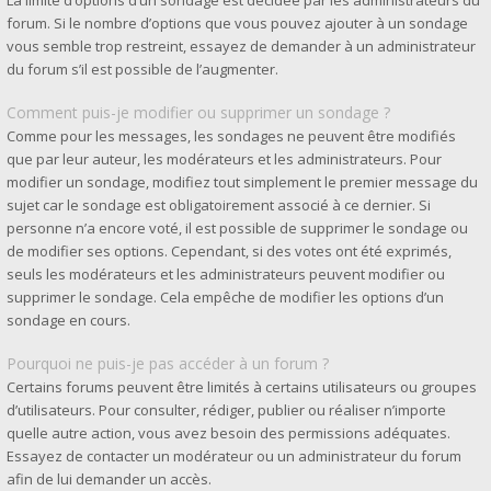
La limite d’options d’un sondage est décidée par les administrateurs du
forum. Si le nombre d’options que vous pouvez ajouter à un sondage
vous semble trop restreint, essayez de demander à un administrateur
du forum s’il est possible de l’augmenter.
Comment puis-je modifier ou supprimer un sondage ?
Comme pour les messages, les sondages ne peuvent être modifiés
que par leur auteur, les modérateurs et les administrateurs. Pour
modifier un sondage, modifiez tout simplement le premier message du
sujet car le sondage est obligatoirement associé à ce dernier. Si
personne n’a encore voté, il est possible de supprimer le sondage ou
de modifier ses options. Cependant, si des votes ont été exprimés,
seuls les modérateurs et les administrateurs peuvent modifier ou
supprimer le sondage. Cela empêche de modifier les options d’un
sondage en cours.
Pourquoi ne puis-je pas accéder à un forum ?
Certains forums peuvent être limités à certains utilisateurs ou groupes
d’utilisateurs. Pour consulter, rédiger, publier ou réaliser n’importe
quelle autre action, vous avez besoin des permissions adéquates.
Essayez de contacter un modérateur ou un administrateur du forum
afin de lui demander un accès.