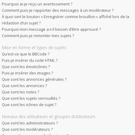
Pourquoi ai-je reçu un avertissement ?
Comment puis-je rapporter des messages à un modérateur ?
À quoi sert le bouton « Enregistrer comme brouillon » affiché lors de la
rédaction d’un sujet ?
Pourquoi mon message a-t-il besoin d’être approuvé ?
Comment puis-je remonter mes sujets ?
Mise en forme et types de sujets
Qu’est-ce que le BBCode ?
Puis-je insérer du code HTML ?
Que sont les émoticônes ?
Puis-je insérer des images ?
Que sont les annonces générales ?
Que sont les annonces ?
Que sont les notes ?
Que sont les sujets verrouillés ?
Que sont les icônes de sujet ?
Niveaux des utilisateurs et groupes d’utilisateurs
Que sont les administrateurs ?
Que sont les modérateurs ?