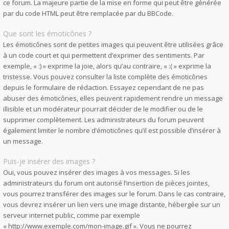
ce forum. La majeure partie de la mise en forme qui peut être générée
par du code HTML peut être remplacée par du BBCode.
Que sont les émoticônes ?
Les émoticônes sont de petites images qui peuvent être utilisées grâce
à un code court et qui permettent d’exprimer des sentiments. Par
exemple, « :) » exprime la joie, alors qu’au contraire, « :( » exprime la
tristesse. Vous pouvez consulter la liste complète des émoticônes
depuis le formulaire de rédaction. Essayez cependant de ne pas
abuser des émoticônes, elles peuvent rapidement rendre un message
illisible et un modérateur pourrait décider de le modifier ou de le
supprimer complètement. Les administrateurs du forum peuvent
également limiter le nombre d’émoticônes qu’il est possible d’insérer à
un message.
Puis-je insérer des images ?
Oui, vous pouvez insérer des images à vos messages. Si les
administrateurs du forum ont autorisé l’insertion de pièces jointes,
vous pourrez transférer des images sur le forum. Dans le cas contraire,
vous devrez insérer un lien vers une image distante, hébergée sur un
serveur internet public, comme par exemple
« http://www.exemple.com/mon-image.gif ». Vous ne pourrez