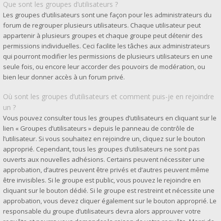
Que sont les groupes d’utilisateurs ?
Les groupes d’utilisateurs sont une façon pour les administrateurs du
forum de regrouper plusieurs utilisateurs. Chaque utilisateur peut
appartenir à plusieurs groupes et chaque groupe peut détenir des
permissions individuelles. Ceci facilite les tâches aux administrateurs
qui pourront modifier les permissions de plusieurs utilisateurs en une
seule fois, ou encore leur accorder des pouvoirs de modération, ou
bien leur donner accès à un forum privé.
Où sont les groupes d’utilisateurs et comment puis-je en rejoindre
un ?
Vous pouvez consulter tous les groupes d’utilisateurs en cliquant sur le
lien « Groupes d’utilisateurs » depuis le panneau de contrôle de
l’utilisateur. Si vous souhaitez en rejoindre un, cliquez sur le bouton
approprié. Cependant, tous les groupes d’utilisateurs ne sont pas
ouverts aux nouvelles adhésions. Certains peuvent nécessiter une
approbation, d’autres peuvent être privés et d’autres peuvent même
être invisibles. Si le groupe est public, vous pouvez le rejoindre en
cliquant sur le bouton dédié. Si le groupe est restreint et nécessite une
approbation, vous devez cliquer également sur le bouton approprié. Le
responsable du groupe d’utilisateurs devra alors approuver votre