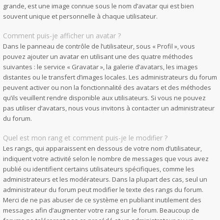
grande, est une image connue sous le nom d’avatar qui est bien
souvent unique et personnelle à chaque utilisateur.
Comment puis-je afficher un avatar ?
Dans le panneau de contrôle de l’utilisateur, sous « Profil », vous
pouvez ajouter un avatar en utilisant une des quatre méthodes
suivantes : le service « Gravatar », la galerie d’avatars, les images
distantes ou le transfert d’images locales. Les administrateurs du forum
peuvent activer ou non la fonctionnalité des avatars et des méthodes
qu’ils veuillent rendre disponible aux utilisateurs. Si vous ne pouvez
pas utiliser d’avatars, nous vous invitons à contacter un administrateur
du forum.
Quel est mon rang et comment puis-je le modifier ?
Les rangs, qui apparaissent en dessous de votre nom d’utilisateur,
indiquent votre activité selon le nombre de messages que vous avez
publié ou identifient certains utilisateurs spécifiques, comme les
administrateurs et les modérateurs. Dans la plupart des cas, seul un
administrateur du forum peut modifier le texte des rangs du forum.
Merci de ne pas abuser de ce système en publiant inutilement des
messages afin d’augmenter votre rang sur le forum. Beaucoup de