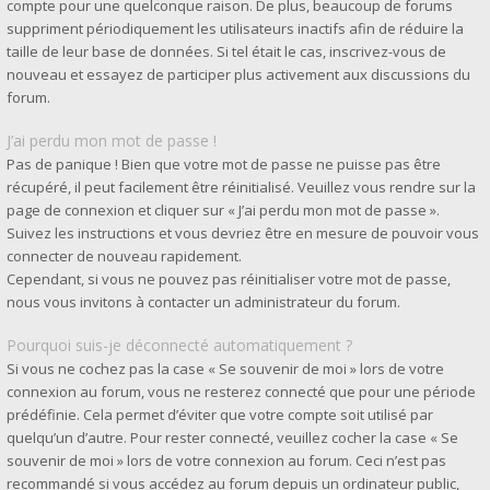
compte pour une quelconque raison. De plus, beaucoup de forums
suppriment périodiquement les utilisateurs inactifs afin de réduire la
taille de leur base de données. Si tel était le cas, inscrivez-vous de
nouveau et essayez de participer plus activement aux discussions du
forum.
J’ai perdu mon mot de passe !
Pas de panique ! Bien que votre mot de passe ne puisse pas être
récupéré, il peut facilement être réinitialisé. Veuillez vous rendre sur la
page de connexion et cliquer sur « J’ai perdu mon mot de passe ».
Suivez les instructions et vous devriez être en mesure de pouvoir vous
connecter de nouveau rapidement.
Cependant, si vous ne pouvez pas réinitialiser votre mot de passe,
nous vous invitons à contacter un administrateur du forum.
Pourquoi suis-je déconnecté automatiquement ?
Si vous ne cochez pas la case « Se souvenir de moi » lors de votre
connexion au forum, vous ne resterez connecté que pour une période
prédéfinie. Cela permet d’éviter que votre compte soit utilisé par
quelqu’un d’autre. Pour rester connecté, veuillez cocher la case « Se
souvenir de moi » lors de votre connexion au forum. Ceci n’est pas
recommandé si vous accédez au forum depuis un ordinateur public,