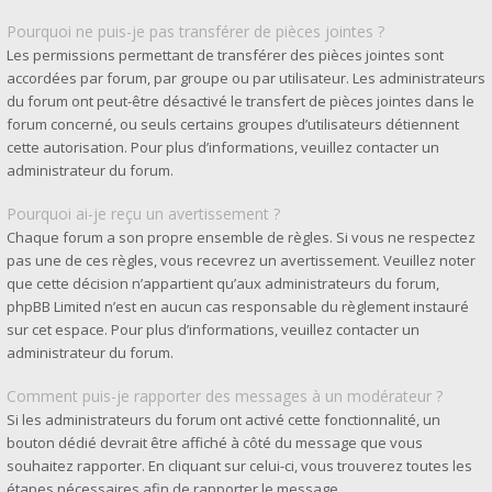
Pourquoi ne puis-je pas transférer de pièces jointes ?
Les permissions permettant de transférer des pièces jointes sont
accordées par forum, par groupe ou par utilisateur. Les administrateurs
du forum ont peut-être désactivé le transfert de pièces jointes dans le
forum concerné, ou seuls certains groupes d’utilisateurs détiennent
cette autorisation. Pour plus d’informations, veuillez contacter un
administrateur du forum.
Pourquoi ai-je reçu un avertissement ?
Chaque forum a son propre ensemble de règles. Si vous ne respectez
pas une de ces règles, vous recevrez un avertissement. Veuillez noter
que cette décision n’appartient qu’aux administrateurs du forum,
phpBB Limited n’est en aucun cas responsable du règlement instauré
sur cet espace. Pour plus d’informations, veuillez contacter un
administrateur du forum.
Comment puis-je rapporter des messages à un modérateur ?
Si les administrateurs du forum ont activé cette fonctionnalité, un
bouton dédié devrait être affiché à côté du message que vous
souhaitez rapporter. En cliquant sur celui-ci, vous trouverez toutes les
étapes nécessaires afin de rapporter le message.