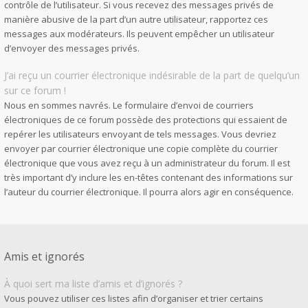
contrôle de l’utilisateur. Si vous recevez des messages privés de
manière abusive de la part d’un autre utilisateur, rapportez ces
messages aux modérateurs. Ils peuvent empêcher un utilisateur
d’envoyer des messages privés.
J’ai reçu un courrier électronique indésirable de la part de quelqu’un
sur ce forum !
Nous en sommes navrés. Le formulaire d’envoi de courriers
électroniques de ce forum possède des protections qui essaient de
repérer les utilisateurs envoyant de tels messages. Vous devriez
envoyer par courrier électronique une copie complète du courrier
électronique que vous avez reçu à un administrateur du forum. Il est
très important d’y inclure les en-têtes contenant des informations sur
l’auteur du courrier électronique. Il pourra alors agir en conséquence.
Amis et ignorés
À quoi sert ma liste d’amis et d’ignorés ?
Vous pouvez utiliser ces listes afin d’organiser et trier certains