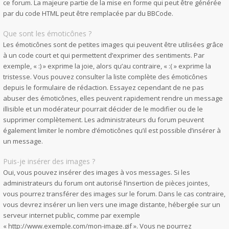
ce forum. La majeure partie de la mise en forme qui peut être générée
par du code HTML peut être remplacée par du BBCode.
Que sont les émoticônes ?
Les émoticônes sont de petites images qui peuvent être utilisées grâce
à un code court et qui permettent d’exprimer des sentiments. Par
exemple, « :) » exprime la joie, alors qu’au contraire, « :( » exprime la
tristesse. Vous pouvez consulter la liste complète des émoticônes
depuis le formulaire de rédaction. Essayez cependant de ne pas
abuser des émoticônes, elles peuvent rapidement rendre un message
illisible et un modérateur pourrait décider de le modifier ou de le
supprimer complètement. Les administrateurs du forum peuvent
également limiter le nombre d’émoticônes qu’il est possible d’insérer à
un message.
Puis-je insérer des images ?
Oui, vous pouvez insérer des images à vos messages. Si les
administrateurs du forum ont autorisé l’insertion de pièces jointes,
vous pourrez transférer des images sur le forum. Dans le cas contraire,
vous devrez insérer un lien vers une image distante, hébergée sur un
serveur internet public, comme par exemple
« http://www.exemple.com/mon-image.gif ». Vous ne pourrez