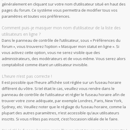
généralement en cliquant sur votre nom d’utilisateur situé en haut des
pages du forum. Ce système vous permettra de modifier tous vos
paramètres et toutes vos préférences.
Comment puis-je masquer mon nom d’utilisateur de la liste des
utilisateurs en ligne ?
Dans le panneau de contrôle de l’utilisateur, sous « Préférences du
forum », vous trouverez l’option « Masquer mon statut en ligne ». Si
vous activez cette option, vous ne serez visible que des
administrateurs, des modérateurs et de vous-même. Vous serez alors
comptabilisé comme étant un utilisateur invisible.
L’heure n’est pas correcte !
Il est possible que l’heure affichée soit réglée sur un fuseau horaire
différent du vôtre. Si tel était le cas, veuillez vous rendre dans le
panneau de contrôle de l’utilisateur et régler le fuseau horaire afin de
trouver votre zone adéquate, par exemple Londres, Paris, New York,
Sydney, etc. Veuillez noter que le réglage du fuseau horaire, comme la
plupart des autres paramètres, n’est accessible qu’aux utilisateurs
inscrits. Si vous n’êtes pas inscrit, c’est l’occasion idéale de le faire.