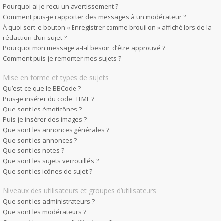
Pourquoi ai-je reçu un avertissement ?
Comment puis-je rapporter des messages à un modérateur ?
À quoi sert le bouton « Enregistrer comme brouillon » affiché lors de la
rédaction d’un sujet ?
Pourquoi mon message a-t-il besoin d’être approuvé ?
Comment puis-je remonter mes sujets ?
Mise en forme et types de sujets
Qu’est-ce que le BBCode ?
Puis-je insérer du code HTML ?
Que sont les émoticônes ?
Puis-je insérer des images ?
Que sont les annonces générales ?
Que sont les annonces ?
Que sont les notes ?
Que sont les sujets verrouillés ?
Que sont les icônes de sujet ?
Niveaux des utilisateurs et groupes d’utilisateurs
Que sont les administrateurs ?
Que sont les modérateurs ?