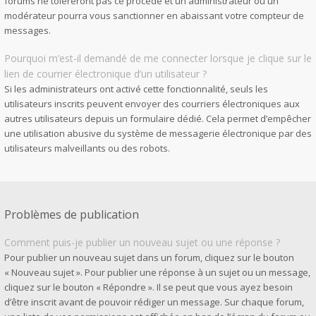
forums ne toléreront pas ce procédé et un administrateur ou un
modérateur pourra vous sanctionner en abaissant votre compteur de
messages.
Pourquoi m’est-il demandé de me connecter lorsque je clique sur le
lien de courrier électronique d’un utilisateur ?
Si les administrateurs ont activé cette fonctionnalité, seuls les
utilisateurs inscrits peuvent envoyer des courriers électroniques aux
autres utilisateurs depuis un formulaire dédié. Cela permet d’empêcher
une utilisation abusive du système de messagerie électronique par des
utilisateurs malveillants ou des robots.
Problèmes de publication
Comment puis-je publier un nouveau sujet ou une réponse ?
Pour publier un nouveau sujet dans un forum, cliquez sur le bouton
« Nouveau sujet ». Pour publier une réponse à un sujet ou un message,
cliquez sur le bouton « Répondre ». Il se peut que vous ayez besoin
d’être inscrit avant de pouvoir rédiger un message. Sur chaque forum,