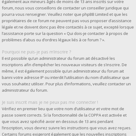
également aux mineurs âgés de moins de 13 ans inscrits sur votre
forum, nous vous conseillons de contacter un conseiller juridique qui
pourra vous renseigner. Veuillez noter que phpBB Limited et que les
propriétaires de ce forum ne peuvent pas vous proposer d’assistance
légale et ne doivent donc pas être contactés à ce sujet, excepté lorsque
l’assistance porte sur la question « Qui dois-je contacter à propos de
problèmes d’abus ou d’ordres légaux liés à ce forum ? ».
Pourquoi ne puis-je pas m’inscrire ?
Il est possible qu’un administrateur du forum ait désactivé les
inscriptions afin d’empêcher les nouveaux visiteurs de s’inscrire. De
même, il est également possible qu’un administrateur du forum ait
banni votre adresse IP ou interdit l’utilisation du nom d’utilisateur que
vous souhaitez utiliser. Pour plus d’informations, veuillez contacter un
administrateur du forum.
Je suis inscrit mais je ne peux pas me connecter !
Vérifiez en premier lieu que votre nom d’utilisateur et votre mot de
passe soient corrects. Si la fonctionnalité de la COPPA est activée et
que vous avez spécifié avoir en dessous de 13 ans pendant
l’inscription, vous devrez suivre les instructions que vous avez reçues.
Certains forums exigeront également que les nouvelles inscriptions