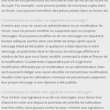
une liste de vos permissions est affichée en bas de l’écran du forum ou
du sujet. Par exemple : vous pouvez publier de nouveaux sujets dans
ce forum, vous pouvez transférer des pièces jointes dans ce forum, etc.
Comment puis-je modifier ou supprimer un message ?
À moins que vous ne soyez un administrateur ou un modérateur du
forum, vous ne pouvez modifier ou supprimer que vos propres
messages. Vous pouvez modifier un de vos messages en cliquant le
bouton adéquat, parfois dans une limite de temps après que le
message initial ait été publié. Si quelqu’un a déjà répondu à votre
message, un petit texte situé en dessous du message affichera le
nombre de fois que vous l’avez modifié, contenant la date et l’heure de
la modification. Ce petit texte n’apparaîtra pas s’il s’agit d’une
modification effectuée par un modérateur ou un administrateur, bien
qu’ils puissent rédiger une raison discrète concernant leur modification.
Veuillez noter que les utilisateurs normaux ne peuvent pas supprimer
leur propre message si une réponse a été publiée.
Comment puis-je insérer une signature à mon message ?
Pour insérer une signature à un de vos messages, vous devez tout
d’abord en créer une depuis le panneau de contrôle de l’utilisateur.
Une fois créée, vous pouvez cocher la case « Insérer une signature »