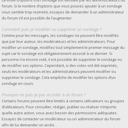
La limite d’options d’un sondage est décidée par les administrateurs du
forum. Si le nombre d’options que vous pouvez ajouter à un sondage
vous semble trop restreint, essayez de demander à un administrateur
du forum s’il est possible de l’augmenter.
Comment puis-je modifier ou supprimer un sondage ?
Comme pour les messages, les sondages ne peuvent être modifiés
que par leur auteur, les modérateurs et les administrateurs. Pour
modifier un sondage, modifiez tout simplement le premier message du
sujet car le sondage est obligatoirement associé à ce dernier. Si
personne n’a encore voté, il est possible de supprimer le sondage ou
de modifier ses options. Cependant, si des votes ont été exprimés,
seuls les modérateurs et les administrateurs peuvent modifier ou
supprimer le sondage. Cela empêche de modifier les options d’un
sondage en cours.
Pourquoi ne puis-je pas accéder à un forum ?
Certains forums peuvent être limités à certains utilisateurs ou groupes
d’utilisateurs. Pour consulter, rédiger, publier ou réaliser n’importe
quelle autre action, vous avez besoin des permissions adéquates.
Essayez de contacter un modérateur ou un administrateur du forum
afin de lui demander un accès.