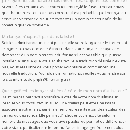
J’ai réglé le fuseau horaire mais l’heure n’est toujours pas correcte !
Si vous êtes certain d’avoir correctement réglé le fuseau horaire mais
que l’heure n’est toujours pas correcte, il est probable que l’horloge du
serveur soit erronée. Veuillez contacter un administrateur afin de lui
communiquer ce problème.
Ma langue n’apparaît pas dans la liste !
Soit les administrateurs n’ont pas installé votre langue sur le forum, soit
le logiciel n’a pas encore été traduit dans votre langue. Essayez de
demander à un administrateur du forum s’il est possible qu’il puisse
installer la langue que vous souhaitez. Si la traduction désirée n’existe
pas, vous êtes libre de vous porter volontaire et commencer une
nouvelle traduction. Pour plus d’informations, veuillez vous rendre sur
le site internet de phpBB
® (en anglais).
Que signifient les images situées à côté de mon nom d’utilisateur ?
Deux images peuvent apparaître à côté de votre nom d’utilisateur
lorsque vous consultez un sujet. Une d’elles peut être une image
associée à votre rang, généralement représentée par des étoiles, des
carrés ou des ronds. Elle permet d’indiquer votre activité selon le
nombre de messages que vous avez publié, ou permet de différencier
votre statut particulier sur le forum. L’autre image, généralement plus