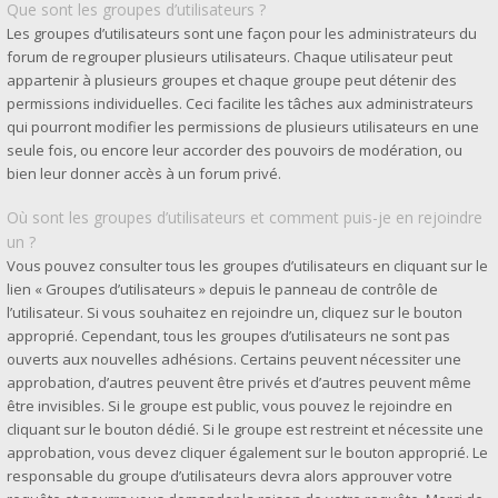
Que sont les groupes d’utilisateurs ?
Les groupes d’utilisateurs sont une façon pour les administrateurs du
forum de regrouper plusieurs utilisateurs. Chaque utilisateur peut
appartenir à plusieurs groupes et chaque groupe peut détenir des
permissions individuelles. Ceci facilite les tâches aux administrateurs
qui pourront modifier les permissions de plusieurs utilisateurs en une
seule fois, ou encore leur accorder des pouvoirs de modération, ou
bien leur donner accès à un forum privé.
Où sont les groupes d’utilisateurs et comment puis-je en rejoindre
un ?
Vous pouvez consulter tous les groupes d’utilisateurs en cliquant sur le
lien « Groupes d’utilisateurs » depuis le panneau de contrôle de
l’utilisateur. Si vous souhaitez en rejoindre un, cliquez sur le bouton
approprié. Cependant, tous les groupes d’utilisateurs ne sont pas
ouverts aux nouvelles adhésions. Certains peuvent nécessiter une
approbation, d’autres peuvent être privés et d’autres peuvent même
être invisibles. Si le groupe est public, vous pouvez le rejoindre en
cliquant sur le bouton dédié. Si le groupe est restreint et nécessite une
approbation, vous devez cliquer également sur le bouton approprié. Le
responsable du groupe d’utilisateurs devra alors approuver votre