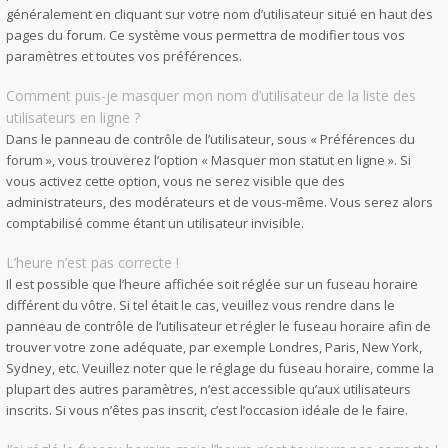
généralement en cliquant sur votre nom d’utilisateur situé en haut des
pages du forum. Ce système vous permettra de modifier tous vos
paramètres et toutes vos préférences.
Comment puis-je masquer mon nom d’utilisateur de la liste des
utilisateurs en ligne ?
Dans le panneau de contrôle de l’utilisateur, sous « Préférences du
forum », vous trouverez l’option « Masquer mon statut en ligne ». Si
vous activez cette option, vous ne serez visible que des
administrateurs, des modérateurs et de vous-même. Vous serez alors
comptabilisé comme étant un utilisateur invisible.
L’heure n’est pas correcte !
Il est possible que l’heure affichée soit réglée sur un fuseau horaire
différent du vôtre. Si tel était le cas, veuillez vous rendre dans le
panneau de contrôle de l’utilisateur et régler le fuseau horaire afin de
trouver votre zone adéquate, par exemple Londres, Paris, New York,
Sydney, etc. Veuillez noter que le réglage du fuseau horaire, comme la
plupart des autres paramètres, n’est accessible qu’aux utilisateurs
inscrits. Si vous n’êtes pas inscrit, c’est l’occasion idéale de le faire.