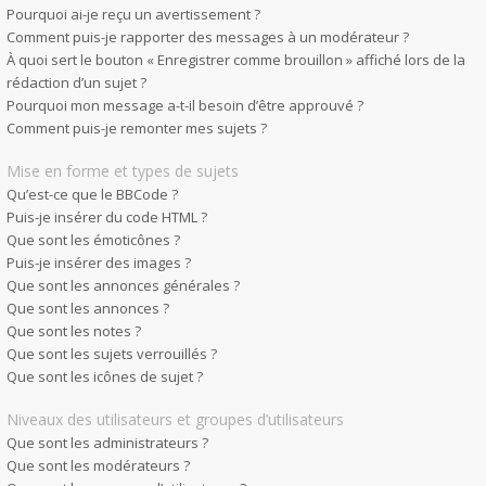
Pourquoi ai-je reçu un avertissement ?
Comment puis-je rapporter des messages à un modérateur ?
À quoi sert le bouton « Enregistrer comme brouillon » affiché lors de la
rédaction d’un sujet ?
Pourquoi mon message a-t-il besoin d’être approuvé ?
Comment puis-je remonter mes sujets ?
Mise en forme et types de sujets
Qu’est-ce que le BBCode ?
Puis-je insérer du code HTML ?
Que sont les émoticônes ?
Puis-je insérer des images ?
Que sont les annonces générales ?
Que sont les annonces ?
Que sont les notes ?
Que sont les sujets verrouillés ?
Que sont les icônes de sujet ?
Niveaux des utilisateurs et groupes d’utilisateurs
Que sont les administrateurs ?
Que sont les modérateurs ?