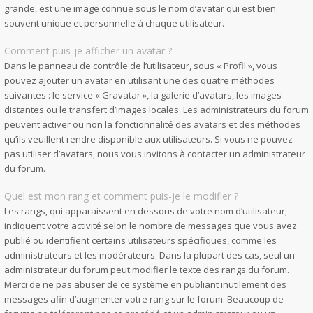
grande, est une image connue sous le nom d’avatar qui est bien
souvent unique et personnelle à chaque utilisateur.
Comment puis-je afficher un avatar ?
Dans le panneau de contrôle de l’utilisateur, sous « Profil », vous
pouvez ajouter un avatar en utilisant une des quatre méthodes
suivantes : le service « Gravatar », la galerie d’avatars, les images
distantes ou le transfert d’images locales. Les administrateurs du forum
peuvent activer ou non la fonctionnalité des avatars et des méthodes
qu’ils veuillent rendre disponible aux utilisateurs. Si vous ne pouvez
pas utiliser d’avatars, nous vous invitons à contacter un administrateur
du forum.
Quel est mon rang et comment puis-je le modifier ?
Les rangs, qui apparaissent en dessous de votre nom d’utilisateur,
indiquent votre activité selon le nombre de messages que vous avez
publié ou identifient certains utilisateurs spécifiques, comme les
administrateurs et les modérateurs. Dans la plupart des cas, seul un
administrateur du forum peut modifier le texte des rangs du forum.
Merci de ne pas abuser de ce système en publiant inutilement des
messages afin d’augmenter votre rang sur le forum. Beaucoup de