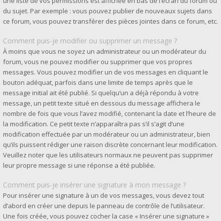
une liste de vos permissions est affichée en bas de l’écran du forum ou
du sujet. Par exemple : vous pouvez publier de nouveaux sujets dans
ce forum, vous pouvez transférer des pièces jointes dans ce forum, etc.
Comment puis-je modifier ou supprimer un message ?
À moins que vous ne soyez un administrateur ou un modérateur du
forum, vous ne pouvez modifier ou supprimer que vos propres
messages. Vous pouvez modifier un de vos messages en cliquant le
bouton adéquat, parfois dans une limite de temps après que le
message initial ait été publié. Si quelqu’un a déjà répondu à votre
message, un petit texte situé en dessous du message affichera le
nombre de fois que vous l’avez modifié, contenant la date et l’heure de
la modification. Ce petit texte n’apparaîtra pas s’il s’agit d’une
modification effectuée par un modérateur ou un administrateur, bien
qu’ils puissent rédiger une raison discrète concernant leur modification.
Veuillez noter que les utilisateurs normaux ne peuvent pas supprimer
leur propre message si une réponse a été publiée.
Comment puis-je insérer une signature à mon message ?
Pour insérer une signature à un de vos messages, vous devez tout
d’abord en créer une depuis le panneau de contrôle de l’utilisateur.
Une fois créée, vous pouvez cocher la case « Insérer une signature »