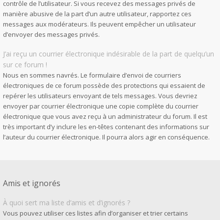
contrôle de l’utilisateur. Si vous recevez des messages privés de
manière abusive de la part d’un autre utilisateur, rapportez ces
messages aux modérateurs. Ils peuvent empêcher un utilisateur
d’envoyer des messages privés.
J’ai reçu un courrier électronique indésirable de la part de quelqu’un
sur ce forum !
Nous en sommes navrés. Le formulaire d’envoi de courriers
électroniques de ce forum possède des protections qui essaient de
repérer les utilisateurs envoyant de tels messages. Vous devriez
envoyer par courrier électronique une copie complète du courrier
électronique que vous avez reçu à un administrateur du forum. Il est
très important d’y inclure les en-têtes contenant des informations sur
l’auteur du courrier électronique. Il pourra alors agir en conséquence.
Amis et ignorés
À quoi sert ma liste d’amis et d’ignorés ?
Vous pouvez utiliser ces listes afin d’organiser et trier certains