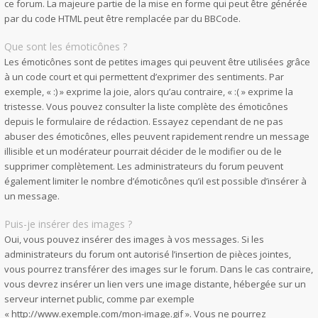
ce forum. La majeure partie de la mise en forme qui peut être générée
par du code HTML peut être remplacée par du BBCode.
Que sont les émoticônes ?
Les émoticônes sont de petites images qui peuvent être utilisées grâce
à un code court et qui permettent d’exprimer des sentiments. Par
exemple, « :) » exprime la joie, alors qu’au contraire, « :( » exprime la
tristesse. Vous pouvez consulter la liste complète des émoticônes
depuis le formulaire de rédaction. Essayez cependant de ne pas
abuser des émoticônes, elles peuvent rapidement rendre un message
illisible et un modérateur pourrait décider de le modifier ou de le
supprimer complètement. Les administrateurs du forum peuvent
également limiter le nombre d’émoticônes qu’il est possible d’insérer à
un message.
Puis-je insérer des images ?
Oui, vous pouvez insérer des images à vos messages. Si les
administrateurs du forum ont autorisé l’insertion de pièces jointes,
vous pourrez transférer des images sur le forum. Dans le cas contraire,
vous devrez insérer un lien vers une image distante, hébergée sur un
serveur internet public, comme par exemple
« http://www.exemple.com/mon-image.gif ». Vous ne pourrez