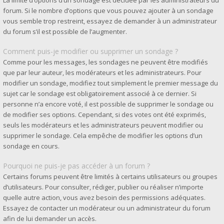
La limite d’options d’un sondage est décidée par les administrateurs du
forum. Si le nombre d’options que vous pouvez ajouter à un sondage
vous semble trop restreint, essayez de demander à un administrateur
du forum s’il est possible de l’augmenter.
Comment puis-je modifier ou supprimer un sondage ?
Comme pour les messages, les sondages ne peuvent être modifiés
que par leur auteur, les modérateurs et les administrateurs. Pour
modifier un sondage, modifiez tout simplement le premier message du
sujet car le sondage est obligatoirement associé à ce dernier. Si
personne n’a encore voté, il est possible de supprimer le sondage ou
de modifier ses options. Cependant, si des votes ont été exprimés,
seuls les modérateurs et les administrateurs peuvent modifier ou
supprimer le sondage. Cela empêche de modifier les options d’un
sondage en cours.
Pourquoi ne puis-je pas accéder à un forum ?
Certains forums peuvent être limités à certains utilisateurs ou groupes
d’utilisateurs. Pour consulter, rédiger, publier ou réaliser n’importe
quelle autre action, vous avez besoin des permissions adéquates.
Essayez de contacter un modérateur ou un administrateur du forum
afin de lui demander un accès.