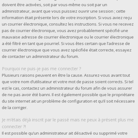
doivent être activées, soit par vous-même ou soit par un
administrateur, avant que vous puissiez ouvrir une session ; cette
information était présente lors de votre inscription. Si vous aviez reçu
un courrier électronique, consultez les instructions. Si vous ne recevez
pas de courrier électronique, vous avez probablement spécifié une
mauvaise adresse de courrier électronique ou le courrier électronique
a été filtré en tant que pourriel. Si vous êtes certain que l’adresse de
courrier électronique que vous avez spécifiée était correcte, essayez
de contacter un administrateur du forum.
Pourquoi ne puis-je pas me connecter ?
Plusieurs raisons peuvent en être la cause. Assurez-vous avant tout
que votre nom d’utilisateur et votre mot de passe soient corrects. Si tel
est le cas, contactez un administrateur du forum afin de vous assurer
de ne pas avoir été banni. Il est également possible que le propriétaire
du site internet ait un problème de configuration et qu’il soit nécessaire
de la corriger.
Je m’étais déjà inscrit par le passé mais ne peux à présent plus me
connecter ?!
Il est possible qu’un administrateur ait désactivé ou supprimé votre