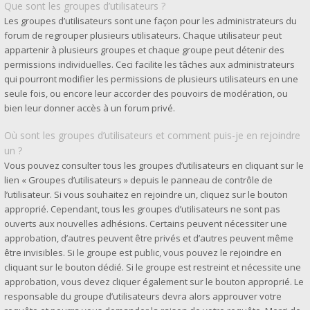
Que sont les groupes d’utilisateurs ?
Les groupes d’utilisateurs sont une façon pour les administrateurs du
forum de regrouper plusieurs utilisateurs. Chaque utilisateur peut
appartenir à plusieurs groupes et chaque groupe peut détenir des
permissions individuelles. Ceci facilite les tâches aux administrateurs
qui pourront modifier les permissions de plusieurs utilisateurs en une
seule fois, ou encore leur accorder des pouvoirs de modération, ou
bien leur donner accès à un forum privé.
Où sont les groupes d’utilisateurs et comment puis-je en rejoindre
un ?
Vous pouvez consulter tous les groupes d’utilisateurs en cliquant sur le
lien « Groupes d’utilisateurs » depuis le panneau de contrôle de
l’utilisateur. Si vous souhaitez en rejoindre un, cliquez sur le bouton
approprié. Cependant, tous les groupes d’utilisateurs ne sont pas
ouverts aux nouvelles adhésions. Certains peuvent nécessiter une
approbation, d’autres peuvent être privés et d’autres peuvent même
être invisibles. Si le groupe est public, vous pouvez le rejoindre en
cliquant sur le bouton dédié. Si le groupe est restreint et nécessite une
approbation, vous devez cliquer également sur le bouton approprié. Le
responsable du groupe d’utilisateurs devra alors approuver votre