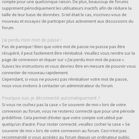
compte pour une quelconque raison. De plus, beaucoup de forums
suppriment périodiquement les utilisateurs inactifs afin de réduire la
taille de leur base de données. Si tel était le cas, inscrivez-vous de
nouveau et essayez de participer plus activement aux discussions du
forum.
J’ai perdu mon mot de passe !
Pas de panique ! Bien que votre mot de passe ne puisse pas être
récupéré, il peut facilement être réinitialisé. Veuillez vous rendre sur la
page de connexion et cliquer sur « J’ai perdu mon mot de passe ».
Suivez les instructions et vous devriez être en mesure de pouvoir vous
connecter de nouveau rapidement.
Cependant, si vous ne pouvez pas réinitialiser votre mot de passe,
nous vous invitons à contacter un administrateur du forum.
Pourquoi suis-je déconnecté automatiquement ?
Si vous ne cochez pas la case « Se souvenir de moi » lors de votre
connexion au forum, vous ne resterez connecté que pour une période
prédéfinie. Cela permet d’éviter que votre compte soit utilisé par
quelqu’un d’autre. Pour rester connecté, veuillez cocher la case « Se
souvenir de moi » lors de votre connexion au forum. Ceci n’est pas
recommandé si vous accédez au forum depuis un ordinateur public,