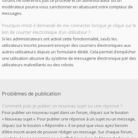
forums ne toléreront pas ce procédé et un administrateur ou un
modérateur pourra vous sanctionner en abaissant votre compteur de
messages.
Pourquoi m’est-il demandé de me connecter lorsque je clique sur le
lien de courrier électronique d’un utilisateur ?
Si les administrateurs ont activé cette fonctionnalité, seuls les
utilisateurs inscrits peuvent envoyer des courriers électroniques aux
autres utilisateurs depuis un formulaire dédié. Cela permet d’empêcher
une utilisation abusive du système de messagerie électronique par des
utilisateurs malveillants ou des robots.
Problèmes de publication
Comment puis-je publier un nouveau sujet ou une réponse ?
Pour publier un nouveau sujet dans un forum, cliquez sur le bouton
« Nouveau sujet ». Pour publier une réponse à un sujet ou un message,
cliquez sur le bouton « Répondre ». Il se peut que vous ayez besoin
d’être inscrit avant de pouvoir rédiger un message. Sur chaque forum,