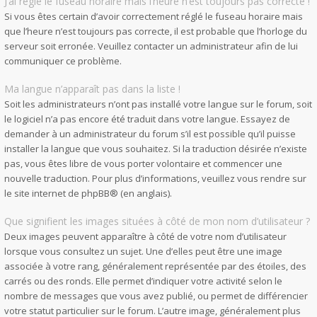
J’ai réglé le fuseau horaire mais l’heure n’est toujours pas correcte !
Si vous êtes certain d’avoir correctement réglé le fuseau horaire mais
que l’heure n’est toujours pas correcte, il est probable que l’horloge du
serveur soit erronée. Veuillez contacter un administrateur afin de lui
communiquer ce problème.
Ma langue n’apparaît pas dans la liste !
Soit les administrateurs n’ont pas installé votre langue sur le forum, soit
le logiciel n’a pas encore été traduit dans votre langue. Essayez de
demander à un administrateur du forum s’il est possible qu’il puisse
installer la langue que vous souhaitez. Si la traduction désirée n’existe
pas, vous êtes libre de vous porter volontaire et commencer une
nouvelle traduction. Pour plus d’informations, veuillez vous rendre sur
le site internet de phpBB
® (en anglais).
Que signifient les images situées à côté de mon nom d’utilisateur ?
Deux images peuvent apparaître à côté de votre nom d’utilisateur
lorsque vous consultez un sujet. Une d’elles peut être une image
associée à votre rang, généralement représentée par des étoiles, des
carrés ou des ronds. Elle permet d’indiquer votre activité selon le
nombre de messages que vous avez publié, ou permet de différencier
votre statut particulier sur le forum. L’autre image, généralement plus