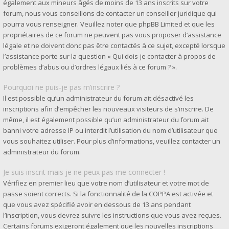
également aux mineurs âgés de moins de 13 ans inscrits sur votre
forum, nous vous conseillons de contacter un conseiller juridique qui
pourra vous renseigner. Veuillez noter que phpBB Limited et que les
propriétaires de ce forum ne peuvent pas vous proposer d’assistance
légale et ne doivent donc pas être contactés à ce sujet, excepté lorsque
l’assistance porte sur la question « Qui dois-je contacter à propos de
problèmes d’abus ou d’ordres légaux liés à ce forum ? ».
Pourquoi ne puis-je pas m’inscrire ?
Il est possible qu’un administrateur du forum ait désactivé les
inscriptions afin d’empêcher les nouveaux visiteurs de s’inscrire. De
même, il est également possible qu’un administrateur du forum ait
banni votre adresse IP ou interdit l’utilisation du nom d’utilisateur que
vous souhaitez utiliser. Pour plus d’informations, veuillez contacter un
administrateur du forum.
Je suis inscrit mais je ne peux pas me connecter !
Vérifiez en premier lieu que votre nom d’utilisateur et votre mot de
passe soient corrects. Si la fonctionnalité de la COPPA est activée et
que vous avez spécifié avoir en dessous de 13 ans pendant
l’inscription, vous devrez suivre les instructions que vous avez reçues.
Certains forums exigeront également que les nouvelles inscriptions