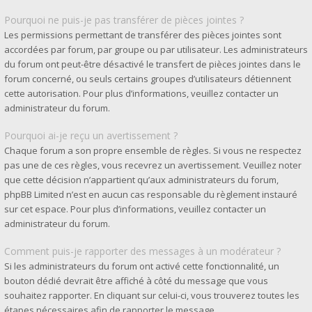
Pourquoi ne puis-je pas transférer de pièces jointes ?
Les permissions permettant de transférer des pièces jointes sont
accordées par forum, par groupe ou par utilisateur. Les administrateurs
du forum ont peut-être désactivé le transfert de pièces jointes dans le
forum concerné, ou seuls certains groupes d’utilisateurs détiennent
cette autorisation. Pour plus d’informations, veuillez contacter un
administrateur du forum.
Pourquoi ai-je reçu un avertissement ?
Chaque forum a son propre ensemble de règles. Si vous ne respectez
pas une de ces règles, vous recevrez un avertissement. Veuillez noter
que cette décision n’appartient qu’aux administrateurs du forum,
phpBB Limited n’est en aucun cas responsable du règlement instauré
sur cet espace. Pour plus d’informations, veuillez contacter un
administrateur du forum.
Comment puis-je rapporter des messages à un modérateur ?
Si les administrateurs du forum ont activé cette fonctionnalité, un
bouton dédié devrait être affiché à côté du message que vous
souhaitez rapporter. En cliquant sur celui-ci, vous trouverez toutes les
étapes nécessaires afin de rapporter le message.