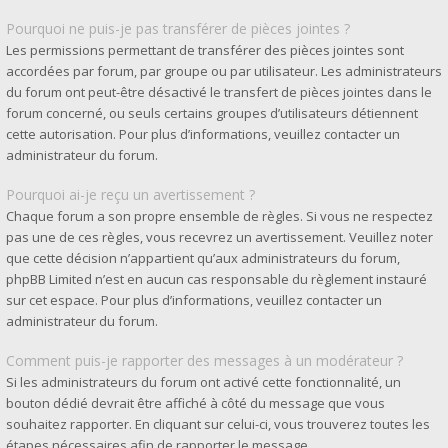
Pourquoi ne puis-je pas transférer de pièces jointes ?
Les permissions permettant de transférer des pièces jointes sont
accordées par forum, par groupe ou par utilisateur. Les administrateurs
du forum ont peut-être désactivé le transfert de pièces jointes dans le
forum concerné, ou seuls certains groupes d’utilisateurs détiennent
cette autorisation. Pour plus d’informations, veuillez contacter un
administrateur du forum.
Pourquoi ai-je reçu un avertissement ?
Chaque forum a son propre ensemble de règles. Si vous ne respectez
pas une de ces règles, vous recevrez un avertissement. Veuillez noter
que cette décision n’appartient qu’aux administrateurs du forum,
phpBB Limited n’est en aucun cas responsable du règlement instauré
sur cet espace. Pour plus d’informations, veuillez contacter un
administrateur du forum.
Comment puis-je rapporter des messages à un modérateur ?
Si les administrateurs du forum ont activé cette fonctionnalité, un
bouton dédié devrait être affiché à côté du message que vous
souhaitez rapporter. En cliquant sur celui-ci, vous trouverez toutes les
étapes nécessaires afin de rapporter le message.