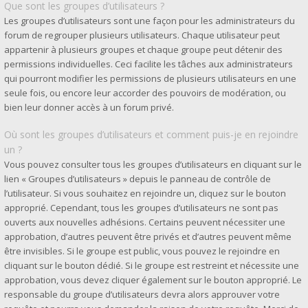
Que sont les groupes d’utilisateurs ?
Les groupes d’utilisateurs sont une façon pour les administrateurs du
forum de regrouper plusieurs utilisateurs. Chaque utilisateur peut
appartenir à plusieurs groupes et chaque groupe peut détenir des
permissions individuelles. Ceci facilite les tâches aux administrateurs
qui pourront modifier les permissions de plusieurs utilisateurs en une
seule fois, ou encore leur accorder des pouvoirs de modération, ou
bien leur donner accès à un forum privé.
Où sont les groupes d’utilisateurs et comment puis-je en rejoindre
un ?
Vous pouvez consulter tous les groupes d’utilisateurs en cliquant sur le
lien « Groupes d’utilisateurs » depuis le panneau de contrôle de
l’utilisateur. Si vous souhaitez en rejoindre un, cliquez sur le bouton
approprié. Cependant, tous les groupes d’utilisateurs ne sont pas
ouverts aux nouvelles adhésions. Certains peuvent nécessiter une
approbation, d’autres peuvent être privés et d’autres peuvent même
être invisibles. Si le groupe est public, vous pouvez le rejoindre en
cliquant sur le bouton dédié. Si le groupe est restreint et nécessite une
approbation, vous devez cliquer également sur le bouton approprié. Le
responsable du groupe d’utilisateurs devra alors approuver votre