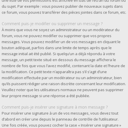
une liste de vos permissions est affichée en bas de l’écran du forum ou
du sujet. Par exemple : vous pouvez publier de nouveaux sujets dans
ce forum, vous pouvez transférer des pièces jointes dans ce forum, etc.
Comment puis-je modifier ou supprimer un message ?
À moins que vous ne soyez un administrateur ou un modérateur du
forum, vous ne pouvez modifier ou supprimer que vos propres
messages. Vous pouvez modifier un de vos messages en cliquant le
bouton adéquat, parfois dans une limite de temps après que le
message initial ait été publié. Si quelqu’un a déjà répondu à votre
message, un petit texte situé en dessous du message affichera le
nombre de fois que vous l’avez modifié, contenant la date et l’heure de
la modification. Ce petit texte n’apparaîtra pas s’il s’agit d’une
modification effectuée par un modérateur ou un administrateur, bien
qu’ils puissent rédiger une raison discrète concernant leur modification.
Veuillez noter que les utilisateurs normaux ne peuvent pas supprimer
leur propre message si une réponse a été publiée.
Comment puis-je insérer une signature à mon message ?
Pour insérer une signature à un de vos messages, vous devez tout
d’abord en créer une depuis le panneau de contrôle de l’utilisateur.
Une fois créée, vous pouvez cocher la case « Insérer une signature »