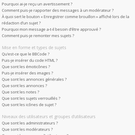
Pourquoi ai-je reçu un avertissement ?
Comment puis-je rapporter des messages à un modérateur ?
À quoi sert le bouton « Enregistrer comme brouillon » affiché lors de la
rédaction d’un sujet ?
Pourquoi mon message a-t-il besoin d’être approuvé ?
Comment puis-je remonter mes sujets ?
Mise en forme et types de sujets
Qu’est-ce que le BBCode ?
Puis-je insérer du code HTML ?
Que sont les émoticônes ?
Puis-je insérer des images ?
Que sont les annonces générales ?
Que sont les annonces ?
Que sont les notes ?
Que sont les sujets verrouillés ?
Que sont les icônes de sujet ?
Niveaux des utilisateurs et groupes d’utilisateurs
Que sont les administrateurs ?
Que sont les modérateurs ?