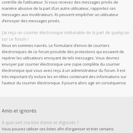
contrôle de l’utilisateur. Si vous recevez des messages privés de
manière abusive de la part d’un autre utilisateur, rapportez ces
messages aux modérateurs. Ils peuvent empêcher un utilisateur
d’envoyer des messages privés.
J’ai reçu un courrier électronique indésirable de la part de quelqu’un
sur ce forum !
Nous en sommes navrés. Le formulaire d’envoi de courriers
électroniques de ce forum possède des protections qui essaient de
repérer les utilisateurs envoyant de tels messages. Vous devriez
envoyer par courrier électronique une copie complète du courrier
électronique que vous avez reçu à un administrateur du forum. Il est
très important d’y inclure les en-têtes contenant des informations sur
l’auteur du courrier électronique. Il pourra alors agir en conséquence.
Amis et ignorés
À quoi sert ma liste d’amis et d’ignorés ?
Vous pouvez utiliser ces listes afin d’organiser et trier certains