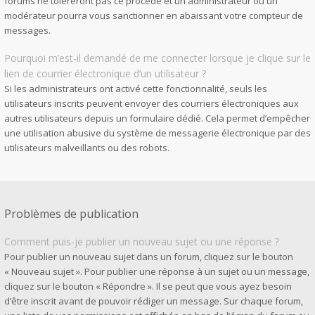
forums ne toléreront pas ce procédé et un administrateur ou un
modérateur pourra vous sanctionner en abaissant votre compteur de
messages.
Pourquoi m’est-il demandé de me connecter lorsque je clique sur le
lien de courrier électronique d’un utilisateur ?
Si les administrateurs ont activé cette fonctionnalité, seuls les
utilisateurs inscrits peuvent envoyer des courriers électroniques aux
autres utilisateurs depuis un formulaire dédié. Cela permet d’empêcher
une utilisation abusive du système de messagerie électronique par des
utilisateurs malveillants ou des robots.
Problèmes de publication
Comment puis-je publier un nouveau sujet ou une réponse ?
Pour publier un nouveau sujet dans un forum, cliquez sur le bouton
« Nouveau sujet ». Pour publier une réponse à un sujet ou un message,
cliquez sur le bouton « Répondre ». Il se peut que vous ayez besoin
d’être inscrit avant de pouvoir rédiger un message. Sur chaque forum,