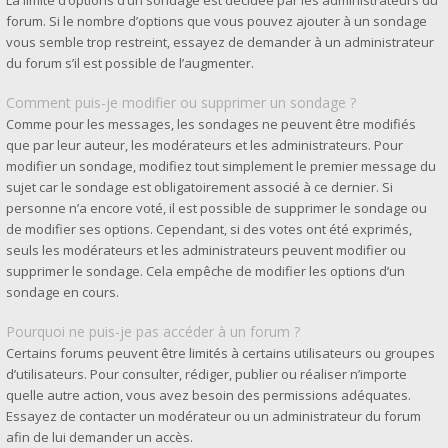
La limite d’options d’un sondage est décidée par les administrateurs du
forum. Si le nombre d’options que vous pouvez ajouter à un sondage
vous semble trop restreint, essayez de demander à un administrateur
du forum s’il est possible de l’augmenter.
Comment puis-je modifier ou supprimer un sondage ?
Comme pour les messages, les sondages ne peuvent être modifiés
que par leur auteur, les modérateurs et les administrateurs. Pour
modifier un sondage, modifiez tout simplement le premier message du
sujet car le sondage est obligatoirement associé à ce dernier. Si
personne n’a encore voté, il est possible de supprimer le sondage ou
de modifier ses options. Cependant, si des votes ont été exprimés,
seuls les modérateurs et les administrateurs peuvent modifier ou
supprimer le sondage. Cela empêche de modifier les options d’un
sondage en cours.
Pourquoi ne puis-je pas accéder à un forum ?
Certains forums peuvent être limités à certains utilisateurs ou groupes
d’utilisateurs. Pour consulter, rédiger, publier ou réaliser n’importe
quelle autre action, vous avez besoin des permissions adéquates.
Essayez de contacter un modérateur ou un administrateur du forum
afin de lui demander un accès.