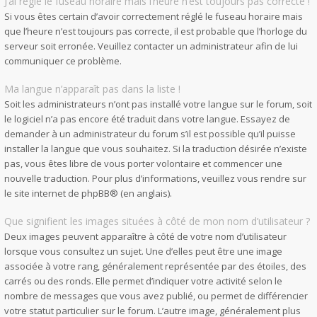
J’ai réglé le fuseau horaire mais l’heure n’est toujours pas correcte !
Si vous êtes certain d’avoir correctement réglé le fuseau horaire mais
que l’heure n’est toujours pas correcte, il est probable que l’horloge du
serveur soit erronée. Veuillez contacter un administrateur afin de lui
communiquer ce problème.
Ma langue n’apparaît pas dans la liste !
Soit les administrateurs n’ont pas installé votre langue sur le forum, soit
le logiciel n’a pas encore été traduit dans votre langue. Essayez de
demander à un administrateur du forum s’il est possible qu’il puisse
installer la langue que vous souhaitez. Si la traduction désirée n’existe
pas, vous êtes libre de vous porter volontaire et commencer une
nouvelle traduction. Pour plus d’informations, veuillez vous rendre sur
le site internet de phpBB
® (en anglais).
Que signifient les images situées à côté de mon nom d’utilisateur ?
Deux images peuvent apparaître à côté de votre nom d’utilisateur
lorsque vous consultez un sujet. Une d’elles peut être une image
associée à votre rang, généralement représentée par des étoiles, des
carrés ou des ronds. Elle permet d’indiquer votre activité selon le
nombre de messages que vous avez publié, ou permet de différencier
votre statut particulier sur le forum. L’autre image, généralement plus