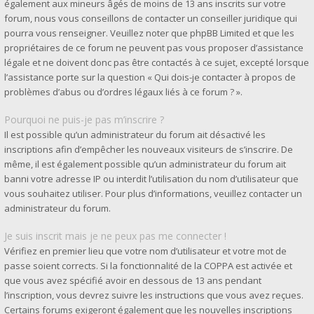
également aux mineurs âgés de moins de 13 ans inscrits sur votre
forum, nous vous conseillons de contacter un conseiller juridique qui
pourra vous renseigner. Veuillez noter que phpBB Limited et que les
propriétaires de ce forum ne peuvent pas vous proposer d’assistance
légale et ne doivent donc pas être contactés à ce sujet, excepté lorsque
l’assistance porte sur la question « Qui dois-je contacter à propos de
problèmes d’abus ou d’ordres légaux liés à ce forum ? ».
Pourquoi ne puis-je pas m’inscrire ?
Il est possible qu’un administrateur du forum ait désactivé les
inscriptions afin d’empêcher les nouveaux visiteurs de s’inscrire. De
même, il est également possible qu’un administrateur du forum ait
banni votre adresse IP ou interdit l’utilisation du nom d’utilisateur que
vous souhaitez utiliser. Pour plus d’informations, veuillez contacter un
administrateur du forum.
Je suis inscrit mais je ne peux pas me connecter !
Vérifiez en premier lieu que votre nom d’utilisateur et votre mot de
passe soient corrects. Si la fonctionnalité de la COPPA est activée et
que vous avez spécifié avoir en dessous de 13 ans pendant
l’inscription, vous devrez suivre les instructions que vous avez reçues.
Certains forums exigeront également que les nouvelles inscriptions