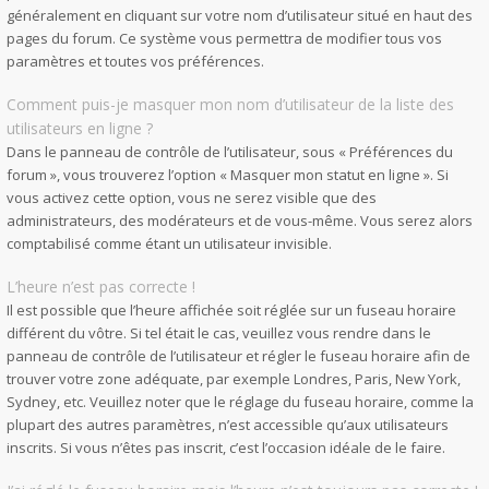
généralement en cliquant sur votre nom d’utilisateur situé en haut des
pages du forum. Ce système vous permettra de modifier tous vos
paramètres et toutes vos préférences.
Comment puis-je masquer mon nom d’utilisateur de la liste des
utilisateurs en ligne ?
Dans le panneau de contrôle de l’utilisateur, sous « Préférences du
forum », vous trouverez l’option « Masquer mon statut en ligne ». Si
vous activez cette option, vous ne serez visible que des
administrateurs, des modérateurs et de vous-même. Vous serez alors
comptabilisé comme étant un utilisateur invisible.
L’heure n’est pas correcte !
Il est possible que l’heure affichée soit réglée sur un fuseau horaire
différent du vôtre. Si tel était le cas, veuillez vous rendre dans le
panneau de contrôle de l’utilisateur et régler le fuseau horaire afin de
trouver votre zone adéquate, par exemple Londres, Paris, New York,
Sydney, etc. Veuillez noter que le réglage du fuseau horaire, comme la
plupart des autres paramètres, n’est accessible qu’aux utilisateurs
inscrits. Si vous n’êtes pas inscrit, c’est l’occasion idéale de le faire.