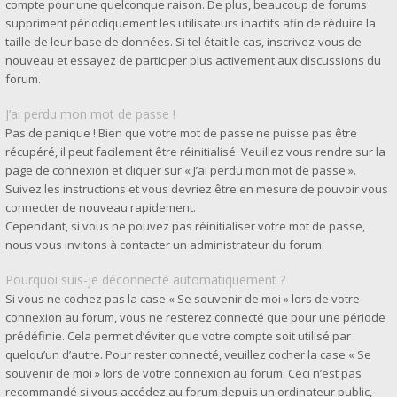
compte pour une quelconque raison. De plus, beaucoup de forums
suppriment périodiquement les utilisateurs inactifs afin de réduire la
taille de leur base de données. Si tel était le cas, inscrivez-vous de
nouveau et essayez de participer plus activement aux discussions du
forum.
J’ai perdu mon mot de passe !
Pas de panique ! Bien que votre mot de passe ne puisse pas être
récupéré, il peut facilement être réinitialisé. Veuillez vous rendre sur la
page de connexion et cliquer sur « J’ai perdu mon mot de passe ».
Suivez les instructions et vous devriez être en mesure de pouvoir vous
connecter de nouveau rapidement.
Cependant, si vous ne pouvez pas réinitialiser votre mot de passe,
nous vous invitons à contacter un administrateur du forum.
Pourquoi suis-je déconnecté automatiquement ?
Si vous ne cochez pas la case « Se souvenir de moi » lors de votre
connexion au forum, vous ne resterez connecté que pour une période
prédéfinie. Cela permet d’éviter que votre compte soit utilisé par
quelqu’un d’autre. Pour rester connecté, veuillez cocher la case « Se
souvenir de moi » lors de votre connexion au forum. Ceci n’est pas
recommandé si vous accédez au forum depuis un ordinateur public,