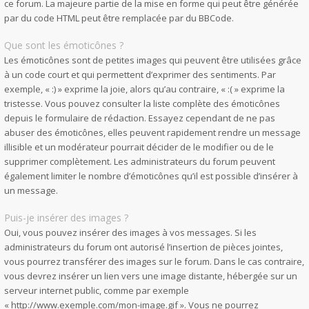
ce forum. La majeure partie de la mise en forme qui peut être générée
par du code HTML peut être remplacée par du BBCode.
Que sont les émoticônes ?
Les émoticônes sont de petites images qui peuvent être utilisées grâce
à un code court et qui permettent d’exprimer des sentiments. Par
exemple, « :) » exprime la joie, alors qu’au contraire, « :( » exprime la
tristesse. Vous pouvez consulter la liste complète des émoticônes
depuis le formulaire de rédaction. Essayez cependant de ne pas
abuser des émoticônes, elles peuvent rapidement rendre un message
illisible et un modérateur pourrait décider de le modifier ou de le
supprimer complètement. Les administrateurs du forum peuvent
également limiter le nombre d’émoticônes qu’il est possible d’insérer à
un message.
Puis-je insérer des images ?
Oui, vous pouvez insérer des images à vos messages. Si les
administrateurs du forum ont autorisé l’insertion de pièces jointes,
vous pourrez transférer des images sur le forum. Dans le cas contraire,
vous devrez insérer un lien vers une image distante, hébergée sur un
serveur internet public, comme par exemple
« http://www.exemple.com/mon-image.gif ». Vous ne pourrez