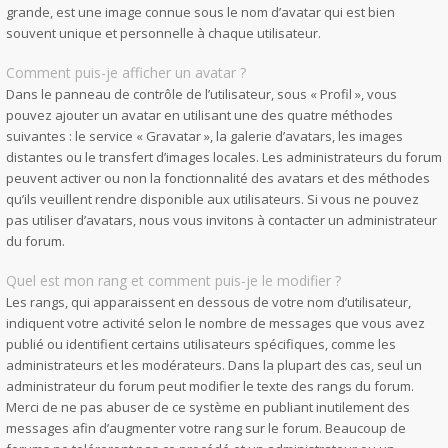
grande, est une image connue sous le nom d’avatar qui est bien
souvent unique et personnelle à chaque utilisateur.
Comment puis-je afficher un avatar ?
Dans le panneau de contrôle de l’utilisateur, sous « Profil », vous
pouvez ajouter un avatar en utilisant une des quatre méthodes
suivantes : le service « Gravatar », la galerie d’avatars, les images
distantes ou le transfert d’images locales. Les administrateurs du forum
peuvent activer ou non la fonctionnalité des avatars et des méthodes
qu’ils veuillent rendre disponible aux utilisateurs. Si vous ne pouvez
pas utiliser d’avatars, nous vous invitons à contacter un administrateur
du forum.
Quel est mon rang et comment puis-je le modifier ?
Les rangs, qui apparaissent en dessous de votre nom d’utilisateur,
indiquent votre activité selon le nombre de messages que vous avez
publié ou identifient certains utilisateurs spécifiques, comme les
administrateurs et les modérateurs. Dans la plupart des cas, seul un
administrateur du forum peut modifier le texte des rangs du forum.
Merci de ne pas abuser de ce système en publiant inutilement des
messages afin d’augmenter votre rang sur le forum. Beaucoup de