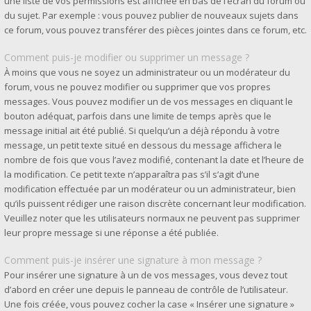
une liste de vos permissions est affichée en bas de l’écran du forum ou
du sujet. Par exemple : vous pouvez publier de nouveaux sujets dans
ce forum, vous pouvez transférer des pièces jointes dans ce forum, etc.
Comment puis-je modifier ou supprimer un message ?
À moins que vous ne soyez un administrateur ou un modérateur du
forum, vous ne pouvez modifier ou supprimer que vos propres
messages. Vous pouvez modifier un de vos messages en cliquant le
bouton adéquat, parfois dans une limite de temps après que le
message initial ait été publié. Si quelqu’un a déjà répondu à votre
message, un petit texte situé en dessous du message affichera le
nombre de fois que vous l’avez modifié, contenant la date et l’heure de
la modification. Ce petit texte n’apparaîtra pas s’il s’agit d’une
modification effectuée par un modérateur ou un administrateur, bien
qu’ils puissent rédiger une raison discrète concernant leur modification.
Veuillez noter que les utilisateurs normaux ne peuvent pas supprimer
leur propre message si une réponse a été publiée.
Comment puis-je insérer une signature à mon message ?
Pour insérer une signature à un de vos messages, vous devez tout
d’abord en créer une depuis le panneau de contrôle de l’utilisateur.
Une fois créée, vous pouvez cocher la case « Insérer une signature »