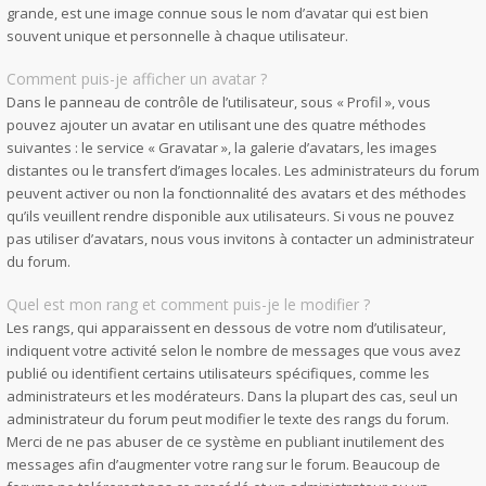
grande, est une image connue sous le nom d’avatar qui est bien
souvent unique et personnelle à chaque utilisateur.
Comment puis-je afficher un avatar ?
Dans le panneau de contrôle de l’utilisateur, sous « Profil », vous
pouvez ajouter un avatar en utilisant une des quatre méthodes
suivantes : le service « Gravatar », la galerie d’avatars, les images
distantes ou le transfert d’images locales. Les administrateurs du forum
peuvent activer ou non la fonctionnalité des avatars et des méthodes
qu’ils veuillent rendre disponible aux utilisateurs. Si vous ne pouvez
pas utiliser d’avatars, nous vous invitons à contacter un administrateur
du forum.
Quel est mon rang et comment puis-je le modifier ?
Les rangs, qui apparaissent en dessous de votre nom d’utilisateur,
indiquent votre activité selon le nombre de messages que vous avez
publié ou identifient certains utilisateurs spécifiques, comme les
administrateurs et les modérateurs. Dans la plupart des cas, seul un
administrateur du forum peut modifier le texte des rangs du forum.
Merci de ne pas abuser de ce système en publiant inutilement des
messages afin d’augmenter votre rang sur le forum. Beaucoup de