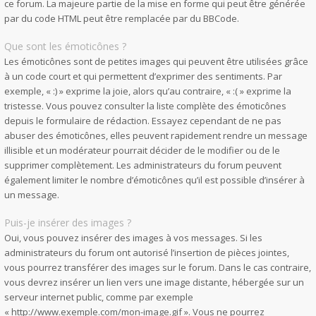
ce forum. La majeure partie de la mise en forme qui peut être générée
par du code HTML peut être remplacée par du BBCode.
Que sont les émoticônes ?
Les émoticônes sont de petites images qui peuvent être utilisées grâce
à un code court et qui permettent d’exprimer des sentiments. Par
exemple, « :) » exprime la joie, alors qu’au contraire, « :( » exprime la
tristesse. Vous pouvez consulter la liste complète des émoticônes
depuis le formulaire de rédaction. Essayez cependant de ne pas
abuser des émoticônes, elles peuvent rapidement rendre un message
illisible et un modérateur pourrait décider de le modifier ou de le
supprimer complètement. Les administrateurs du forum peuvent
également limiter le nombre d’émoticônes qu’il est possible d’insérer à
un message.
Puis-je insérer des images ?
Oui, vous pouvez insérer des images à vos messages. Si les
administrateurs du forum ont autorisé l’insertion de pièces jointes,
vous pourrez transférer des images sur le forum. Dans le cas contraire,
vous devrez insérer un lien vers une image distante, hébergée sur un
serveur internet public, comme par exemple
« http://www.exemple.com/mon-image.gif ». Vous ne pourrez