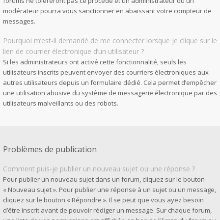
forums ne toléreront pas ce procédé et un administrateur ou un
modérateur pourra vous sanctionner en abaissant votre compteur de
messages.
Pourquoi m’est-il demandé de me connecter lorsque je clique sur le
lien de courrier électronique d’un utilisateur ?
Si les administrateurs ont activé cette fonctionnalité, seuls les
utilisateurs inscrits peuvent envoyer des courriers électroniques aux
autres utilisateurs depuis un formulaire dédié. Cela permet d’empêcher
une utilisation abusive du système de messagerie électronique par des
utilisateurs malveillants ou des robots.
Problèmes de publication
Comment puis-je publier un nouveau sujet ou une réponse ?
Pour publier un nouveau sujet dans un forum, cliquez sur le bouton
« Nouveau sujet ». Pour publier une réponse à un sujet ou un message,
cliquez sur le bouton « Répondre ». Il se peut que vous ayez besoin
d’être inscrit avant de pouvoir rédiger un message. Sur chaque forum,