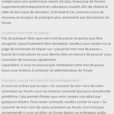
compte pour une quelconque raison. De plus, beaucoup de forums
suppriment périodiquement les utilisateurs inactifs afin de réduire la
taille de leur base de données. Si tel était le cas, inscrivez-vous de
nouveau et essayez de participer plus activement aux discussions du
forum.
J’ai perdu mon mot de passe !
Pas de panique ! Bien que votre mot de passe ne puisse pas être
récupéré, il peut facilement être réinitialisé. Veuillez vous rendre sur la
page de connexion et cliquer sur « J’ai perdu mon mot de passe ».
Suivez les instructions et vous devriez être en mesure de pouvoir vous
connecter de nouveau rapidement.
Cependant, si vous ne pouvez pas réinitialiser votre mot de passe,
nous vous invitons à contacter un administrateur du forum.
Pourquoi suis-je déconnecté automatiquement ?
Si vous ne cochez pas la case « Se souvenir de moi » lors de votre
connexion au forum, vous ne resterez connecté que pour une période
prédéfinie. Cela permet d’éviter que votre compte soit utilisé par
quelqu’un d’autre. Pour rester connecté, veuillez cocher la case « Se
souvenir de moi » lors de votre connexion au forum. Ceci n’est pas
recommandé si vous accédez au forum depuis un ordinateur public,