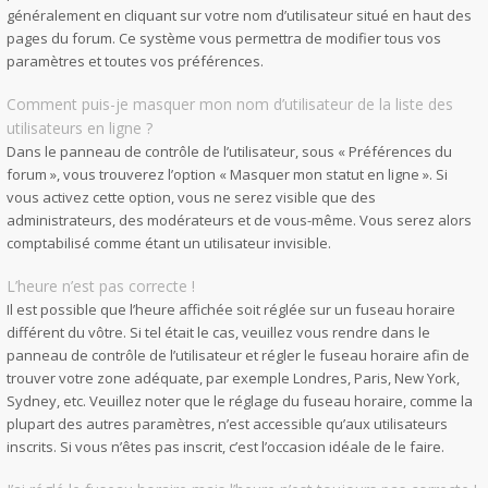
généralement en cliquant sur votre nom d’utilisateur situé en haut des
pages du forum. Ce système vous permettra de modifier tous vos
paramètres et toutes vos préférences.
Comment puis-je masquer mon nom d’utilisateur de la liste des
utilisateurs en ligne ?
Dans le panneau de contrôle de l’utilisateur, sous « Préférences du
forum », vous trouverez l’option « Masquer mon statut en ligne ». Si
vous activez cette option, vous ne serez visible que des
administrateurs, des modérateurs et de vous-même. Vous serez alors
comptabilisé comme étant un utilisateur invisible.
L’heure n’est pas correcte !
Il est possible que l’heure affichée soit réglée sur un fuseau horaire
différent du vôtre. Si tel était le cas, veuillez vous rendre dans le
panneau de contrôle de l’utilisateur et régler le fuseau horaire afin de
trouver votre zone adéquate, par exemple Londres, Paris, New York,
Sydney, etc. Veuillez noter que le réglage du fuseau horaire, comme la
plupart des autres paramètres, n’est accessible qu’aux utilisateurs
inscrits. Si vous n’êtes pas inscrit, c’est l’occasion idéale de le faire.