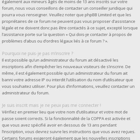
également aux mineurs âgés de moins de 13 ans inscrits sur votre
forum, nous vous conseillons de contacter un conseiller juridique qui
pourra vous renseigner. Veuillez noter que phpBB Limited et que les
propriétaires de ce forum ne peuvent pas vous proposer d’assistance
légale et ne doivent donc pas être contactés à ce sujet, excepté lorsque
l’assistance porte sur la question « Qui dois-je contacter à propos de
problèmes d’abus ou d’ordres légaux liés à ce forum ? ».
Pourquoi ne puis-je pas m’inscrire ?
Il est possible qu’un administrateur du forum ait désactivé les
inscriptions afin d’empêcher les nouveaux visiteurs de s’inscrire. De
même, il est également possible qu’un administrateur du forum ait
banni votre adresse IP ou interdit l’utilisation du nom d’utilisateur que
vous souhaitez utiliser. Pour plus d’informations, veuillez contacter un
administrateur du forum.
Je suis inscrit mais je ne peux pas me connecter !
Vérifiez en premier lieu que votre nom d’utilisateur et votre mot de
passe soient corrects. Si la fonctionnalité de la COPPA est activée et
que vous avez spécifié avoir en dessous de 13 ans pendant
l’inscription, vous devrez suivre les instructions que vous avez reçues.
Certains forums exigeront également que les nouvelles inscriptions