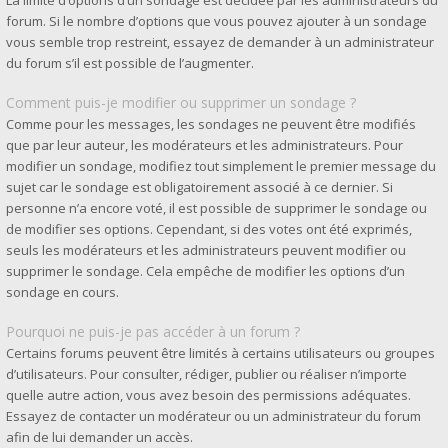
La limite d’options d’un sondage est décidée par les administrateurs du
forum. Si le nombre d’options que vous pouvez ajouter à un sondage
vous semble trop restreint, essayez de demander à un administrateur
du forum s’il est possible de l’augmenter.
Comment puis-je modifier ou supprimer un sondage ?
Comme pour les messages, les sondages ne peuvent être modifiés
que par leur auteur, les modérateurs et les administrateurs. Pour
modifier un sondage, modifiez tout simplement le premier message du
sujet car le sondage est obligatoirement associé à ce dernier. Si
personne n’a encore voté, il est possible de supprimer le sondage ou
de modifier ses options. Cependant, si des votes ont été exprimés,
seuls les modérateurs et les administrateurs peuvent modifier ou
supprimer le sondage. Cela empêche de modifier les options d’un
sondage en cours.
Pourquoi ne puis-je pas accéder à un forum ?
Certains forums peuvent être limités à certains utilisateurs ou groupes
d’utilisateurs. Pour consulter, rédiger, publier ou réaliser n’importe
quelle autre action, vous avez besoin des permissions adéquates.
Essayez de contacter un modérateur ou un administrateur du forum
afin de lui demander un accès.