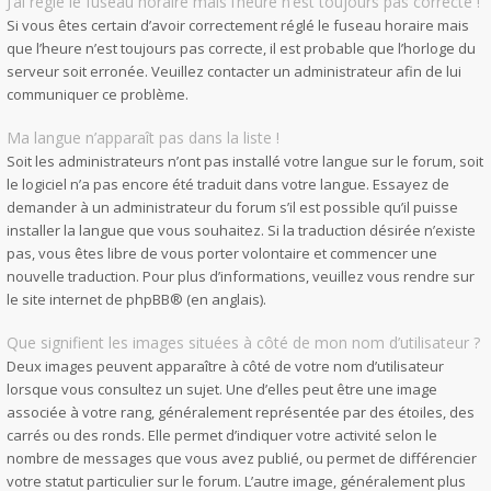
J’ai réglé le fuseau horaire mais l’heure n’est toujours pas correcte !
Si vous êtes certain d’avoir correctement réglé le fuseau horaire mais
que l’heure n’est toujours pas correcte, il est probable que l’horloge du
serveur soit erronée. Veuillez contacter un administrateur afin de lui
communiquer ce problème.
Ma langue n’apparaît pas dans la liste !
Soit les administrateurs n’ont pas installé votre langue sur le forum, soit
le logiciel n’a pas encore été traduit dans votre langue. Essayez de
demander à un administrateur du forum s’il est possible qu’il puisse
installer la langue que vous souhaitez. Si la traduction désirée n’existe
pas, vous êtes libre de vous porter volontaire et commencer une
nouvelle traduction. Pour plus d’informations, veuillez vous rendre sur
le site internet de phpBB
® (en anglais).
Que signifient les images situées à côté de mon nom d’utilisateur ?
Deux images peuvent apparaître à côté de votre nom d’utilisateur
lorsque vous consultez un sujet. Une d’elles peut être une image
associée à votre rang, généralement représentée par des étoiles, des
carrés ou des ronds. Elle permet d’indiquer votre activité selon le
nombre de messages que vous avez publié, ou permet de différencier
votre statut particulier sur le forum. L’autre image, généralement plus