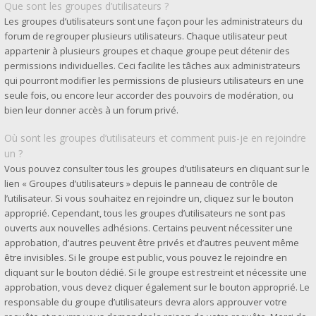
Que sont les groupes d’utilisateurs ?
Les groupes d’utilisateurs sont une façon pour les administrateurs du
forum de regrouper plusieurs utilisateurs. Chaque utilisateur peut
appartenir à plusieurs groupes et chaque groupe peut détenir des
permissions individuelles. Ceci facilite les tâches aux administrateurs
qui pourront modifier les permissions de plusieurs utilisateurs en une
seule fois, ou encore leur accorder des pouvoirs de modération, ou
bien leur donner accès à un forum privé.
Où sont les groupes d’utilisateurs et comment puis-je en rejoindre
un ?
Vous pouvez consulter tous les groupes d’utilisateurs en cliquant sur le
lien « Groupes d’utilisateurs » depuis le panneau de contrôle de
l’utilisateur. Si vous souhaitez en rejoindre un, cliquez sur le bouton
approprié. Cependant, tous les groupes d’utilisateurs ne sont pas
ouverts aux nouvelles adhésions. Certains peuvent nécessiter une
approbation, d’autres peuvent être privés et d’autres peuvent même
être invisibles. Si le groupe est public, vous pouvez le rejoindre en
cliquant sur le bouton dédié. Si le groupe est restreint et nécessite une
approbation, vous devez cliquer également sur le bouton approprié. Le
responsable du groupe d’utilisateurs devra alors approuver votre