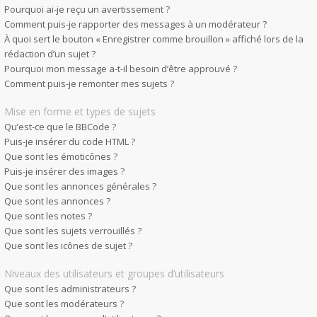
Pourquoi ai-je reçu un avertissement ?
Comment puis-je rapporter des messages à un modérateur ?
À quoi sert le bouton « Enregistrer comme brouillon » affiché lors de la
rédaction d’un sujet ?
Pourquoi mon message a-t-il besoin d’être approuvé ?
Comment puis-je remonter mes sujets ?
Mise en forme et types de sujets
Qu’est-ce que le BBCode ?
Puis-je insérer du code HTML ?
Que sont les émoticônes ?
Puis-je insérer des images ?
Que sont les annonces générales ?
Que sont les annonces ?
Que sont les notes ?
Que sont les sujets verrouillés ?
Que sont les icônes de sujet ?
Niveaux des utilisateurs et groupes d’utilisateurs
Que sont les administrateurs ?
Que sont les modérateurs ?