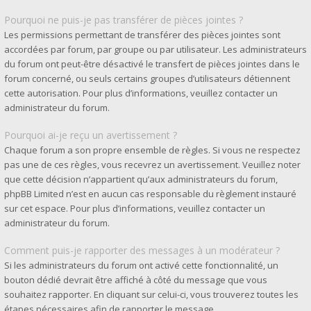
Pourquoi ne puis-je pas transférer de pièces jointes ?
Les permissions permettant de transférer des pièces jointes sont
accordées par forum, par groupe ou par utilisateur. Les administrateurs
du forum ont peut-être désactivé le transfert de pièces jointes dans le
forum concerné, ou seuls certains groupes d’utilisateurs détiennent
cette autorisation. Pour plus d’informations, veuillez contacter un
administrateur du forum.
Pourquoi ai-je reçu un avertissement ?
Chaque forum a son propre ensemble de règles. Si vous ne respectez
pas une de ces règles, vous recevrez un avertissement. Veuillez noter
que cette décision n’appartient qu’aux administrateurs du forum,
phpBB Limited n’est en aucun cas responsable du règlement instauré
sur cet espace. Pour plus d’informations, veuillez contacter un
administrateur du forum.
Comment puis-je rapporter des messages à un modérateur ?
Si les administrateurs du forum ont activé cette fonctionnalité, un
bouton dédié devrait être affiché à côté du message que vous
souhaitez rapporter. En cliquant sur celui-ci, vous trouverez toutes les
étapes nécessaires afin de rapporter le message.