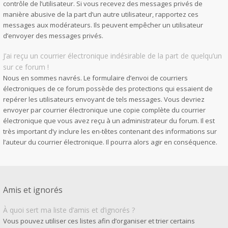
contrôle de l’utilisateur. Si vous recevez des messages privés de
manière abusive de la part d’un autre utilisateur, rapportez ces
messages aux modérateurs. Ils peuvent empêcher un utilisateur
d’envoyer des messages privés.
J’ai reçu un courrier électronique indésirable de la part de quelqu’un
sur ce forum !
Nous en sommes navrés. Le formulaire d’envoi de courriers
électroniques de ce forum possède des protections qui essaient de
repérer les utilisateurs envoyant de tels messages. Vous devriez
envoyer par courrier électronique une copie complète du courrier
électronique que vous avez reçu à un administrateur du forum. Il est
très important d’y inclure les en-têtes contenant des informations sur
l’auteur du courrier électronique. Il pourra alors agir en conséquence.
Amis et ignorés
À quoi sert ma liste d’amis et d’ignorés ?
Vous pouvez utiliser ces listes afin d’organiser et trier certains