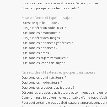
Pourquoi mon message a-t-il besoin d’être approuvé ?
Comment puis-je remonter mes sujets ?
Mise en forme et types de sujets
Qu’est-ce que le BBCode ?
Puis-je insérer du code HTML ?
Que sont les émoticônes ?
Puis-je insérer des images ?
Que sont les annonces générales ?
Que sont les annonces ?
Que sont les notes ?
Que sont les sujets verrouillés ?
Que sont les icônes de sujet ?
Niveaux des utilisateurs et groupes d’utilisateurs
Que sont les administrateurs ?
Que sont les modérateurs ?
Que sont les groupes d’utilisateurs ?
Où sont les groupes d’utilisateurs et comment puis-je en re
Comment puis-je devenir le responsable d’un groupe d’utili
Pourquoi certains groupes d’utilisateurs apparaissent dans