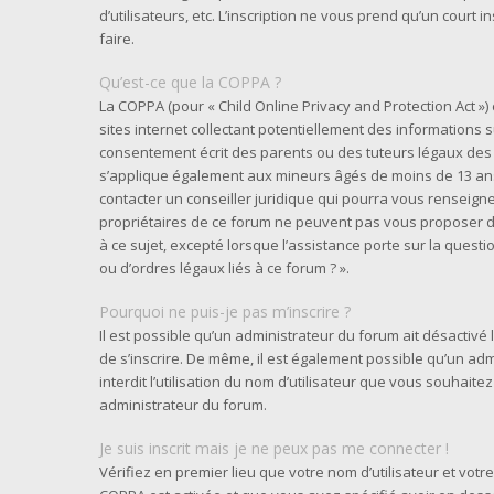
d’utilisateurs, etc. L’inscription ne vous prend qu’un cour
faire.
Qu’est-ce que la COPPA ?
La COPPA (pour « Child Online Privacy and Protection Act »
sites internet collectant potentiellement des informations
consentement écrit des parents ou des tuteurs légaux des 
s’applique également aux mineurs âgés de moins de 13 ans 
contacter un conseiller juridique qui pourra vous renseigne
propriétaires de ce forum ne peuvent pas vous proposer d’
à ce sujet, excepté lorsque l’assistance porte sur la quest
ou d’ordres légaux liés à ce forum ? ».
Pourquoi ne puis-je pas m’inscrire ?
Il est possible qu’un administrateur du forum ait désactivé
de s’inscrire. De même, il est également possible qu’un adm
interdit l’utilisation du nom d’utilisateur que vous souhaitez
administrateur du forum.
Je suis inscrit mais je ne peux pas me connecter !
Vérifiez en premier lieu que votre nom d’utilisateur et votre