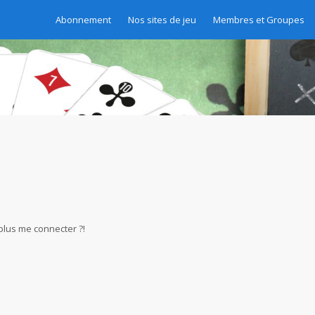
Abonnement
Nos sites de jeu
Membres et Groupes
 plus me connecter ?!