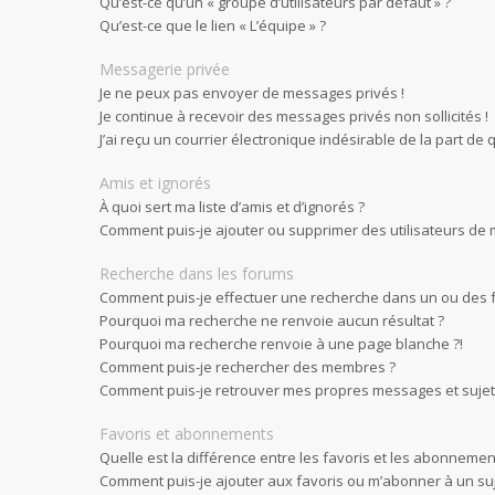
Qu’est-ce qu’un « groupe d’utilisateurs par défaut » ?
Qu’est-ce que le lien « L’équipe » ?
Messagerie privée
Je ne peux pas envoyer de messages privés !
Je continue à recevoir des messages privés non sollicités !
J’ai reçu un courrier électronique indésirable de la part de 
Amis et ignorés
À quoi sert ma liste d’amis et d’ignorés ?
Comment puis-je ajouter ou supprimer des utilisateurs de ma
Recherche dans les forums
Comment puis-je effectuer une recherche dans un ou des 
Pourquoi ma recherche ne renvoie aucun résultat ?
Pourquoi ma recherche renvoie à une page blanche ?!
Comment puis-je rechercher des membres ?
Comment puis-je retrouver mes propres messages et sujet
Favoris et abonnements
Quelle est la différence entre les favoris et les abonnemen
Comment puis-je ajouter aux favoris ou m’abonner à un suj