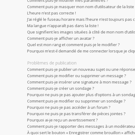
Comment puis-je modifier mes paramètres ?
Comment puis-je masquer mon nom d’utilisateur de la liste d
L’heure n’est pas correcte !
J’ai réglé le fuseau horaire mais l’heure n’est toujours pas c
Ma langue n’apparaît pas dans la liste !
Que signifient les images situées à côté de mon nom d’utili
Comment puis-je afficher un avatar ?
Quel est mon rang et comment puis-je le modifier ?
Pourquoi m’est-il demandé de me connecter lorsque je clique 
Problèmes de publication
Comment puis-je publier un nouveau sujet ou une réponse
Comment puis-je modifier ou supprimer un message ?
Comment puis-je insérer une signature à mon message ?
Comment puis-je créer un sondage ?
Pourquoi ne puis-je pas ajouter plus d’options à un sondag
Comment puis-je modifier ou supprimer un sondage ?
Pourquoi ne puis-je pas accéder à un forum ?
Pourquoi ne puis-je pas transférer de pièces jointes ?
Pourquoi ai-je reçu un avertissement ?
Comment puis-je rapporter des messages à un modérateur
À quoi sert le bouton « Enregistrer comme brouillon » affiché