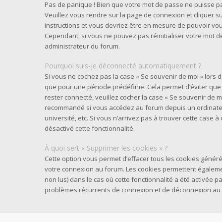
Pas de panique ! Bien que votre mot de passe ne puisse pas 
Veuillez vous rendre sur la page de connexion et cliquer su
instructions et vous devriez être en mesure de pouvoir v
Cependant, si vous ne pouvez pas réinitialiser votre mot d
administrateur du forum.
Pourquoi suis-je déconnecté automatiquement ?
Si vous ne cochez pas la case « Se souvenir de moi » lors
que pour une période prédéfinie. Cela permet d’éviter que v
rester connecté, veuillez cocher la case « Se souvenir de m
recommandé si vous accédez au forum depuis un ordinateur
université, etc. Si vous n’arrivez pas à trouver cette case à
désactivé cette fonctionnalité.
À quoi sert « Supprimer les cookies » ?
Cette option vous permet d’effacer tous les cookies généré
votre connexion au forum. Les cookies permettent également
non lus) dans le cas où cette fonctionnalité a été activée 
problèmes récurrents de connexion et de déconnexion au 