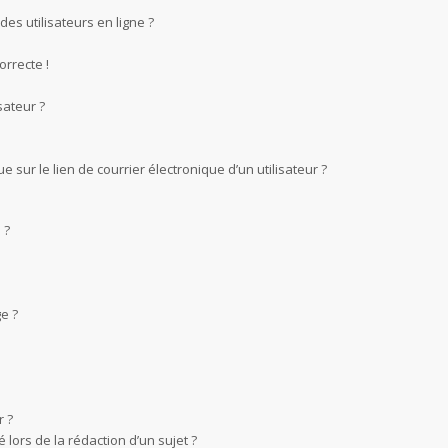
es utilisateurs en ligne ?
orrecte !
sateur ?
sur le lien de courrier électronique d’un utilisateur ?
 ?
e ?
 ?
 lors de la rédaction d’un sujet ?