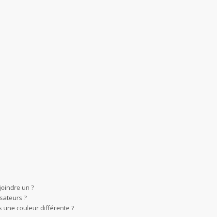
joindre un ?
sateurs ?
 une couleur différente ?