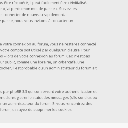
être récupéré, il peut facilement être réinitialisé.
r « J’ai perdu mon mot de passe ». Suivez les
ous connecter de nouveau rapidement.
e passe, nous vous invitons à contacter un
 de votre connexion au forum, vous ne resterez connecté
otre compte soit utilisé par quelqu’un d’autre. Pour
oi » lors de votre connexion au forum. Ceci n’est pas
 public, comme une librairie, un cybercafé, une
 cocher, il est probable qu’un administrateur du forum ait
s par phpBB 3.3 qui conservent votre authentification et
 d’enregistrer le statut des messages (s’ils sont lus ou
par un administrateur du forum. Si vous rencontrez des
forum, essayez de supprimer les cookies.