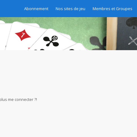
Abonnement
Nos sites de jeu
Membres et Groupes
 plus me connecter ?!