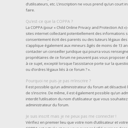
d’utilisateurs, etc. L’inscription ne vous prend qu’un cour
faire.
Qu’est-ce que la COPPA ?
La COPPA (pour « Child Online Privacy and Protection Act »
sites internet collectant potentiellement des informations
consentement écrit des parents ou des tuteurs légaux des 
s’applique également aux mineurs âgés de moins de 13 ans 
contacter un conseiller juridique qui pourra vous renseigne
propriétaires de ce forum ne peuvent pas vous proposer d’
à ce sujet, excepté lorsque l’assistance porte sur la quest
ou d’ordres légaux liés à ce forum ? ».
Pourquoi ne puis-je pas m’inscrire ?
Il est possible qu’un administrateur du forum ait désactivé
de s’inscrire. De même, il est également possible qu’un adm
interdit l’utilisation du nom d’utilisateur que vous souhaitez
administrateur du forum.
Je suis inscrit mais je ne peux pas me connecter !
Vérifiez en premier lieu que votre nom d’utilisateur et votre