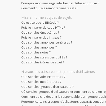
Pourquoi mon message a-t-il besoin d’être approuvé ?
Comment puis-je remonter mes sujets ?
Mise en forme et types de sujets
Qu’est-ce que le BBCode ?
Puis-je insérer du code HTML ?
Que sont les émoticônes ?
Puis-je insérer des images ?
Que sont les annonces générales ?
Que sont les annonces ?
Que sont les notes ?
Que sont les sujets verrouillés ?
Que sont les icônes de sujet ?
Niveaux des utilisateurs et groupes d’utilisateurs
Que sont les administrateurs ?
Que sont les modérateurs ?
Que sont les groupes d’utilisateurs ?
Où sont les groupes d’utilisateurs et comment puis-je en re
Comment puis-je devenir le responsable d’un groupe d’utili
Pourquoi certains groupes d’utilisateurs apparaissent dans