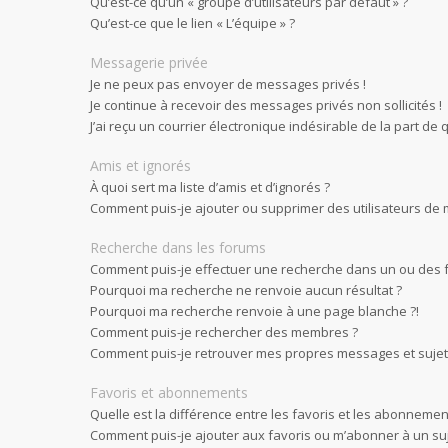
Qu’est-ce qu’un « groupe d’utilisateurs par défaut » ?
Qu’est-ce que le lien « L’équipe » ?
Messagerie privée
Je ne peux pas envoyer de messages privés !
Je continue à recevoir des messages privés non sollicités !
J’ai reçu un courrier électronique indésirable de la part de 
Amis et ignorés
À quoi sert ma liste d’amis et d’ignorés ?
Comment puis-je ajouter ou supprimer des utilisateurs de ma
Recherche dans les forums
Comment puis-je effectuer une recherche dans un ou des 
Pourquoi ma recherche ne renvoie aucun résultat ?
Pourquoi ma recherche renvoie à une page blanche ?!
Comment puis-je rechercher des membres ?
Comment puis-je retrouver mes propres messages et sujet
Favoris et abonnements
Quelle est la différence entre les favoris et les abonnemen
Comment puis-je ajouter aux favoris ou m’abonner à un suj