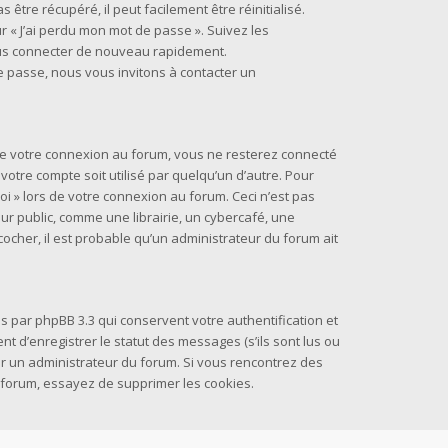
être récupéré, il peut facilement être réinitialisé.
r « J’ai perdu mon mot de passe ». Suivez les
ous connecter de nouveau rapidement.
e passe, nous vous invitons à contacter un
 de votre connexion au forum, vous ne resterez connecté
otre compte soit utilisé par quelqu’un d’autre. Pour
oi » lors de votre connexion au forum. Ceci n’est pas
 public, comme une librairie, un cybercafé, une
 cocher, il est probable qu’un administrateur du forum ait
s par phpBB 3.3 qui conservent votre authentification et
 d’enregistrer le statut des messages (s’ils sont lus ou
par un administrateur du forum. Si vous rencontrez des
forum, essayez de supprimer les cookies.