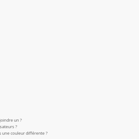
joindre un ?
sateurs ?
 une couleur différente ?