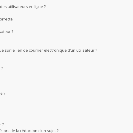
es utilisateurs en ligne ?
orrecte !
sateur ?
sur le lien de courrier électronique d’un utilisateur ?
 ?
e ?
 ?
 lors de la rédaction d’un sujet ?