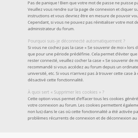
Pas de panique ! Bien que votre mot de passe ne puisse pas 
Veuillez vous rendre sur la page de connexion et cliquer su
instructions et vous devriez être en mesure de pouvoir v
Cependant, si vous ne pouvez pas réinitialiser votre mot d
administrateur du forum.
Pourquoi suis-je déconnecté automatiquement ?
Si vous ne cochez pas la case « Se souvenir de moi » lors
que pour une période prédéfinie. Cela permet d’éviter que v
rester connecté, veuillez cocher la case « Se souvenir de m
recommandé si vous accédez au forum depuis un ordinateur
université, etc. Si vous n’arrivez pas à trouver cette case à
désactivé cette fonctionnalité.
À quoi sert « Supprimer les cookies » ?
Cette option vous permet d’effacer tous les cookies généré
votre connexion au forum. Les cookies permettent également
non lus) dans le cas où cette fonctionnalité a été activée 
problèmes récurrents de connexion et de déconnexion au 