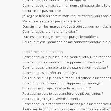
Comment puis-je modifier mes paramètres ?
Comment puis-je masquer mon nom d’utilisateur de la liste d
L’heure n’est pas correcte !
J’ai réglé le fuseau horaire mais l’heure n’est toujours pas c
Ma langue n’apparaît pas dans la liste !
Que signifient les images situées à côté de mon nom d’utili
Comment puis-je afficher un avatar ?
Quel est mon rang et comment puis-je le modifier ?
Pourquoi m’est-il demandé de me connecter lorsque je clique 
Problèmes de publication
Comment puis-je publier un nouveau sujet ou une réponse
Comment puis-je modifier ou supprimer un message ?
Comment puis-je insérer une signature à mon message ?
Comment puis-je créer un sondage ?
Pourquoi ne puis-je pas ajouter plus d’options à un sondag
Comment puis-je modifier ou supprimer un sondage ?
Pourquoi ne puis-je pas accéder à un forum ?
Pourquoi ne puis-je pas transférer de pièces jointes ?
Pourquoi ai-je reçu un avertissement ?
Comment puis-je rapporter des messages à un modérateur
À quoi sert le bouton « Enregistrer comme brouillon » affiché