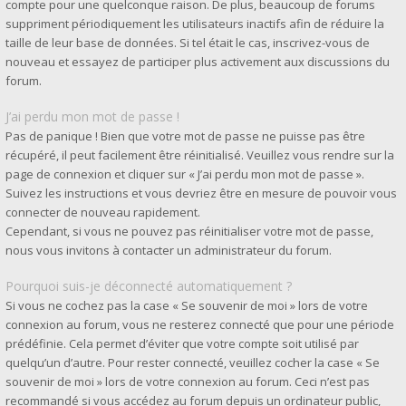
compte pour une quelconque raison. De plus, beaucoup de forums
suppriment périodiquement les utilisateurs inactifs afin de réduire la
taille de leur base de données. Si tel était le cas, inscrivez-vous de
nouveau et essayez de participer plus activement aux discussions du
forum.
J’ai perdu mon mot de passe !
Pas de panique ! Bien que votre mot de passe ne puisse pas être
récupéré, il peut facilement être réinitialisé. Veuillez vous rendre sur la
page de connexion et cliquer sur « J’ai perdu mon mot de passe ».
Suivez les instructions et vous devriez être en mesure de pouvoir vous
connecter de nouveau rapidement.
Cependant, si vous ne pouvez pas réinitialiser votre mot de passe,
nous vous invitons à contacter un administrateur du forum.
Pourquoi suis-je déconnecté automatiquement ?
Si vous ne cochez pas la case « Se souvenir de moi » lors de votre
connexion au forum, vous ne resterez connecté que pour une période
prédéfinie. Cela permet d’éviter que votre compte soit utilisé par
quelqu’un d’autre. Pour rester connecté, veuillez cocher la case « Se
souvenir de moi » lors de votre connexion au forum. Ceci n’est pas
recommandé si vous accédez au forum depuis un ordinateur public,