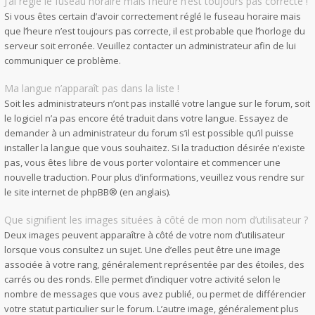
J’ai réglé le fuseau horaire mais l’heure n’est toujours pas correcte !
Si vous êtes certain d’avoir correctement réglé le fuseau horaire mais
que l’heure n’est toujours pas correcte, il est probable que l’horloge du
serveur soit erronée. Veuillez contacter un administrateur afin de lui
communiquer ce problème.
Ma langue n’apparaît pas dans la liste !
Soit les administrateurs n’ont pas installé votre langue sur le forum, soit
le logiciel n’a pas encore été traduit dans votre langue. Essayez de
demander à un administrateur du forum s’il est possible qu’il puisse
installer la langue que vous souhaitez. Si la traduction désirée n’existe
pas, vous êtes libre de vous porter volontaire et commencer une
nouvelle traduction. Pour plus d’informations, veuillez vous rendre sur
le site internet de phpBB
® (en anglais).
Que signifient les images situées à côté de mon nom d’utilisateur ?
Deux images peuvent apparaître à côté de votre nom d’utilisateur
lorsque vous consultez un sujet. Une d’elles peut être une image
associée à votre rang, généralement représentée par des étoiles, des
carrés ou des ronds. Elle permet d’indiquer votre activité selon le
nombre de messages que vous avez publié, ou permet de différencier
votre statut particulier sur le forum. L’autre image, généralement plus