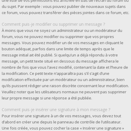
une liste de vos permissions est affichée en bas de l’écran du forum ou
du sujet. Par exemple : vous pouvez publier de nouveaux sujets dans
ce forum, vous pouvez transférer des pièces jointes dans ce forum, etc.
Comment puis-je modifier ou supprimer un message ?
À moins que vous ne soyez un administrateur ou un modérateur du
forum, vous ne pouvez modifier ou supprimer que vos propres
messages. Vous pouvez modifier un de vos messages en cliquant le
bouton adéquat, parfois dans une limite de temps après que le
message initial ait été publié. Si quelqu’un a déjà répondu à votre
message, un petit texte situé en dessous du message affichera le
nombre de fois que vous l’avez modifié, contenant la date et l’heure de
la modification. Ce petit texte n’apparaîtra pas s’il s’agit d’une
modification effectuée par un modérateur ou un administrateur, bien
qu’ils puissent rédiger une raison discrète concernant leur modification.
Veuillez noter que les utilisateurs normaux ne peuvent pas supprimer
leur propre message si une réponse a été publiée.
Comment puis-je insérer une signature à mon message ?
Pour insérer une signature à un de vos messages, vous devez tout
d’abord en créer une depuis le panneau de contrôle de l’utilisateur.
Une fois créée, vous pouvez cocher la case « Insérer une signature »