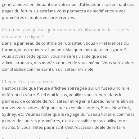
généralement en cliquant sur votre nom d’utilisateur situé en haut des
pages du forum. Ce système vous permettra de modifier tous vos
paramètres et toutes vos préférences.
Comment puis-je masquer mon nom d’utilisateur de la liste des
utilisateurs en ligne ?
Dans le panneau de contrôle de l’utilisateur, sous « Préférences du
forum », vous trouverez l’option « Masquer mon statut en ligne ». Si
vous activez cette option, vous ne serez visible que des
administrateurs, des modérateurs et de vous-même. Vous serez alors
comptabilisé comme étant un utilisateur invisible.
L’heure n’est pas correcte !
Il est possible que l’heure affichée soit réglée sur un fuseau horaire
différent du vôtre. Si tel était le cas, veuillez vous rendre dans le
panneau de contrôle de l’utilisateur et régler le fuseau horaire afin de
trouver votre zone adéquate, par exemple Londres, Paris, New York,
Sydney, etc. Veuillez noter que le réglage du fuseau horaire, comme la
plupart des autres paramètres, n’est accessible qu’aux utilisateurs
inscrits. Si vous n’êtes pas inscrit, c’est l’occasion idéale de le faire.