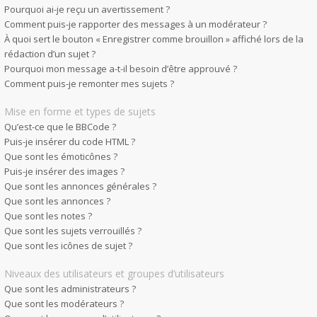
Pourquoi ai-je reçu un avertissement ?
Comment puis-je rapporter des messages à un modérateur ?
À quoi sert le bouton « Enregistrer comme brouillon » affiché lors de la
rédaction d’un sujet ?
Pourquoi mon message a-t-il besoin d’être approuvé ?
Comment puis-je remonter mes sujets ?
Mise en forme et types de sujets
Qu’est-ce que le BBCode ?
Puis-je insérer du code HTML ?
Que sont les émoticônes ?
Puis-je insérer des images ?
Que sont les annonces générales ?
Que sont les annonces ?
Que sont les notes ?
Que sont les sujets verrouillés ?
Que sont les icônes de sujet ?
Niveaux des utilisateurs et groupes d’utilisateurs
Que sont les administrateurs ?
Que sont les modérateurs ?