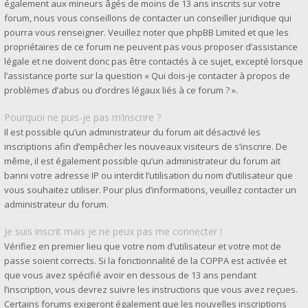
également aux mineurs âgés de moins de 13 ans inscrits sur votre
forum, nous vous conseillons de contacter un conseiller juridique qui
pourra vous renseigner. Veuillez noter que phpBB Limited et que les
propriétaires de ce forum ne peuvent pas vous proposer d’assistance
légale et ne doivent donc pas être contactés à ce sujet, excepté lorsque
l’assistance porte sur la question « Qui dois-je contacter à propos de
problèmes d’abus ou d’ordres légaux liés à ce forum ? ».
Pourquoi ne puis-je pas m’inscrire ?
Il est possible qu’un administrateur du forum ait désactivé les
inscriptions afin d’empêcher les nouveaux visiteurs de s’inscrire. De
même, il est également possible qu’un administrateur du forum ait
banni votre adresse IP ou interdit l’utilisation du nom d’utilisateur que
vous souhaitez utiliser. Pour plus d’informations, veuillez contacter un
administrateur du forum.
Je suis inscrit mais je ne peux pas me connecter !
Vérifiez en premier lieu que votre nom d’utilisateur et votre mot de
passe soient corrects. Si la fonctionnalité de la COPPA est activée et
que vous avez spécifié avoir en dessous de 13 ans pendant
l’inscription, vous devrez suivre les instructions que vous avez reçues.
Certains forums exigeront également que les nouvelles inscriptions