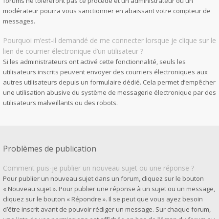
forums ne toléreront pas ce procédé et un administrateur ou un
modérateur pourra vous sanctionner en abaissant votre compteur de
messages.
Pourquoi m’est-il demandé de me connecter lorsque je clique sur le
lien de courrier électronique d’un utilisateur ?
Si les administrateurs ont activé cette fonctionnalité, seuls les
utilisateurs inscrits peuvent envoyer des courriers électroniques aux
autres utilisateurs depuis un formulaire dédié. Cela permet d’empêcher
une utilisation abusive du système de messagerie électronique par des
utilisateurs malveillants ou des robots.
Problèmes de publication
Comment puis-je publier un nouveau sujet ou une réponse ?
Pour publier un nouveau sujet dans un forum, cliquez sur le bouton
« Nouveau sujet ». Pour publier une réponse à un sujet ou un message,
cliquez sur le bouton « Répondre ». Il se peut que vous ayez besoin
d’être inscrit avant de pouvoir rédiger un message. Sur chaque forum,