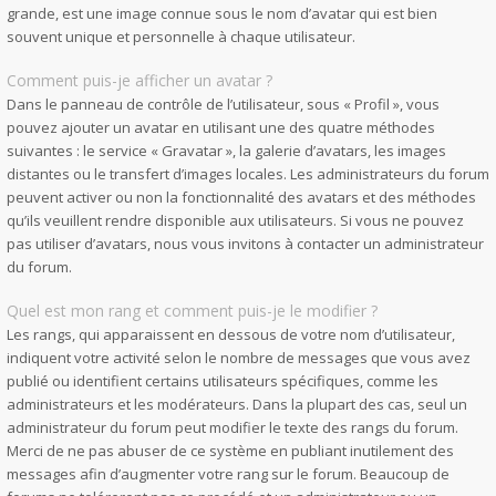
grande, est une image connue sous le nom d’avatar qui est bien
souvent unique et personnelle à chaque utilisateur.
Comment puis-je afficher un avatar ?
Dans le panneau de contrôle de l’utilisateur, sous « Profil », vous
pouvez ajouter un avatar en utilisant une des quatre méthodes
suivantes : le service « Gravatar », la galerie d’avatars, les images
distantes ou le transfert d’images locales. Les administrateurs du forum
peuvent activer ou non la fonctionnalité des avatars et des méthodes
qu’ils veuillent rendre disponible aux utilisateurs. Si vous ne pouvez
pas utiliser d’avatars, nous vous invitons à contacter un administrateur
du forum.
Quel est mon rang et comment puis-je le modifier ?
Les rangs, qui apparaissent en dessous de votre nom d’utilisateur,
indiquent votre activité selon le nombre de messages que vous avez
publié ou identifient certains utilisateurs spécifiques, comme les
administrateurs et les modérateurs. Dans la plupart des cas, seul un
administrateur du forum peut modifier le texte des rangs du forum.
Merci de ne pas abuser de ce système en publiant inutilement des
messages afin d’augmenter votre rang sur le forum. Beaucoup de