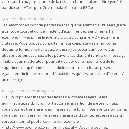
ce forum. La majeure partie de la mise en forme qui peut être générée
par du code HTML peut être remplacée par du BBCode.
Que sont les émoticônes ?
Les émoticônes sont de petites images qui peuvent être utilisées grâce
à un code court et qui permettent d’exprimer des sentiments. Par
exemple, « :) » exprime la joie, alors qu’au contraire, « :( » exprime la
tristesse. Vous pouvez consulter la liste complète des émoticônes
depuis le formulaire de rédaction. Essayez cependant de ne pas
abuser des émoticônes, elles peuvent rapidement rendre un message
illisible et un modérateur pourrait décider de le modifier ou de le
supprimer complètement. Les administrateurs du forum peuvent
également limiter le nombre d’émoticônes qu’il est possible d’insérer à
un message.
Puis-je insérer des images ?
Oui, vous pouvez insérer des images à vos messages. Si les
administrateurs du forum ont autorisé l’insertion de pièces jointes,
vous pourrez transférer des images sur le forum. Dans le cas contraire,
vous devrez insérer un lien vers une image distante, hébergée sur un
serveur internet public, comme par exemple
« http://www.exemple.com/mon-image.gif ». Vous ne pourrez