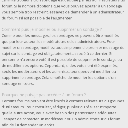
La limite d’options d’un sondage est décidée par les administrateurs du
forum. Si le nombre d’options que vous pouvez ajouter à un sondage
vous semble trop restreint, essayez de demander à un administrateur
du forum s’il est possible de l’augmenter.
Comment puis-je modifier ou supprimer un sondage ?
Comme pour les messages, les sondages ne peuvent être modifiés
que par leur auteur, les modérateurs et les administrateurs. Pour
modifier un sondage, modifiez tout simplement le premier message du
sujet car le sondage est obligatoirement associé à ce dernier. Si
personne n’a encore voté, il est possible de supprimer le sondage ou
de modifier ses options. Cependant, si des votes ont été exprimés,
seuls les modérateurs et les administrateurs peuvent modifier ou
supprimer le sondage. Cela empêche de modifier les options d’un
sondage en cours.
Pourquoi ne puis-je pas accéder à un forum ?
Certains forums peuvent être limités à certains utilisateurs ou groupes
d’utilisateurs. Pour consulter, rédiger, publier ou réaliser n’importe
quelle autre action, vous avez besoin des permissions adéquates.
Essayez de contacter un modérateur ou un administrateur du forum
afin de lui demander un accès.