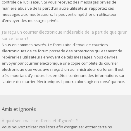
contrôle de l’utilisateur. Si vous recevez des messages privés de
manière abusive de la part d’un autre utilisateur, rapportez ces
messages aux modérateurs. Ils peuvent empêcher un utilisateur
d’envoyer des messages privés.
J’ai reçu un courrier électronique indésirable de la part de quelqu’un
sur ce forum !
Nous en sommes navrés. Le formulaire d’envoi de courriers
électroniques de ce forum possède des protections qui essaient de
repérer les utilisateurs envoyant de tels messages. Vous devriez
envoyer par courrier électronique une copie complète du courrier
électronique que vous avez reçu à un administrateur du forum. Il est
très important d’y inclure les en-têtes contenant des informations sur
l’auteur du courrier électronique. Il pourra alors agir en conséquence.
Amis et ignorés
À quoi sert ma liste d’amis et d’ignorés ?
Vous pouvez utiliser ces listes afin d’organiser et trier certains