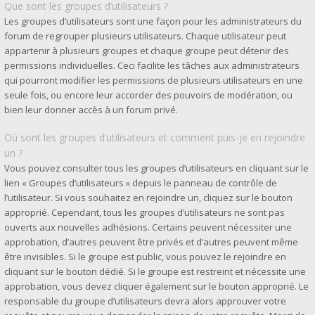
Que sont les groupes d’utilisateurs ?
Les groupes d’utilisateurs sont une façon pour les administrateurs du
forum de regrouper plusieurs utilisateurs. Chaque utilisateur peut
appartenir à plusieurs groupes et chaque groupe peut détenir des
permissions individuelles. Ceci facilite les tâches aux administrateurs
qui pourront modifier les permissions de plusieurs utilisateurs en une
seule fois, ou encore leur accorder des pouvoirs de modération, ou
bien leur donner accès à un forum privé.
Où sont les groupes d’utilisateurs et comment puis-je en rejoindre
un ?
Vous pouvez consulter tous les groupes d’utilisateurs en cliquant sur le
lien « Groupes d’utilisateurs » depuis le panneau de contrôle de
l’utilisateur. Si vous souhaitez en rejoindre un, cliquez sur le bouton
approprié. Cependant, tous les groupes d’utilisateurs ne sont pas
ouverts aux nouvelles adhésions. Certains peuvent nécessiter une
approbation, d’autres peuvent être privés et d’autres peuvent même
être invisibles. Si le groupe est public, vous pouvez le rejoindre en
cliquant sur le bouton dédié. Si le groupe est restreint et nécessite une
approbation, vous devez cliquer également sur le bouton approprié. Le
responsable du groupe d’utilisateurs devra alors approuver votre