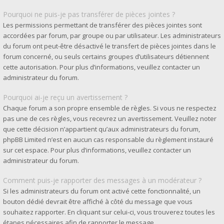
Pourquoi ne puis-je pas transférer de pièces jointes ?
Les permissions permettant de transférer des pièces jointes sont
accordées par forum, par groupe ou par utilisateur. Les administrateurs
du forum ont peut-être désactivé le transfert de pièces jointes dans le
forum concerné, ou seuls certains groupes d’utilisateurs détiennent
cette autorisation. Pour plus d’informations, veuillez contacter un
administrateur du forum.
Pourquoi ai-je reçu un avertissement ?
Chaque forum a son propre ensemble de règles. Si vous ne respectez
pas une de ces règles, vous recevrez un avertissement. Veuillez noter
que cette décision n’appartient qu’aux administrateurs du forum,
phpBB Limited n’est en aucun cas responsable du règlement instauré
sur cet espace. Pour plus d’informations, veuillez contacter un
administrateur du forum.
Comment puis-je rapporter des messages à un modérateur ?
Si les administrateurs du forum ont activé cette fonctionnalité, un
bouton dédié devrait être affiché à côté du message que vous
souhaitez rapporter. En cliquant sur celui-ci, vous trouverez toutes les
étapes nécessaires afin de rapporter le message.