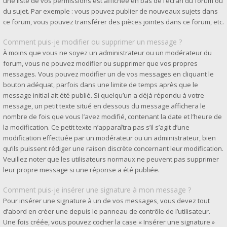
une liste de vos permissions est affichée en bas de l’écran du forum ou
du sujet. Par exemple : vous pouvez publier de nouveaux sujets dans
ce forum, vous pouvez transférer des pièces jointes dans ce forum, etc.
Comment puis-je modifier ou supprimer un message ?
À moins que vous ne soyez un administrateur ou un modérateur du
forum, vous ne pouvez modifier ou supprimer que vos propres
messages. Vous pouvez modifier un de vos messages en cliquant le
bouton adéquat, parfois dans une limite de temps après que le
message initial ait été publié. Si quelqu’un a déjà répondu à votre
message, un petit texte situé en dessous du message affichera le
nombre de fois que vous l’avez modifié, contenant la date et l’heure de
la modification. Ce petit texte n’apparaîtra pas s’il s’agit d’une
modification effectuée par un modérateur ou un administrateur, bien
qu’ils puissent rédiger une raison discrète concernant leur modification.
Veuillez noter que les utilisateurs normaux ne peuvent pas supprimer
leur propre message si une réponse a été publiée.
Comment puis-je insérer une signature à mon message ?
Pour insérer une signature à un de vos messages, vous devez tout
d’abord en créer une depuis le panneau de contrôle de l’utilisateur.
Une fois créée, vous pouvez cocher la case « Insérer une signature »