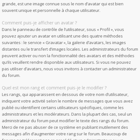
grande, est une image connue sous le nom d’avatar qui est bien
souvent unique et personnelle à chaque utilisateur.
Comment puis-je afficher un avatar ?
Dans le panneau de contrôle de l’utilisateur, sous « Profil », vous
pouvez ajouter un avatar en utilisant une des quatre méthodes
suivantes : le service « Gravatar », la galerie d’avatars, les images
distantes ou le transfert d’images locales. Les administrateurs du forum
peuvent activer ou non la fonctionnalité des avatars et des méthodes
qu’ils veuillent rendre disponible aux utilisateurs. Si vous ne pouvez
pas utiliser d’avatars, nous vous invitons à contacter un administrateur
du forum.
Quel est mon rang et comment puis-je le modifier ?
Les rangs, qui apparaissent en dessous de votre nom d’utilisateur,
indiquent votre activité selon le nombre de messages que vous avez
publié ou identifient certains utilisateurs spécifiques, comme les
administrateurs et les modérateurs. Dans la plupart des cas, seul un
administrateur du forum peut modifier le texte des rangs du forum.
Merci de ne pas abuser de ce système en publiant inutilement des
messages afin d’augmenter votre rang sur le forum. Beaucoup de