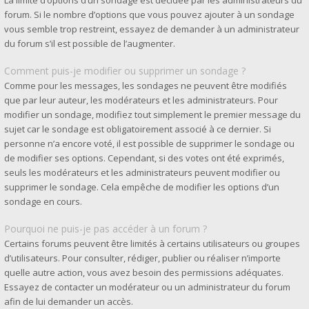
La limite d’options d’un sondage est décidée par les administrateurs du
forum. Si le nombre d’options que vous pouvez ajouter à un sondage
vous semble trop restreint, essayez de demander à un administrateur
du forum s’il est possible de l’augmenter.
Comment puis-je modifier ou supprimer un sondage ?
Comme pour les messages, les sondages ne peuvent être modifiés
que par leur auteur, les modérateurs et les administrateurs. Pour
modifier un sondage, modifiez tout simplement le premier message du
sujet car le sondage est obligatoirement associé à ce dernier. Si
personne n’a encore voté, il est possible de supprimer le sondage ou
de modifier ses options. Cependant, si des votes ont été exprimés,
seuls les modérateurs et les administrateurs peuvent modifier ou
supprimer le sondage. Cela empêche de modifier les options d’un
sondage en cours.
Pourquoi ne puis-je pas accéder à un forum ?
Certains forums peuvent être limités à certains utilisateurs ou groupes
d’utilisateurs. Pour consulter, rédiger, publier ou réaliser n’importe
quelle autre action, vous avez besoin des permissions adéquates.
Essayez de contacter un modérateur ou un administrateur du forum
afin de lui demander un accès.