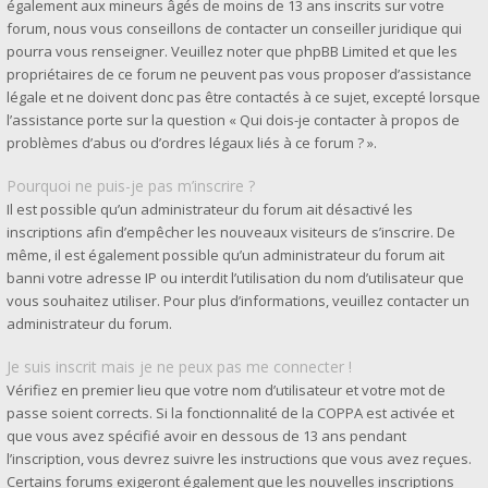
également aux mineurs âgés de moins de 13 ans inscrits sur votre
forum, nous vous conseillons de contacter un conseiller juridique qui
pourra vous renseigner. Veuillez noter que phpBB Limited et que les
propriétaires de ce forum ne peuvent pas vous proposer d’assistance
légale et ne doivent donc pas être contactés à ce sujet, excepté lorsque
l’assistance porte sur la question « Qui dois-je contacter à propos de
problèmes d’abus ou d’ordres légaux liés à ce forum ? ».
Pourquoi ne puis-je pas m’inscrire ?
Il est possible qu’un administrateur du forum ait désactivé les
inscriptions afin d’empêcher les nouveaux visiteurs de s’inscrire. De
même, il est également possible qu’un administrateur du forum ait
banni votre adresse IP ou interdit l’utilisation du nom d’utilisateur que
vous souhaitez utiliser. Pour plus d’informations, veuillez contacter un
administrateur du forum.
Je suis inscrit mais je ne peux pas me connecter !
Vérifiez en premier lieu que votre nom d’utilisateur et votre mot de
passe soient corrects. Si la fonctionnalité de la COPPA est activée et
que vous avez spécifié avoir en dessous de 13 ans pendant
l’inscription, vous devrez suivre les instructions que vous avez reçues.
Certains forums exigeront également que les nouvelles inscriptions