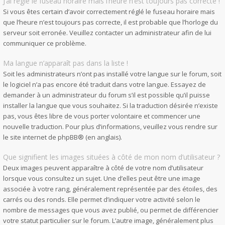
J’ai réglé le fuseau horaire mais l’heure n’est toujours pas correcte !
Si vous êtes certain d’avoir correctement réglé le fuseau horaire mais
que l’heure n’est toujours pas correcte, il est probable que l’horloge du
serveur soit erronée. Veuillez contacter un administrateur afin de lui
communiquer ce problème.
Ma langue n’apparaît pas dans la liste !
Soit les administrateurs n’ont pas installé votre langue sur le forum, soit
le logiciel n’a pas encore été traduit dans votre langue. Essayez de
demander à un administrateur du forum s’il est possible qu’il puisse
installer la langue que vous souhaitez. Si la traduction désirée n’existe
pas, vous êtes libre de vous porter volontaire et commencer une
nouvelle traduction. Pour plus d’informations, veuillez vous rendre sur
le site internet de phpBB
® (en anglais).
Que signifient les images situées à côté de mon nom d’utilisateur ?
Deux images peuvent apparaître à côté de votre nom d’utilisateur
lorsque vous consultez un sujet. Une d’elles peut être une image
associée à votre rang, généralement représentée par des étoiles, des
carrés ou des ronds. Elle permet d’indiquer votre activité selon le
nombre de messages que vous avez publié, ou permet de différencier
votre statut particulier sur le forum. L’autre image, généralement plus