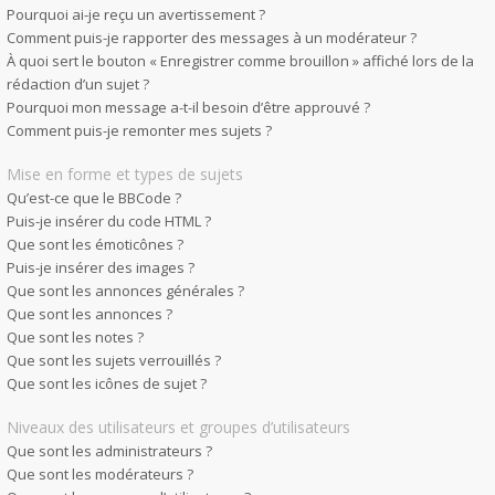
Pourquoi ai-je reçu un avertissement ?
Comment puis-je rapporter des messages à un modérateur ?
À quoi sert le bouton « Enregistrer comme brouillon » affiché lors de la
rédaction d’un sujet ?
Pourquoi mon message a-t-il besoin d’être approuvé ?
Comment puis-je remonter mes sujets ?
Mise en forme et types de sujets
Qu’est-ce que le BBCode ?
Puis-je insérer du code HTML ?
Que sont les émoticônes ?
Puis-je insérer des images ?
Que sont les annonces générales ?
Que sont les annonces ?
Que sont les notes ?
Que sont les sujets verrouillés ?
Que sont les icônes de sujet ?
Niveaux des utilisateurs et groupes d’utilisateurs
Que sont les administrateurs ?
Que sont les modérateurs ?