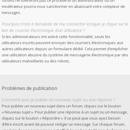
forums ne toléreront pas ce procédé et un administrateur ou un
modérateur pourra vous sanctionner en abaissant votre compteur de
messages.
Pourquoi m’est-il demandé de me connecter lorsque je clique sur le
lien de courrier électronique d’un utilisateur ?
Si les administrateurs ont activé cette fonctionnalité, seuls les
utilisateurs inscrits peuvent envoyer des courriers électroniques aux
autres utilisateurs depuis un formulaire dédié. Cela permet d’empêcher
une utilisation abusive du système de messagerie électronique par des
utilisateurs malveillants ou des robots.
Problèmes de publication
Comment puis-je publier un nouveau sujet ou une réponse ?
Pour publier un nouveau sujet dans un forum, cliquez sur le bouton
« Nouveau sujet ». Pour publier une réponse à un sujet ou un message,
cliquez sur le bouton « Répondre ». Il se peut que vous ayez besoin
d’être inscrit avant de pouvoir rédiger un message. Sur chaque forum,