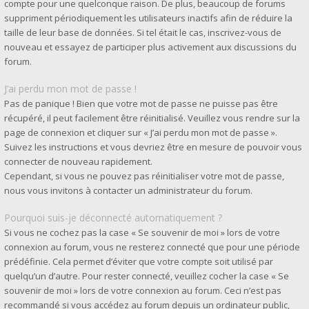
compte pour une quelconque raison. De plus, beaucoup de forums
suppriment périodiquement les utilisateurs inactifs afin de réduire la
taille de leur base de données. Si tel était le cas, inscrivez-vous de
nouveau et essayez de participer plus activement aux discussions du
forum.
J’ai perdu mon mot de passe !
Pas de panique ! Bien que votre mot de passe ne puisse pas être
récupéré, il peut facilement être réinitialisé. Veuillez vous rendre sur la
page de connexion et cliquer sur « J’ai perdu mon mot de passe ».
Suivez les instructions et vous devriez être en mesure de pouvoir vous
connecter de nouveau rapidement.
Cependant, si vous ne pouvez pas réinitialiser votre mot de passe,
nous vous invitons à contacter un administrateur du forum.
Pourquoi suis-je déconnecté automatiquement ?
Si vous ne cochez pas la case « Se souvenir de moi » lors de votre
connexion au forum, vous ne resterez connecté que pour une période
prédéfinie. Cela permet d’éviter que votre compte soit utilisé par
quelqu’un d’autre. Pour rester connecté, veuillez cocher la case « Se
souvenir de moi » lors de votre connexion au forum. Ceci n’est pas
recommandé si vous accédez au forum depuis un ordinateur public,