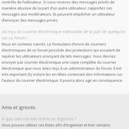
contrôle de l’utilisateur. Si vous recevez des messages privés de
manière abusive de la part d’un autre utilisateur, rapportez ces
messages aux modérateurs. Ils peuvent empêcher un utilisateur
d’envoyer des messages privés.
J’ai reçu un courrier électronique indésirable de la part de quelqu’un
sur ce forum !
Nous en sommes navrés. Le formulaire d’envoi de courriers
électroniques de ce forum possède des protections qui essaient de
repérer les utilisateurs envoyant de tels messages. Vous devriez
envoyer par courrier électronique une copie complète du courrier
électronique que vous avez reçu à un administrateur du forum. Il est
très important d’y inclure les en-têtes contenant des informations sur
l’auteur du courrier électronique. Il pourra alors agir en conséquence.
Amis et ignorés
À quoi sert ma liste d’amis et d’ignorés ?
Vous pouvez utiliser ces listes afin d’organiser et trier certains