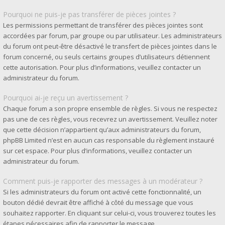
Pourquoi ne puis-je pas transférer de pièces jointes ?
Les permissions permettant de transférer des pièces jointes sont
accordées par forum, par groupe ou par utilisateur. Les administrateurs
du forum ont peut-être désactivé le transfert de pièces jointes dans le
forum concerné, ou seuls certains groupes d’utilisateurs détiennent
cette autorisation. Pour plus d’informations, veuillez contacter un
administrateur du forum.
Pourquoi ai-je reçu un avertissement ?
Chaque forum a son propre ensemble de règles. Si vous ne respectez
pas une de ces règles, vous recevrez un avertissement. Veuillez noter
que cette décision n’appartient qu’aux administrateurs du forum,
phpBB Limited n’est en aucun cas responsable du règlement instauré
sur cet espace. Pour plus d’informations, veuillez contacter un
administrateur du forum.
Comment puis-je rapporter des messages à un modérateur ?
Si les administrateurs du forum ont activé cette fonctionnalité, un
bouton dédié devrait être affiché à côté du message que vous
souhaitez rapporter. En cliquant sur celui-ci, vous trouverez toutes les
étapes nécessaires afin de rapporter le message.