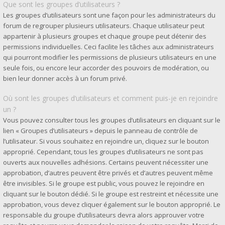
Que sont les groupes d’utilisateurs ?
Les groupes d’utilisateurs sont une façon pour les administrateurs du
forum de regrouper plusieurs utilisateurs. Chaque utilisateur peut
appartenir à plusieurs groupes et chaque groupe peut détenir des
permissions individuelles. Ceci facilite les tâches aux administrateurs
qui pourront modifier les permissions de plusieurs utilisateurs en une
seule fois, ou encore leur accorder des pouvoirs de modération, ou
bien leur donner accès à un forum privé.
Où sont les groupes d’utilisateurs et comment puis-je en rejoindre
un ?
Vous pouvez consulter tous les groupes d’utilisateurs en cliquant sur le
lien « Groupes d’utilisateurs » depuis le panneau de contrôle de
l’utilisateur. Si vous souhaitez en rejoindre un, cliquez sur le bouton
approprié. Cependant, tous les groupes d’utilisateurs ne sont pas
ouverts aux nouvelles adhésions. Certains peuvent nécessiter une
approbation, d’autres peuvent être privés et d’autres peuvent même
être invisibles. Si le groupe est public, vous pouvez le rejoindre en
cliquant sur le bouton dédié. Si le groupe est restreint et nécessite une
approbation, vous devez cliquer également sur le bouton approprié. Le
responsable du groupe d’utilisateurs devra alors approuver votre