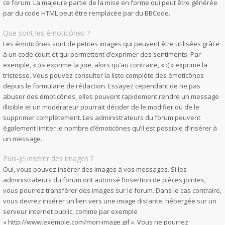
ce forum. La majeure partie de la mise en forme qui peut être générée
par du code HTML peut être remplacée par du BBCode.
Que sont les émoticônes ?
Les émoticônes sont de petites images qui peuvent être utilisées grâce
à un code court et qui permettent d’exprimer des sentiments. Par
exemple, « :) » exprime la joie, alors qu’au contraire, « :( » exprime la
tristesse. Vous pouvez consulter la liste complète des émoticônes
depuis le formulaire de rédaction. Essayez cependant de ne pas
abuser des émoticônes, elles peuvent rapidement rendre un message
illisible et un modérateur pourrait décider de le modifier ou de le
supprimer complètement. Les administrateurs du forum peuvent
également limiter le nombre d’émoticônes qu’il est possible d’insérer à
un message.
Puis-je insérer des images ?
Oui, vous pouvez insérer des images à vos messages. Si les
administrateurs du forum ont autorisé l’insertion de pièces jointes,
vous pourrez transférer des images sur le forum. Dans le cas contraire,
vous devrez insérer un lien vers une image distante, hébergée sur un
serveur internet public, comme par exemple
« http://www.exemple.com/mon-image.gif ». Vous ne pourrez