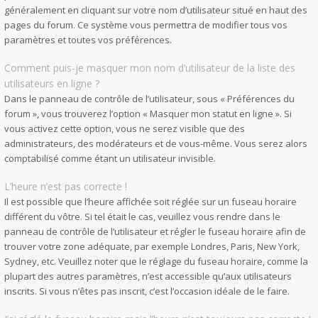
généralement en cliquant sur votre nom d’utilisateur situé en haut des
pages du forum. Ce système vous permettra de modifier tous vos
paramètres et toutes vos préférences.
Comment puis-je masquer mon nom d’utilisateur de la liste des
utilisateurs en ligne ?
Dans le panneau de contrôle de l’utilisateur, sous « Préférences du
forum », vous trouverez l’option « Masquer mon statut en ligne ». Si
vous activez cette option, vous ne serez visible que des
administrateurs, des modérateurs et de vous-même. Vous serez alors
comptabilisé comme étant un utilisateur invisible.
L’heure n’est pas correcte !
Il est possible que l’heure affichée soit réglée sur un fuseau horaire
différent du vôtre. Si tel était le cas, veuillez vous rendre dans le
panneau de contrôle de l’utilisateur et régler le fuseau horaire afin de
trouver votre zone adéquate, par exemple Londres, Paris, New York,
Sydney, etc. Veuillez noter que le réglage du fuseau horaire, comme la
plupart des autres paramètres, n’est accessible qu’aux utilisateurs
inscrits. Si vous n’êtes pas inscrit, c’est l’occasion idéale de le faire.