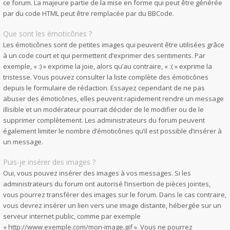
ce forum. La majeure partie de la mise en forme qui peut être générée
par du code HTML peut être remplacée par du BBCode.
Que sont les émoticônes ?
Les émoticônes sont de petites images qui peuvent être utilisées grâce
à un code court et qui permettent d’exprimer des sentiments. Par
exemple, « :) » exprime la joie, alors qu’au contraire, « :( » exprime la
tristesse. Vous pouvez consulter la liste complète des émoticônes
depuis le formulaire de rédaction. Essayez cependant de ne pas
abuser des émoticônes, elles peuvent rapidement rendre un message
illisible et un modérateur pourrait décider de le modifier ou de le
supprimer complètement. Les administrateurs du forum peuvent
également limiter le nombre d’émoticônes qu’il est possible d’insérer à
un message.
Puis-je insérer des images ?
Oui, vous pouvez insérer des images à vos messages. Si les
administrateurs du forum ont autorisé l’insertion de pièces jointes,
vous pourrez transférer des images sur le forum. Dans le cas contraire,
vous devrez insérer un lien vers une image distante, hébergée sur un
serveur internet public, comme par exemple
« http://www.exemple.com/mon-image.gif ». Vous ne pourrez