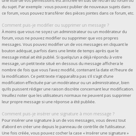
une liste de vos permissions est affichée en bas de l’écran du forum ou
du sujet. Par exemple : vous pouvez publier de nouveaux sujets dans
ce forum, vous pouvez transférer des pièces jointes dans ce forum, etc.
Comment puis-je modifier ou supprimer un message ?
À moins que vous ne soyez un administrateur ou un modérateur du
forum, vous ne pouvez modifier ou supprimer que vos propres
messages. Vous pouvez modifier un de vos messages en cliquant le
bouton adéquat, parfois dans une limite de temps après que le
message initial ait été publié. Si quelqu’un a déjà répondu à votre
message, un petit texte situé en dessous du message affichera le
nombre de fois que vous l’avez modifié, contenant la date et l’heure de
la modification. Ce petit texte n’apparaîtra pas s’il s’agit d’une
modification effectuée par un modérateur ou un administrateur, bien
qu’ils puissent rédiger une raison discrète concernant leur modification.
Veuillez noter que les utilisateurs normaux ne peuvent pas supprimer
leur propre message si une réponse a été publiée.
Comment puis-je insérer une signature à mon message ?
Pour insérer une signature à un de vos messages, vous devez tout
d’abord en créer une depuis le panneau de contrôle de l’utilisateur.
Une fois créée, vous pouvez cocher la case « Insérer une signature »