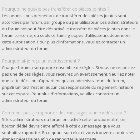
Pourquoi ne puis-je pas transférer de pièces jointes ?
Les permissions permettant de transférer des pièces jointes sont
accordées par forum, par groupe ou par utilisateur. Les administrateurs
du forum ont peut-être désactivé le transfert de pièces jointes dans le
forum concerné, ou seuls certains groupes d’utilisateurs détiennent
cette autorisation. Pour plus d’informations, veuillez contacter un
administrateur du forum.
Pourquoi ai-je reçu un avertissement ?
Chaque forum a son propre ensemble de règles. Si vous ne respectez
pas une de ces règles, vous recevrez un avertissement. Veuillez noter
que cette décision n’appartient qu’aux administrateurs du forum,
phpBB Limited n’est en aucun cas responsable du règlement instauré
sur cet espace. Pour plus d’informations, veuillez contacter un
administrateur du forum.
Comment puis-je rapporter des messages à un modérateur ?
Si les administrateurs du forum ont activé cette fonctionnalité, un
bouton dédié devrait être affiché à côté du message que vous
souhaitez rapporter. En cliquant sur celui-ci, vous trouverez toutes les
étapes nécessaires afin de rapporter le message.