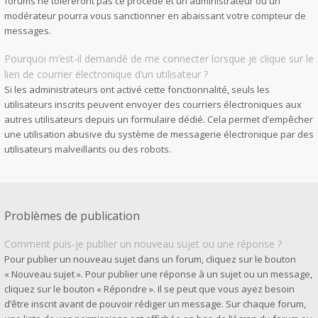
forums ne toléreront pas ce procédé et un administrateur ou un
modérateur pourra vous sanctionner en abaissant votre compteur de
messages.
Pourquoi m’est-il demandé de me connecter lorsque je clique sur le
lien de courrier électronique d’un utilisateur ?
Si les administrateurs ont activé cette fonctionnalité, seuls les
utilisateurs inscrits peuvent envoyer des courriers électroniques aux
autres utilisateurs depuis un formulaire dédié. Cela permet d’empêcher
une utilisation abusive du système de messagerie électronique par des
utilisateurs malveillants ou des robots.
Problèmes de publication
Comment puis-je publier un nouveau sujet ou une réponse ?
Pour publier un nouveau sujet dans un forum, cliquez sur le bouton
« Nouveau sujet ». Pour publier une réponse à un sujet ou un message,
cliquez sur le bouton « Répondre ». Il se peut que vous ayez besoin
d’être inscrit avant de pouvoir rédiger un message. Sur chaque forum,