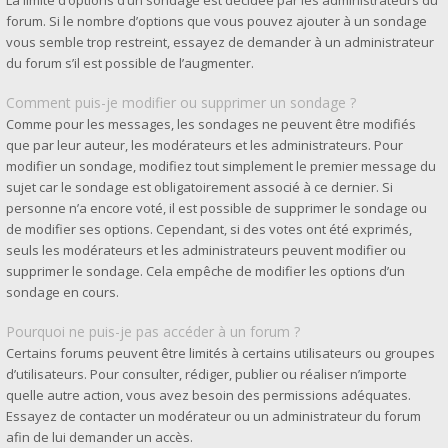
La limite d’options d’un sondage est décidée par les administrateurs du
forum. Si le nombre d’options que vous pouvez ajouter à un sondage
vous semble trop restreint, essayez de demander à un administrateur
du forum s’il est possible de l’augmenter.
Comment puis-je modifier ou supprimer un sondage ?
Comme pour les messages, les sondages ne peuvent être modifiés
que par leur auteur, les modérateurs et les administrateurs. Pour
modifier un sondage, modifiez tout simplement le premier message du
sujet car le sondage est obligatoirement associé à ce dernier. Si
personne n’a encore voté, il est possible de supprimer le sondage ou
de modifier ses options. Cependant, si des votes ont été exprimés,
seuls les modérateurs et les administrateurs peuvent modifier ou
supprimer le sondage. Cela empêche de modifier les options d’un
sondage en cours.
Pourquoi ne puis-je pas accéder à un forum ?
Certains forums peuvent être limités à certains utilisateurs ou groupes
d’utilisateurs. Pour consulter, rédiger, publier ou réaliser n’importe
quelle autre action, vous avez besoin des permissions adéquates.
Essayez de contacter un modérateur ou un administrateur du forum
afin de lui demander un accès.