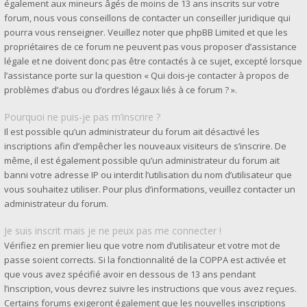
également aux mineurs âgés de moins de 13 ans inscrits sur votre
forum, nous vous conseillons de contacter un conseiller juridique qui
pourra vous renseigner. Veuillez noter que phpBB Limited et que les
propriétaires de ce forum ne peuvent pas vous proposer d’assistance
légale et ne doivent donc pas être contactés à ce sujet, excepté lorsque
l’assistance porte sur la question « Qui dois-je contacter à propos de
problèmes d’abus ou d’ordres légaux liés à ce forum ? ».
Pourquoi ne puis-je pas m’inscrire ?
Il est possible qu’un administrateur du forum ait désactivé les
inscriptions afin d’empêcher les nouveaux visiteurs de s’inscrire. De
même, il est également possible qu’un administrateur du forum ait
banni votre adresse IP ou interdit l’utilisation du nom d’utilisateur que
vous souhaitez utiliser. Pour plus d’informations, veuillez contacter un
administrateur du forum.
Je suis inscrit mais je ne peux pas me connecter !
Vérifiez en premier lieu que votre nom d’utilisateur et votre mot de
passe soient corrects. Si la fonctionnalité de la COPPA est activée et
que vous avez spécifié avoir en dessous de 13 ans pendant
l’inscription, vous devrez suivre les instructions que vous avez reçues.
Certains forums exigeront également que les nouvelles inscriptions