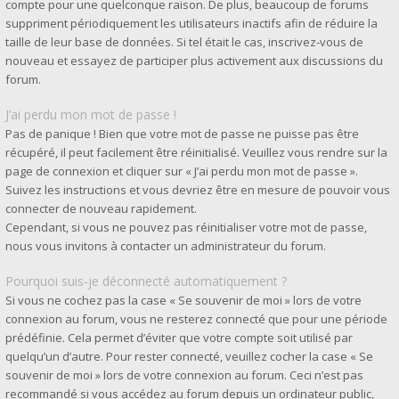
compte pour une quelconque raison. De plus, beaucoup de forums
suppriment périodiquement les utilisateurs inactifs afin de réduire la
taille de leur base de données. Si tel était le cas, inscrivez-vous de
nouveau et essayez de participer plus activement aux discussions du
forum.
J’ai perdu mon mot de passe !
Pas de panique ! Bien que votre mot de passe ne puisse pas être
récupéré, il peut facilement être réinitialisé. Veuillez vous rendre sur la
page de connexion et cliquer sur « J’ai perdu mon mot de passe ».
Suivez les instructions et vous devriez être en mesure de pouvoir vous
connecter de nouveau rapidement.
Cependant, si vous ne pouvez pas réinitialiser votre mot de passe,
nous vous invitons à contacter un administrateur du forum.
Pourquoi suis-je déconnecté automatiquement ?
Si vous ne cochez pas la case « Se souvenir de moi » lors de votre
connexion au forum, vous ne resterez connecté que pour une période
prédéfinie. Cela permet d’éviter que votre compte soit utilisé par
quelqu’un d’autre. Pour rester connecté, veuillez cocher la case « Se
souvenir de moi » lors de votre connexion au forum. Ceci n’est pas
recommandé si vous accédez au forum depuis un ordinateur public,