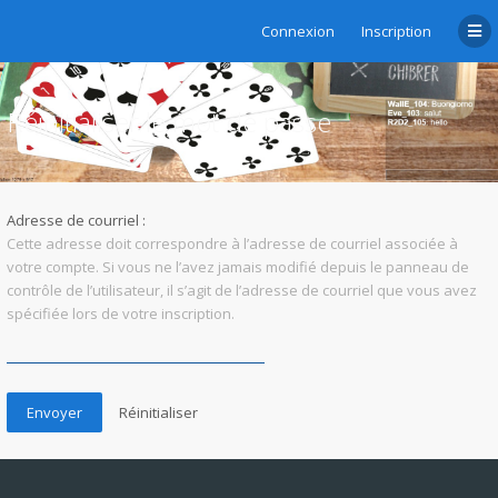
Connexion
Inscription
Réinitialiser le mot de passe
Adresse de courriel :
Cette adresse doit correspondre à l’adresse de courriel associée à
votre compte. Si vous ne l’avez jamais modifié depuis le panneau de
contrôle de l’utilisateur, il s’agit de l’adresse de courriel que vous avez
spécifiée lors de votre inscription.