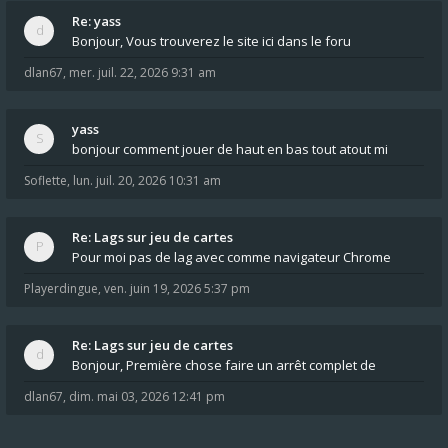
Re: yass
Bonjour, Vous trouverez le site ici dans le foru
dlan67
,
mer. juil. 22, 2026 9:31 am
yass
bonjour comment jouer de haut en bas tout atout mi
Soflette
,
lun. juil. 20, 2026 10:31 am
Re: Lags sur jeu de cartes
Pour moi pas de lag avec comme navigateur Chrome
Playerdingue
,
ven. juin 19, 2026 5:37 pm
Re: Lags sur jeu de cartes
Bonjour, Première chose faire un arrêt complet de
dlan67
,
dim. mai 03, 2026 12:41 pm