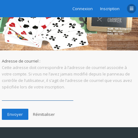
Connexion
Inscription
Réinitialiser le mot de passe
Adresse de courriel :
Cette adresse doit correspondre à l’adresse de courriel associée à
votre compte. Si vous ne l’avez jamais modifié depuis le panneau de
contrôle de l’utilisateur, il s’agit de l’adresse de courriel que vous avez
spécifiée lors de votre inscription.