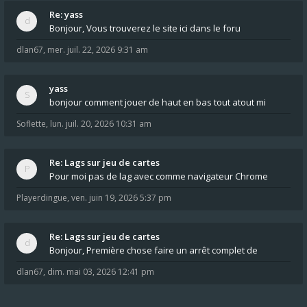
Re: yass
Bonjour, Vous trouverez le site ici dans le foru
dlan67
,
mer. juil. 22, 2026 9:31 am
yass
bonjour comment jouer de haut en bas tout atout mi
Soflette
,
lun. juil. 20, 2026 10:31 am
Re: Lags sur jeu de cartes
Pour moi pas de lag avec comme navigateur Chrome
Playerdingue
,
ven. juin 19, 2026 5:37 pm
Re: Lags sur jeu de cartes
Bonjour, Première chose faire un arrêt complet de
dlan67
,
dim. mai 03, 2026 12:41 pm