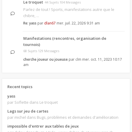
Le troquet
44 Sujets 104 Messages
Parlez de tout ! Sports, manifestations autre que le
chibre, ...
Re: yass
par
dlan67
mer. juil. 22, 2026 9:31 am
Manifestations (rencontres, organisation de
tournois)
68 Sujets 129 Messages
cherche joueur ou joueuse
par
clm
mer. oct. 11, 2023 10:17
am
Recent topics
yass
par Soflette
dans Le troquet
Lags sur jeu de cartes
par michel
dans Bugs, problèmes et demandes d'amélioration
impossible d'entrer aux tables de jeux