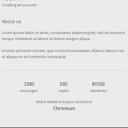
Creating an account
About us
Lorem ipsum dolor sit amet, consectetur adipiscing elit, sed do eiusmod
tempor incididunt ut labore et dolore magna aliqua.
Ut enim ad minim veniam, quis nostrud exercitation ullamco laboris nisi
ut aliquip ex ea commodo consequat.
2382
592
81502
messages
sujets
membres
Notre membre le plus récent est
Chrismum