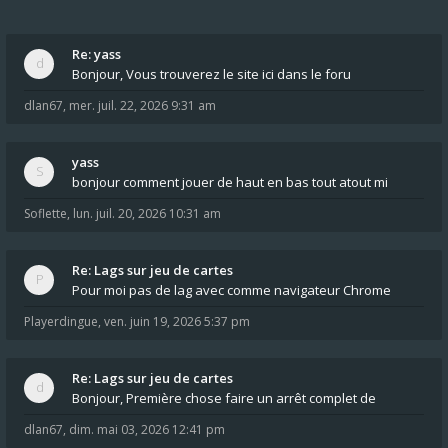
Re: yass
Bonjour, Vous trouverez le site ici dans le foru
dlan67
,
mer. juil. 22, 2026 9:31 am
yass
bonjour comment jouer de haut en bas tout atout mi
Soflette
,
lun. juil. 20, 2026 10:31 am
Re: Lags sur jeu de cartes
Pour moi pas de lag avec comme navigateur Chrome
Playerdingue
,
ven. juin 19, 2026 5:37 pm
Re: Lags sur jeu de cartes
Bonjour, Première chose faire un arrêt complet de
dlan67
,
dim. mai 03, 2026 12:41 pm