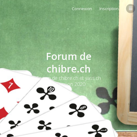
Connexion
Inscription
Forum de
chibre.ch
Forum de chibre.ch et yass.ch
et version 2020