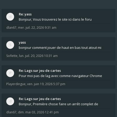
Re: yass
Bonjour, Vous trouverez le site ici dans le foru
dlan67
,
mer. juil. 22, 2026 9:31 am
yass
bonjour comment jouer de haut en bas tout atout mi
Soflette
,
lun. juil. 20, 2026 10:31 am
Re: Lags sur jeu de cartes
Pour moi pas de lag avec comme navigateur Chrome
Playerdingue
,
ven. juin 19, 2026 5:37 pm
Re: Lags sur jeu de cartes
Bonjour, Première chose faire un arrêt complet de
dlan67
,
dim. mai 03, 2026 12:41 pm