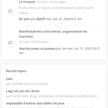
Le troquet
44 Sujets 104 Messages
Parlez de tout ! Sports, manifestations autre que le
chibre, ...
Re: yass
par
dlan67
mer. juil. 22, 2026 9:31 am
Manifestations (rencontres, organisation de
tournois)
68 Sujets 129 Messages
cherche joueur ou joueuse
par
clm
mer. oct. 11, 2023 10:17
am
Recent topics
yass
par Soflette
dans Le troquet
Lags sur jeu de cartes
par michel
dans Bugs, problèmes et demandes d'amélioration
impossible d'entrer aux tables de jeux