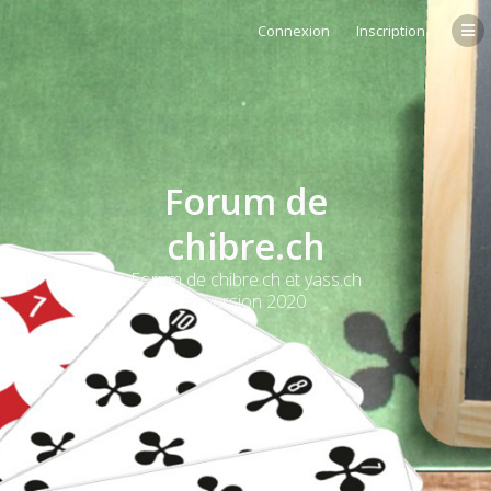
Connexion
Inscription
Forum de
chibre.ch
Forum de chibre.ch et yass.ch
et version 2020