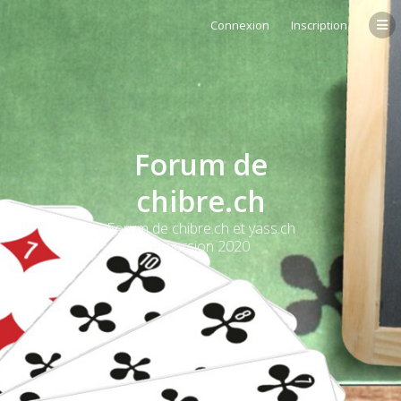
Connexion
Inscription
Forum de
chibre.ch
Forum de chibre.ch et yass.ch
et version 2020