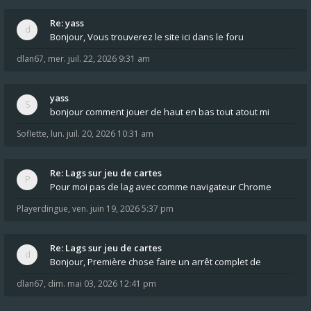
Re: yass
Bonjour, Vous trouverez le site ici dans le foru
dlan67
,
mer. juil. 22, 2026 9:31 am
yass
bonjour comment jouer de haut en bas tout atout mi
Soflette
,
lun. juil. 20, 2026 10:31 am
Re: Lags sur jeu de cartes
Pour moi pas de lag avec comme navigateur Chrome
Playerdingue
,
ven. juin 19, 2026 5:37 pm
Re: Lags sur jeu de cartes
Bonjour, Première chose faire un arrêt complet de
dlan67
,
dim. mai 03, 2026 12:41 pm