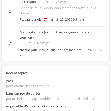
Le troquet
44 Sujets 104 Messages
Parlez de tout ! Sports, manifestations autre que le
chibre, ...
Re: yass
par
dlan67
mer. juil. 22, 2026 9:31 am
Manifestations (rencontres, organisation de
tournois)
68 Sujets 129 Messages
cherche joueur ou joueuse
par
clm
mer. oct. 11, 2023 10:17
am
Recent topics
yass
par Soflette
dans Le troquet
Lags sur jeu de cartes
par michel
dans Bugs, problèmes et demandes d'amélioration
impossible d'entrer aux tables de jeux