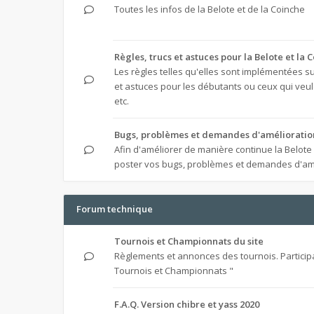
Toutes les infos de la Belote et de la Coinche
Règles, trucs et astuces pour la Belote et la 
Les règles telles qu'elles sont implémentées sur
et astuces pour les débutants ou ceux qui veule
etc.
Bugs, problèmes et demandes d'amélioratio
Afin d'améliorer de manière continue la Belote
poster vos bugs, problèmes et demandes d'am
Forum technique
Tournois et Championnats du site
Règlements et annonces des tournois. Particip
Tournois et Championnats "
F.A.Q. Version chibre et yass 2020