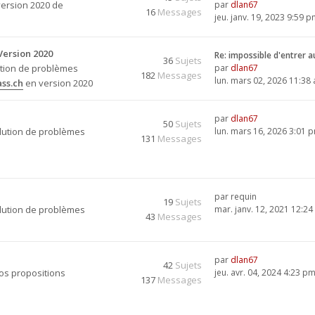
version 2020 de
par
dlan67
16
Messages
jeu. janv. 19, 2023 9:59 
Version 2020
Re: impossible d'entrer 
36
Sujets
ution de problèmes
par
dlan67
182
Messages
lun. mars 02, 2026 11:38
ss.ch
en version 2020
par
dlan67
50
Sujets
olution de problèmes
lun. mars 16, 2026 3:01 
131
Messages
par
requin
19
Sujets
olution de problèmes
mar. janv. 12, 2021 12:2
43
Messages
par
dlan67
42
Sujets
vos propositions
jeu. avr. 04, 2024 4:23 p
137
Messages