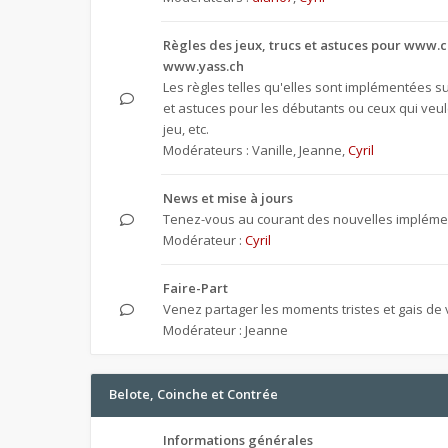
Règles des jeux, trucs et astuces pour www.c
www.yass.ch
Les règles telles qu'elles sont implémentées sur
et astuces pour les débutants ou ceux qui veul
jeu, etc.
Modérateurs :
Vanille
,
Jeanne
,
Cyril
News et mise à jours
Tenez-vous au courant des nouvelles implémen
Modérateur :
Cyril
Faire-Part
Venez partager les moments tristes et gais de v
Modérateur :
Jeanne
Belote, Coinche et Contrée
Informations générales