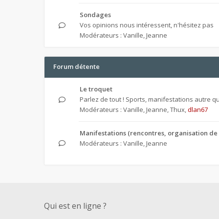
Sondages
Vos opinions nous intéressent, n'hésitez pas
Modérateurs :
Vanille
,
Jeanne
Forum détente
Le troquet
Parlez de tout ! Sports, manifestations autre que
Modérateurs :
Vanille
,
Jeanne
,
Thux
,
dlan67
Manifestations (rencontres, organisation de 
Modérateurs :
Vanille
,
Jeanne
Qui est en ligne ?