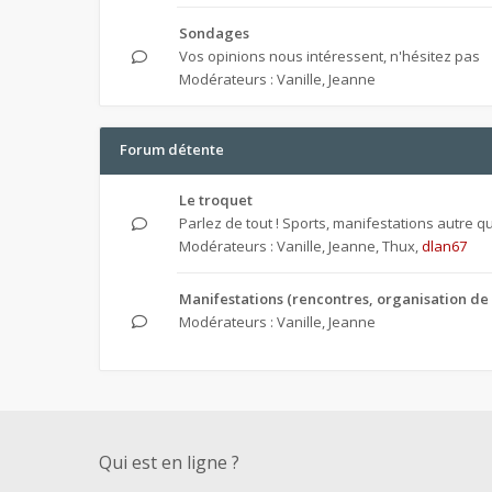
Sondages
Vos opinions nous intéressent, n'hésitez pas
Modérateurs :
Vanille
,
Jeanne
Forum détente
Le troquet
Parlez de tout ! Sports, manifestations autre que
Modérateurs :
Vanille
,
Jeanne
,
Thux
,
dlan67
Manifestations (rencontres, organisation de 
Modérateurs :
Vanille
,
Jeanne
Qui est en ligne ?