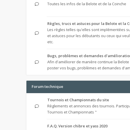
Toutes les infos de la Belote et de la Coinche
Règles, trucs et astuces pour la Belote et la 
Les règles telles qu'elles sont implémentées sur
et astuces pour les débutants ou ceux qui veule
etc.
Bugs, problèmes et demandes d'amélioratio
Afin d'améliorer de manière continue la Belote
poster vos bugs, problèmes et demandes d'am
Forum technique
Tournois et Championnats du site
Règlements et annonces des tournois. Particip
Tournois et Championnats "
F.A.Q. Version chibre et yass 2020