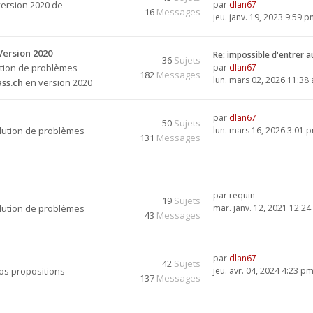
version 2020 de
par
dlan67
16
Messages
jeu. janv. 19, 2023 9:59 
Version 2020
Re: impossible d'entrer 
36
Sujets
ution de problèmes
par
dlan67
182
Messages
lun. mars 02, 2026 11:38
ss.ch
en version 2020
par
dlan67
50
Sujets
olution de problèmes
lun. mars 16, 2026 3:01 
131
Messages
par
requin
19
Sujets
olution de problèmes
mar. janv. 12, 2021 12:2
43
Messages
par
dlan67
42
Sujets
vos propositions
jeu. avr. 04, 2024 4:23 p
137
Messages