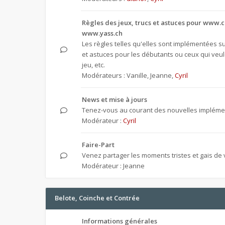
Règles des jeux, trucs et astuces pour www.c
www.yass.ch
Les règles telles qu'elles sont implémentées sur
et astuces pour les débutants ou ceux qui veul
jeu, etc.
Modérateurs :
Vanille
,
Jeanne
,
Cyril
News et mise à jours
Tenez-vous au courant des nouvelles implémen
Modérateur :
Cyril
Faire-Part
Venez partager les moments tristes et gais de v
Modérateur :
Jeanne
Belote, Coinche et Contrée
Informations générales