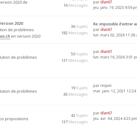
version 2020 de
par
dlan67
16
Messages
jeu. janv. 19, 2023 9:59 
Version 2020
Re: impossible d'entrer 
36
Sujets
ution de problèmes
par
dlan67
182
Messages
lun. mars 02, 2026 11:38
ss.ch
en version 2020
par
dlan67
50
Sujets
olution de problèmes
lun. mars 16, 2026 3:01 
131
Messages
par
requin
19
Sujets
olution de problèmes
mar. janv. 12, 2021 12:2
43
Messages
par
dlan67
42
Sujets
vos propositions
jeu. avr. 04, 2024 4:23 p
137
Messages