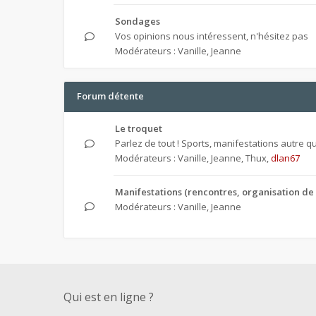
Sondages
Vos opinions nous intéressent, n'hésitez pas
Modérateurs :
Vanille
,
Jeanne
Forum détente
Le troquet
Parlez de tout ! Sports, manifestations autre que
Modérateurs :
Vanille
,
Jeanne
,
Thux
,
dlan67
Manifestations (rencontres, organisation de 
Modérateurs :
Vanille
,
Jeanne
Qui est en ligne ?