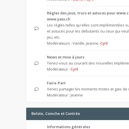
Règles des jeux, trucs et astuces pour www.c
www.yass.ch
Les règles telles qu'elles sont implémentées sur
et astuces pour les débutants ou ceux qui veul
jeu, etc.
Modérateurs :
Vanille
,
Jeanne
,
Cyril
News et mise à jours
Tenez-vous au courant des nouvelles implémen
Modérateur :
Cyril
Faire-Part
Venez partager les moments tristes et gais de v
Modérateur :
Jeanne
Belote, Coinche et Contrée
Informations générales