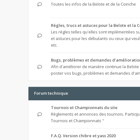
Toutes les infos de la Belote et de la Coinche
Règles, trucs et astuces pour la Belote et la 
Les règles telles qu'elles sont implémentées sur
et astuces pour les débutants ou ceux qui veule
etc.
Bugs, problèmes et demandes d'amélioratio
Afin d'améliorer de manière continue la Belote
poster vos bugs, problèmes et demandes d'am
Forum technique
Tournois et Championnats du site
Règlements et annonces des tournois. Particip
Tournois et Championnats "
F.A.Q. Version chibre et yass 2020