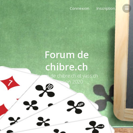
Connexion
Inscription
Forum de
chibre.ch
Forum de chibre.ch et yass.ch
et version 2020