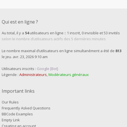
Qui est en ligne ?
Au total, il y a
54
utilisateurs en ligne :: 1 inscrit, 0 invisible et 53 invités
selon le nombre d’utilisateurs actifs des 5 dernières minutes
Le nombre maximal d’utilisateurs en ligne simultanément a été de
813
le jeu. avr. 23, 2026 9:10 am
Utilisateurs inscrits :
Google [Bot]
Légende :
Administrateurs
,
Modérateurs généraux
Important links
Our Rules
Frequently Asked Questions
BBCode Examples
Empty Link
Creating an account