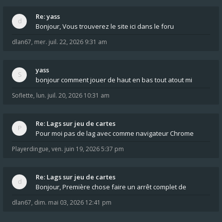
Re: yass
Bonjour, Vous trouverez le site ici dans le foru
dlan67
,
mer. juil. 22, 2026 9:31 am
yass
bonjour comment jouer de haut en bas tout atout mi
Soflette
,
lun. juil. 20, 2026 10:31 am
Re: Lags sur jeu de cartes
Pour moi pas de lag avec comme navigateur Chrome
Playerdingue
,
ven. juin 19, 2026 5:37 pm
Re: Lags sur jeu de cartes
Bonjour, Première chose faire un arrêt complet de
dlan67
,
dim. mai 03, 2026 12:41 pm