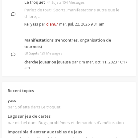
Le troquet
44 Sujets 104 Messages
Parlez de tout ! Sports, manifestations autre que le
chibre, ...
Re: yass
par
dlan67
mer. juil. 22, 2026 9:31 am
Manifestations (rencontres, organisation de
tournois)
68 Sujets 129 Messages
cherche joueur ou joueuse
par
clm
mer. oct. 11, 2023 10:17
am
Recent topics
yass
par Soflette
dans Le troquet
Lags sur jeu de cartes
par michel
dans Bugs, problèmes et demandes d'amélioration
impossible d'entrer aux tables de jeux