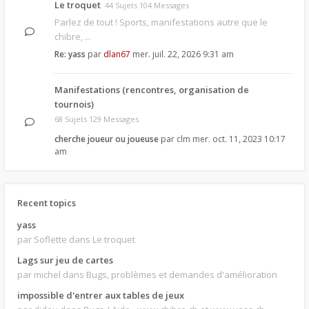
Le troquet
44 Sujets 104 Messages
Parlez de tout ! Sports, manifestations autre que le
chibre, ...
Re: yass
par
dlan67
mer. juil. 22, 2026 9:31 am
Manifestations (rencontres, organisation de
tournois)
68 Sujets 129 Messages
cherche joueur ou joueuse
par
clm
mer. oct. 11, 2023 10:17
am
Recent topics
yass
par Soflette
dans Le troquet
Lags sur jeu de cartes
par michel
dans Bugs, problèmes et demandes d'amélioration
impossible d'entrer aux tables de jeux