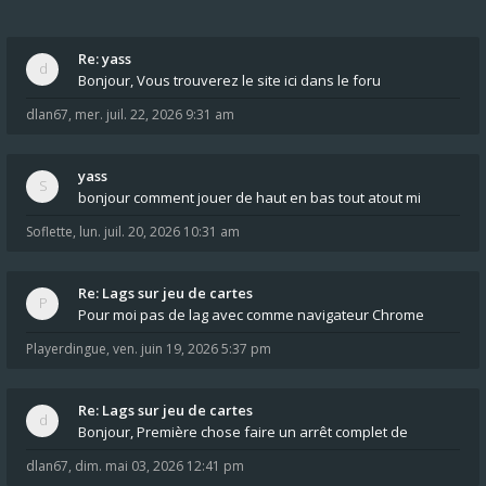
Re: yass
Bonjour, Vous trouverez le site ici dans le foru
dlan67
,
mer. juil. 22, 2026 9:31 am
yass
bonjour comment jouer de haut en bas tout atout mi
Soflette
,
lun. juil. 20, 2026 10:31 am
Re: Lags sur jeu de cartes
Pour moi pas de lag avec comme navigateur Chrome
Playerdingue
,
ven. juin 19, 2026 5:37 pm
Re: Lags sur jeu de cartes
Bonjour, Première chose faire un arrêt complet de
dlan67
,
dim. mai 03, 2026 12:41 pm