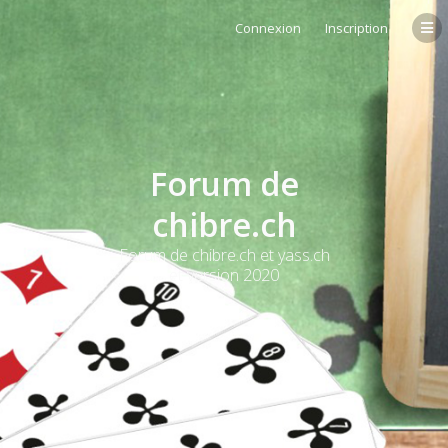
Connexion
Inscription
Forum de
chibre.ch
Forum de chibre.ch et yass.ch
et version 2020