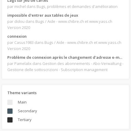
Lags sur jeu de cartes
par michel
dans Bugs, problèmes et demandes d'amélioration
impossible d'entrer aux tables de jeux
par didou
dans Bugs / Aide - www.chibre.ch et www.yass.ch
Version 2020
connexion
par Casus1983
dans Bugs / Aide - www.chibre.ch et www.yass.ch
Version 2020
Problème de connexion après le changement d'adresse e-mail.
par Pamelalix
dans Gestion des abonnements - Abo-Verwaltung -
Gestione delle sottoscrizioni - Subscription management
Theme variants
Main
Secondary
Tertiary