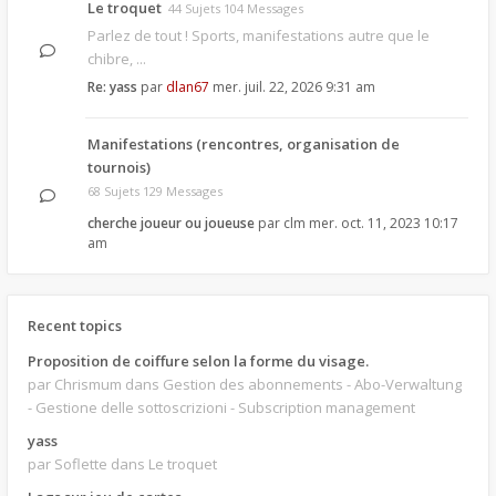
Le troquet
44 Sujets 104 Messages
Parlez de tout ! Sports, manifestations autre que le
chibre, ...
Re: yass
par
dlan67
mer. juil. 22, 2026 9:31 am
Manifestations (rencontres, organisation de
tournois)
68 Sujets 129 Messages
cherche joueur ou joueuse
par
clm
mer. oct. 11, 2023 10:17
am
Recent topics
Proposition de coiffure selon la forme du visage.
par Chrismum
dans Gestion des abonnements - Abo-Verwaltung
- Gestione delle sottoscrizioni - Subscription management
yass
par Soflette
dans Le troquet