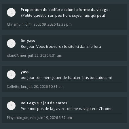
Proposition de coiffure selon la forme du visage.
) Petite question un peu hors sujet mais qui peut
Chrismum
,
dim. août 09, 2026 12:38 pm
Re: yass
Bonjour, Vous trouverez le site ici dans le foru
dlan67
,
mer. juil. 22, 2026 9:31 am
yass
bonjour comment jouer de haut en bas tout atout mi
Soflette
,
lun. juil. 20, 2026 10:31 am
Re: Lags sur jeu de cartes
Pour moi pas de lag avec comme navigateur Chrome
Playerdingue
,
ven. juin 19, 2026 5:37 pm