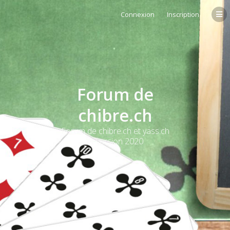
Connexion
Inscription
Forum de
chibre.ch
Forum de chibre.ch et yass.ch
et version 2020