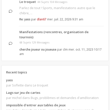
Le troquet
44 Sujets 104 Messages
Parlez de tout ! Sports, manifestations autre que le
chibre, ...
Re: yass
par
dlan67
mer. juil. 22, 2026 9:31 am
Manifestations (rencontres, organisation de
tournois)
68 Sujets 129 Messages
cherche joueur ou joueuse
par
clm
mer. oct. 11, 2023 10:17
am
Recent topics
yass
par Soflette
dans Le troquet
Lags sur jeu de cartes
par michel
dans Bugs, problèmes et demandes d'amélioration
impossible d'entrer aux tables de jeux