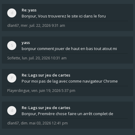
Re: yass
Bonjour, Vous trouverez le site ici dans le foru
dlan67
,
mer. juil. 22, 2026 9:31 am
yass
bonjour comment jouer de haut en bas tout atout mi
Soflette
,
lun. juil. 20, 2026 10:31 am
Re: Lags sur jeu de cartes
Pour moi pas de lag avec comme navigateur Chrome
Playerdingue
,
ven. juin 19, 2026 5:37 pm
Re: Lags sur jeu de cartes
Bonjour, Première chose faire un arrêt complet de
dlan67
,
dim. mai 03, 2026 12:41 pm