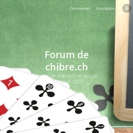
Connexion
Inscription
Forum de
chibre.ch
Forum de chibre.ch et yass.ch
et version 2020