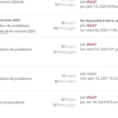
version 2020 de
par
dlan67
16
Messages
jeu. janv. 19, 2023 9:59 
Version 2020
Re: impossible d'entrer 
36
Sujets
ution de problèmes
par
dlan67
182
Messages
lun. mars 02, 2026 11:38
ss.ch
en version 2020
par
dlan67
50
Sujets
olution de problèmes
lun. mars 16, 2026 3:01 
131
Messages
par
requin
19
Sujets
olution de problèmes
mar. janv. 12, 2021 12:2
43
Messages
par
dlan67
42
Sujets
vos propositions
jeu. avr. 04, 2024 4:23 p
137
Messages