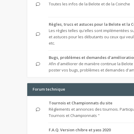
Toutes les infos de la Belote et de la Coinche
Règles, trucs et astuces pour la Belote et la 
Les règles telles qu'elles sont implémentées sur
et astuces pour les débutants ou ceux qui veule
etc.
Bugs, problèmes et demandes d'amélioratio
Afin d'améliorer de manière continue la Belote
poster vos bugs, problèmes et demandes d'am
Forum technique
Tournois et Championnats du site
Règlements et annonces des tournois. Particip
Tournois et Championnats "
F.A.Q. Version chibre et yass 2020