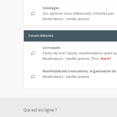
Sondages
Vos opinions nous intéressent, n'hésitez pas
Modérateurs :
Vanille
,
Jeanne
Forum détente
Le troquet
Parlez de tout ! Sports, manifestations autre que
Modérateurs :
Vanille
,
Jeanne
,
Thux
,
dlan67
Manifestations (rencontres, organisation de 
Modérateurs :
Vanille
,
Jeanne
Qui est en ligne ?