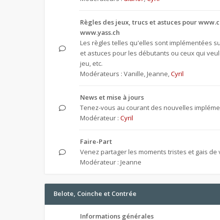
Règles des jeux, trucs et astuces pour www.c
www.yass.ch
Les règles telles qu'elles sont implémentées sur
et astuces pour les débutants ou ceux qui veul
jeu, etc.
Modérateurs :
Vanille
,
Jeanne
,
Cyril
News et mise à jours
Tenez-vous au courant des nouvelles implémen
Modérateur :
Cyril
Faire-Part
Venez partager les moments tristes et gais de v
Modérateur :
Jeanne
Belote, Coinche et Contrée
Informations générales