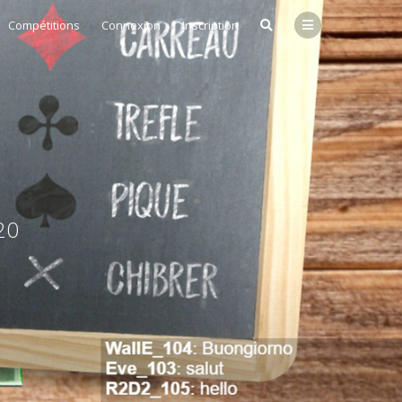
Compétitions
Connexion
Inscription
20