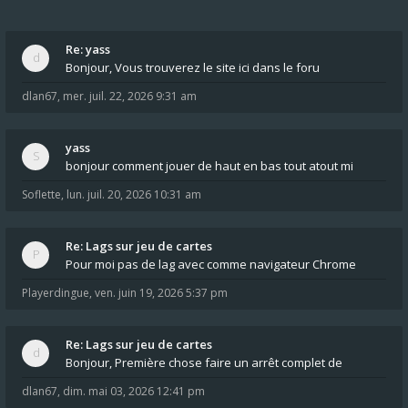
Re: yass
Bonjour, Vous trouverez le site ici dans le foru
dlan67
,
mer. juil. 22, 2026 9:31 am
yass
bonjour comment jouer de haut en bas tout atout mi
Soflette
,
lun. juil. 20, 2026 10:31 am
Re: Lags sur jeu de cartes
Pour moi pas de lag avec comme navigateur Chrome
Playerdingue
,
ven. juin 19, 2026 5:37 pm
Re: Lags sur jeu de cartes
Bonjour, Première chose faire un arrêt complet de
dlan67
,
dim. mai 03, 2026 12:41 pm