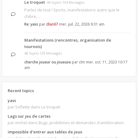
Le troquet
44 Sujets 104 Messages
Parlez de tout ! Sports, manifestations autre que le
chibre, ...
Re: yass
par
dlan67
mer. juil. 22, 2026 9:31 am
Manifestations (rencontres, organisation de
tournois)
68 Sujets 129 Messages
cherche joueur ou joueuse
par
clm
mer. oct. 11, 2023 10:17
am
Recent topics
yass
par Soflette
dans Le troquet
Lags sur jeu de cartes
par michel
dans Bugs, problèmes et demandes d'amélioration
impossible d'entrer aux tables de jeux