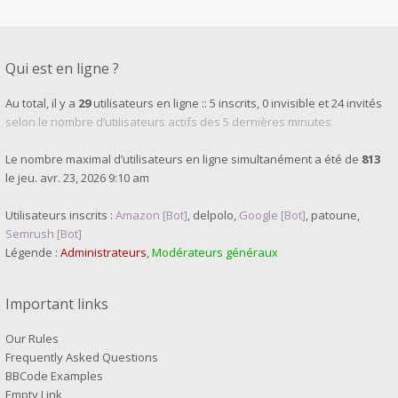
Qui est en ligne ?
Au total, il y a
29
utilisateurs en ligne :: 5 inscrits, 0 invisible et 24 invités
selon le nombre d’utilisateurs actifs des 5 dernières minutes
Le nombre maximal d’utilisateurs en ligne simultanément a été de
813
le jeu. avr. 23, 2026 9:10 am
Utilisateurs inscrits :
Amazon [Bot]
,
delpolo
,
Google [Bot]
,
patoune
,
Semrush [Bot]
Légende :
Administrateurs
,
Modérateurs généraux
Important links
Our Rules
Frequently Asked Questions
BBCode Examples
Empty Link