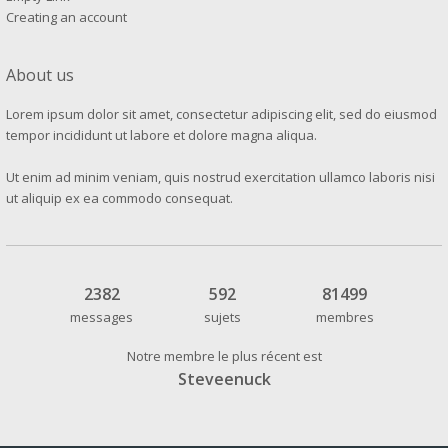
Creating an account
About us
Lorem ipsum dolor sit amet, consectetur adipiscing elit, sed do eiusmod
tempor incididunt ut labore et dolore magna aliqua.
Ut enim ad minim veniam, quis nostrud exercitation ullamco laboris nisi
ut aliquip ex ea commodo consequat.
2382
592
81499
messages
sujets
membres
Notre membre le plus récent est
Steveenuck