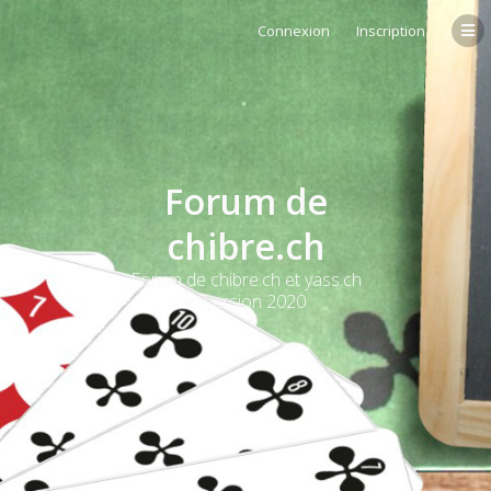
Connexion
Inscription
Forum de
chibre.ch
Forum de chibre.ch et yass.ch
et version 2020