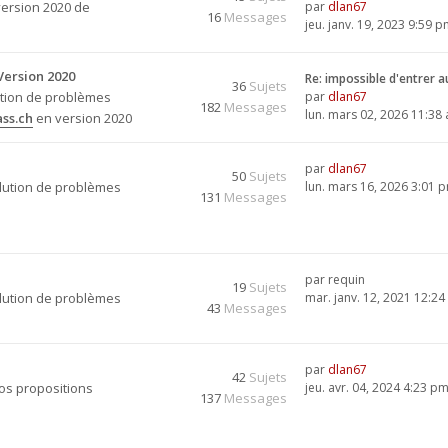
version 2020 de
par
dlan67
16
Messages
jeu. janv. 19, 2023 9:59 
Version 2020
Re: impossible d'entrer 
36
Sujets
ution de problèmes
par
dlan67
182
Messages
lun. mars 02, 2026 11:38
ss.ch
en version 2020
par
dlan67
50
Sujets
olution de problèmes
lun. mars 16, 2026 3:01 
131
Messages
par
requin
19
Sujets
olution de problèmes
mar. janv. 12, 2021 12:2
43
Messages
par
dlan67
42
Sujets
vos propositions
jeu. avr. 04, 2024 4:23 p
137
Messages