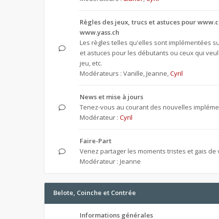
Règles des jeux, trucs et astuces pour www.c
www.yass.ch
Les règles telles qu'elles sont implémentées sur
et astuces pour les débutants ou ceux qui veul
jeu, etc.
Modérateurs :
Vanille
,
Jeanne
,
Cyril
News et mise à jours
Tenez-vous au courant des nouvelles implémen
Modérateur :
Cyril
Faire-Part
Venez partager les moments tristes et gais de v
Modérateur :
Jeanne
Belote, Coinche et Contrée
Informations générales