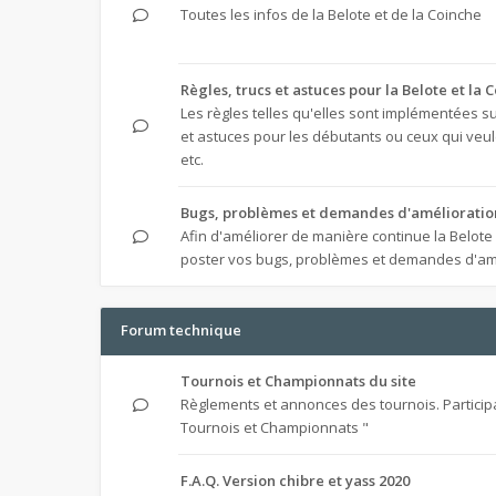
Toutes les infos de la Belote et de la Coinche
Règles, trucs et astuces pour la Belote et la 
Les règles telles qu'elles sont implémentées sur
et astuces pour les débutants ou ceux qui veule
etc.
Bugs, problèmes et demandes d'amélioratio
Afin d'améliorer de manière continue la Belote
poster vos bugs, problèmes et demandes d'am
Forum technique
Tournois et Championnats du site
Règlements et annonces des tournois. Particip
Tournois et Championnats "
F.A.Q. Version chibre et yass 2020