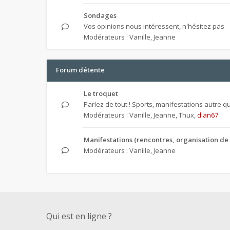
Sondages
Vos opinions nous intéressent, n'hésitez pas
Modérateurs :
Vanille
,
Jeanne
Forum détente
Le troquet
Parlez de tout ! Sports, manifestations autre que
Modérateurs :
Vanille
,
Jeanne
,
Thux
,
dlan67
Manifestations (rencontres, organisation de 
Modérateurs :
Vanille
,
Jeanne
Qui est en ligne ?