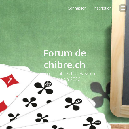
Connexion
Inscription
Forum de
chibre.ch
Forum de chibre.ch et yass.ch
et version 2020