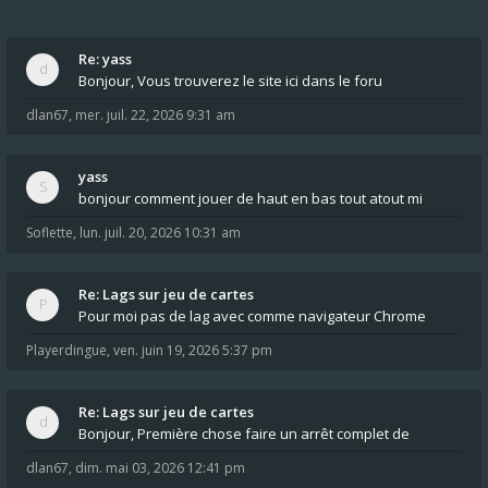
Re: yass
Bonjour, Vous trouverez le site ici dans le foru
dlan67
,
mer. juil. 22, 2026 9:31 am
yass
bonjour comment jouer de haut en bas tout atout mi
Soflette
,
lun. juil. 20, 2026 10:31 am
Re: Lags sur jeu de cartes
Pour moi pas de lag avec comme navigateur Chrome
Playerdingue
,
ven. juin 19, 2026 5:37 pm
Re: Lags sur jeu de cartes
Bonjour, Première chose faire un arrêt complet de
dlan67
,
dim. mai 03, 2026 12:41 pm