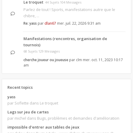
Le troquet
44 Sujets 104 Messages
Parlez de tout ! Sports, manifestations autre que le
chibre, ...
Re: yass
par
dlan67
mer. juil. 22, 2026 9:31 am
Manifestations (rencontres, organisation de
tournois)
68 Sujets 129 Messages
cherche joueur ou joueuse
par
clm
mer. oct. 11, 2023 10:17
am
Recent topics
yass
par Soflette
dans Le troquet
Lags sur jeu de cartes
par michel
dans Bugs, problèmes et demandes d'amélioration
impossible d'entrer aux tables de jeux