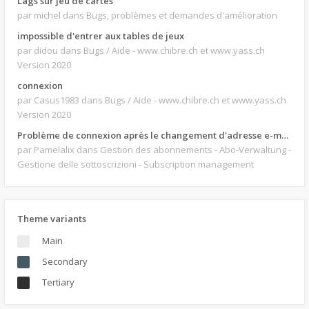
Lags sur jeu de cartes
par michel
dans Bugs, problèmes et demandes d'amélioration
impossible d'entrer aux tables de jeux
par didou
dans Bugs / Aide - www.chibre.ch et www.yass.ch
Version 2020
connexion
par Casus1983
dans Bugs / Aide - www.chibre.ch et www.yass.ch
Version 2020
Problème de connexion après le changement d'adresse e-mail.
par Pamelalix
dans Gestion des abonnements - Abo-Verwaltung -
Gestione delle sottoscrizioni - Subscription management
Theme variants
Main
Secondary
Tertiary