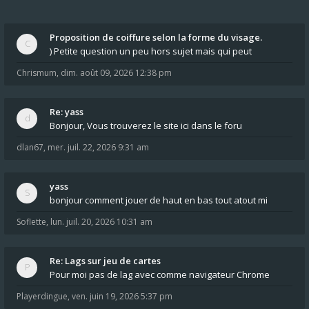
Proposition de coiffure selon la forme du visage.
) Petite question un peu hors sujet mais qui peut
Chrismum
,
dim. août 09, 2026 12:38 pm
Re: yass
Bonjour, Vous trouverez le site ici dans le foru
dlan67
,
mer. juil. 22, 2026 9:31 am
yass
bonjour comment jouer de haut en bas tout atout mi
Soflette
,
lun. juil. 20, 2026 10:31 am
Re: Lags sur jeu de cartes
Pour moi pas de lag avec comme navigateur Chrome
Playerdingue
,
ven. juin 19, 2026 5:37 pm