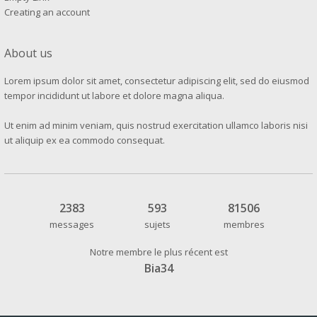
Creating an account
About us
Lorem ipsum dolor sit amet, consectetur adipiscing elit, sed do eiusmod
tempor incididunt ut labore et dolore magna aliqua.
Ut enim ad minim veniam, quis nostrud exercitation ullamco laboris nisi
ut aliquip ex ea commodo consequat.
2383
593
81506
messages
sujets
membres
Notre membre le plus récent est
Bia34