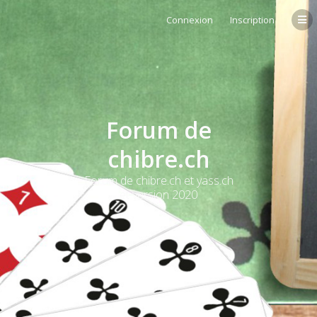
Connexion
Inscription
Forum de
chibre.ch
Forum de chibre.ch et yass.ch
et version 2020