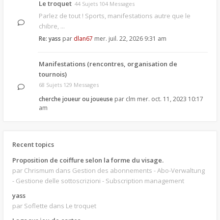
Le troquet
44 Sujets 104 Messages
Parlez de tout ! Sports, manifestations autre que le
chibre, ...
Re: yass
par
dlan67
mer. juil. 22, 2026 9:31 am
Manifestations (rencontres, organisation de
tournois)
68 Sujets 129 Messages
cherche joueur ou joueuse
par
clm
mer. oct. 11, 2023 10:17
am
Recent topics
Proposition de coiffure selon la forme du visage.
par Chrismum
dans Gestion des abonnements - Abo-Verwaltung
- Gestione delle sottoscrizioni - Subscription management
yass
par Soflette
dans Le troquet