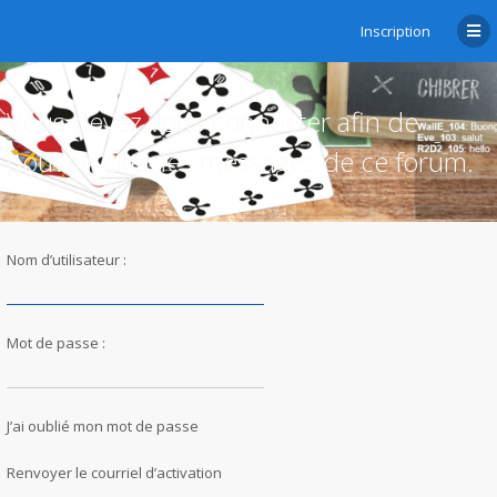
Inscription
Vous devez vous connecter afin de
pouvoir citer les messages de ce forum.
Nom d’utilisateur :
Mot de passe :
J’ai oublié mon mot de passe
Renvoyer le courriel d’activation