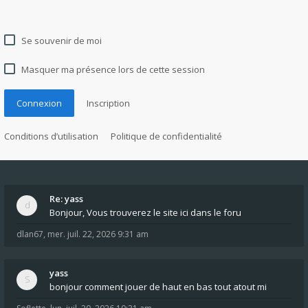
Se souvenir de moi
Masquer ma présence lors de cette session
Connexion
Inscription
Conditions d’utilisation
Politique de confidentialité
Re: yass
Bonjour, Vous trouverez le site ici dans le foru
dlan67
,
mer. juil. 22, 2026 9:31 am
yass
bonjour comment jouer de haut en bas tout atout mi