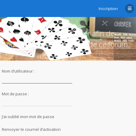
Inscription
Vous devez vous connecter afin de
pouvoir citer les messages de ce forum.
Nom d’utilisateur :
Mot de passe :
J’ai oublié mon mot de passe
Renvoyer le courriel d’activation