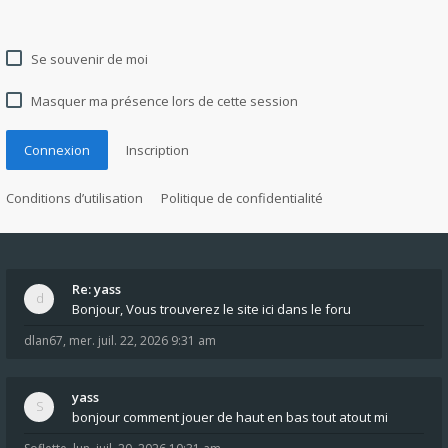
Se souvenir de moi
Masquer ma présence lors de cette session
Connexion
Inscription
Conditions d’utilisation
Politique de confidentialité
Re: yass
Bonjour, Vous trouverez le site ici dans le foru
dlan67
,
mer. juil. 22, 2026 9:31 am
yass
bonjour comment jouer de haut en bas tout atout mi