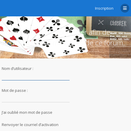
Inscription
Vous devez vous connecter afin de
pouvoir citer les messages de ce forum.
Nom d’utilisateur :
Mot de passe :
J’ai oublié mon mot de passe
Renvoyer le courriel d’activation