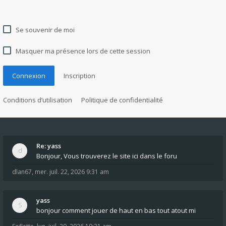
Se souvenir de moi
Masquer ma présence lors de cette session
Connexion
Inscription
Conditions d’utilisation
Politique de confidentialité
Re: yass
Bonjour, Vous trouverez le site ici dans le foru
dlan67
,
mer. juil. 22, 2026 9:31 am
yass
bonjour comment jouer de haut en bas tout atout mi