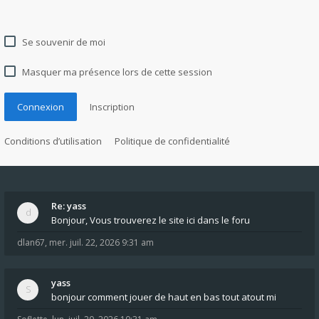
Se souvenir de moi
Masquer ma présence lors de cette session
Connexion
Inscription
Conditions d’utilisation
Politique de confidentialité
Re: yass
Bonjour, Vous trouverez le site ici dans le foru
dlan67
,
mer. juil. 22, 2026 9:31 am
yass
bonjour comment jouer de haut en bas tout atout mi