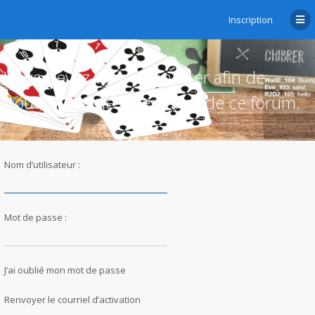
Inscription
Vous devez vous connecter afin de
pouvoir citer les messages de ce forum.
Nom d’utilisateur :
Mot de passe :
J’ai oublié mon mot de passe
Renvoyer le courriel d’activation