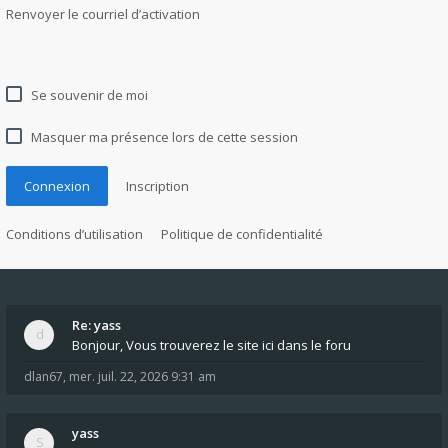
Renvoyer le courriel d’activation
Se souvenir de moi
Masquer ma présence lors de cette session
Connexion
Inscription
Conditions d’utilisation
Politique de confidentialité
Re: yass
Bonjour, Vous trouverez le site ici dans le foru
dlan67
,
mer. juil. 22, 2026 9:31 am
yass