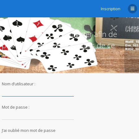
Inscription
Vous devez vous connecter afin de
pouvoir répondre aux sujets de ce
forum.
Nom d’utilisateur :
Mot de passe :
J’ai oublié mon mot de passe