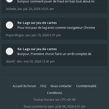
bonjour comment jouer de haut en bas tout atout mi
Soflette
,
lun. juil. 20, 2026 10:31 am
Re: Lags sur jeu de cartes
Pour moi pas de lag avec comme navigateur Chrome
Playerdingue
,
ven. juin 19, 2026 5:37 pm
Re: Lags sur jeu de cartes
Bonjour, Première chose faire un arrêt complet de
dlan67
,
dim. mai 03, 2026 12:41 pm
Accueil du forum
FAQ
Nous contacter
Confidentialité
Conditions
Fuseau horaire sur
UTC+01:00
Nous sommes le sam. août 08, 2026 6:31 am