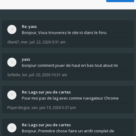
Re: yass
Bonjour, Vous trouverez le site ici dans le foru
dlan67
,
mer. juil. 22, 2026 9:31 am
yass
bonjour comment jouer de haut en bas tout atout mi
Soflette
,
lun. juil. 20, 2026 10:31 am
Re: Lags sur jeu de cartes
Pour moi pas de lag avec comme navigateur Chrome
Playerdingue
,
ven. juin 19, 2026 5:37 pm
Re: Lags sur jeu de cartes
Bonjour, Première chose faire un arrêt complet de