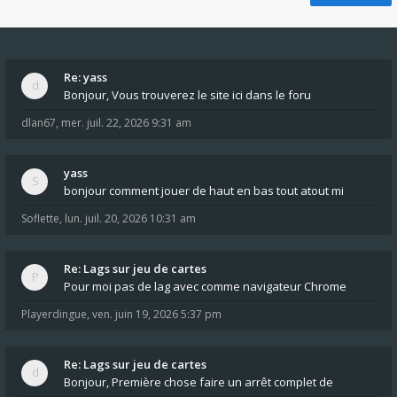
Re: yass
Bonjour, Vous trouverez le site ici dans le foru
dlan67
,
mer. juil. 22, 2026 9:31 am
yass
bonjour comment jouer de haut en bas tout atout mi
Soflette
,
lun. juil. 20, 2026 10:31 am
Re: Lags sur jeu de cartes
Pour moi pas de lag avec comme navigateur Chrome
Playerdingue
,
ven. juin 19, 2026 5:37 pm
Re: Lags sur jeu de cartes
Bonjour, Première chose faire un arrêt complet de