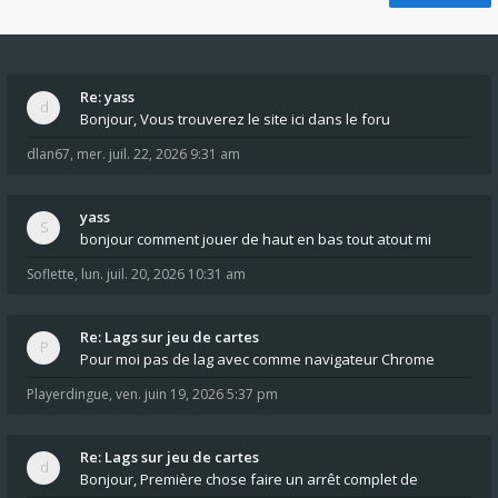
Re: yass
Bonjour, Vous trouverez le site ici dans le foru
dlan67
,
mer. juil. 22, 2026 9:31 am
yass
bonjour comment jouer de haut en bas tout atout mi
Soflette
,
lun. juil. 20, 2026 10:31 am
Re: Lags sur jeu de cartes
Pour moi pas de lag avec comme navigateur Chrome
Playerdingue
,
ven. juin 19, 2026 5:37 pm
Re: Lags sur jeu de cartes
Bonjour, Première chose faire un arrêt complet de