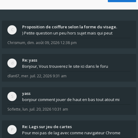
Proposition de coiffure selon la forme du visage.
) Petite question un peu hors sujet mais qui peut
Chrismum
,
dim. août 09, 2026 12:38 pm
Re: yass
Bonjour, Vous trouverez le site ici dans le foru
dlan67
,
mer. juil. 22, 2026 9:31 am
yass
bonjour comment jouer de haut en bas tout atout mi
Soflette
,
lun. juil. 20, 2026 10:31 am
Re: Lags sur jeu de cartes
Pour moi pas de lag avec comme navigateur Chrome