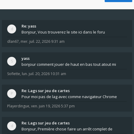
Re: yass
Bonjour, Vous trouverez le site ici dans le foru
dlan67
,
mer. juil. 22, 2026 9:31 am
yass
bonjour comment jouer de haut en bas tout atout mi
Soflette
,
lun. juil. 20, 2026 10:31 am
Re: Lags sur jeu de cartes
Pour moi pas de lag avec comme navigateur Chrome
Playerdingue
,
ven. juin 19, 2026 5:37 pm
Re: Lags sur jeu de cartes
Bonjour, Première chose faire un arrêt complet de