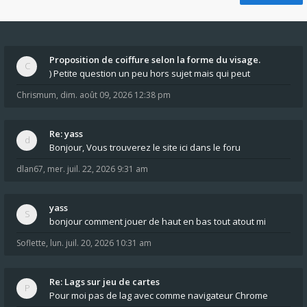
Proposition de coiffure selon la forme du visage.
) Petite question un peu hors sujet mais qui peut
Chrismum
,
dim. août 09, 2026 12:38 pm
Re: yass
Bonjour, Vous trouverez le site ici dans le foru
dlan67
,
mer. juil. 22, 2026 9:31 am
yass
bonjour comment jouer de haut en bas tout atout mi
Soflette
,
lun. juil. 20, 2026 10:31 am
Re: Lags sur jeu de cartes
Pour moi pas de lag avec comme navigateur Chrome