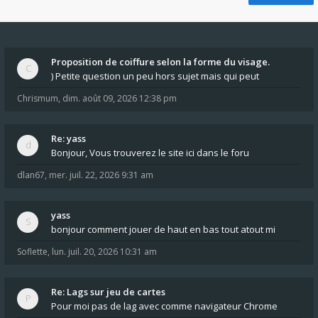
Proposition de coiffure selon la forme du visage.
) Petite question un peu hors sujet mais qui peut
Chrismum
,
dim. août 09, 2026 12:38 pm
Re: yass
Bonjour, Vous trouverez le site ici dans le foru
dlan67
,
mer. juil. 22, 2026 9:31 am
yass
bonjour comment jouer de haut en bas tout atout mi
Soflette
,
lun. juil. 20, 2026 10:31 am
Re: Lags sur jeu de cartes
Pour moi pas de lag avec comme navigateur Chrome