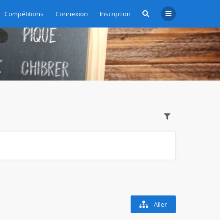
Compétitions
Connexion
Inscription
Aller