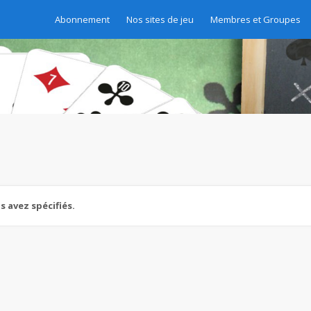
Abonnement
Nos sites de jeu
Membres et Groupes
 avez spécifiés.